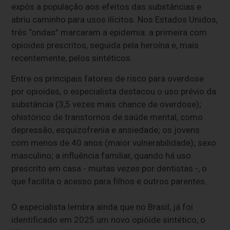
expôs a população aos efeitos das substâncias e
abriu caminho para usos ilícitos. Nos Estados Unidos,
três “ondas” marcaram a epidemia: a primeira com
opioides prescritos, seguida pela heroína e, mais
recentemente, pelos sintéticos.
Entre os principais fatores de risco para overdose
por opioides, o especialista destacou o uso prévio da
substância (3,5 vezes mais chance de overdose);
ohistórico de transtornos de saúde mental, como
depressão, esquizofrenia e ansiedade; os jovens
com menos de 40 anos (maior vulnerabilidade); sexo
masculino; a influência familiar, quando há uso
prescrito em casa - muitas vezes por dentistas -, o
que facilita o acesso para filhos e outros parentes.
O especialista lembra ainda que no Brasil, já foi
identificado em 2025 um novo opióide sintético, o