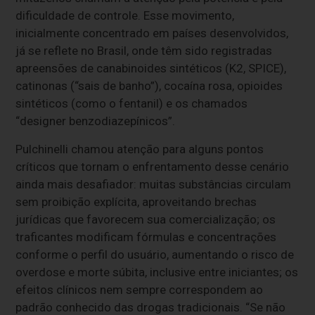
dificuldade de controle. Esse movimento,
inicialmente concentrado em países desenvolvidos,
já se reflete no Brasil, onde têm sido registradas
apreensões de canabinoides sintéticos (K2, SPICE),
catinonas (“sais de banho”), cocaína rosa, opioides
sintéticos (como o fentanil) e os chamados
“designer benzodiazepínicos”.
Pulchinelli chamou atenção para alguns pontos
críticos que tornam o enfrentamento desse cenário
ainda mais desafiador: muitas substâncias circulam
sem proibição explícita, aproveitando brechas
jurídicas que favorecem sua comercialização; os
traficantes modificam fórmulas e concentrações
conforme o perfil do usuário, aumentando o risco de
overdose e morte súbita, inclusive entre iniciantes; os
efeitos clínicos nem sempre correspondem ao
padrão conhecido das drogas tradicionais. “Se não