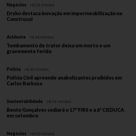
Negócios
Há 24 minutos
Dryko destaca inovação em impermeabilização na
Construsul
Acidente
Há 46 minutos
Tombamento de trator deixa um morto e um
gravemente ferido
Polícia
Há 49 minutos
Polícia Civil apreende anabolizantes proibidos em
Carlos Barbosa
Sustentabilidade
Há 54 minutos
Bento Gonçalves sediará o 17º FIRS e a 6ª CIEDUCA
em setembro
Negócios
Há 55 minutos