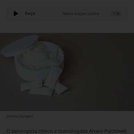
Ouça:
Novas drogas psicoativas: desafio cresce 
1.0x
Aninka Bongers
O patologista clínico e toxicologista Alvaro Pulchinelli