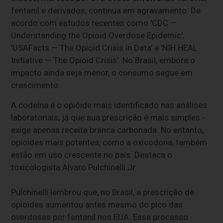
fentanil e derivados, continua em agravamento. De
acordo com estudos recentes como 'CDC —
Understanding the Opioid Overdose Epidemic',
'USAFacts — The Opioid Crisis in Data' e 'NIH HEAL
Initiative — The Opioid Crisis'. No Brasil, embora o
impacto ainda seja menor, o consumo segue em
crescimento.
A codeína é o opióide mais identificado nas análises
laboratoriais, já que sua prescrição é mais simples -
exige apenas receita branca carbonada. No entanto,
opioides mais potentes, como a oxicodona, também
estão em uso crescente no país. Destaca o
toxicologista Alvaro Pulchinelli Jr.
Pulchinelli lembrou que, no Brasil, a prescrição de
opioides aumentou antes mesmo do pico das
overdoses por fentanil nos EUA. Esse processo