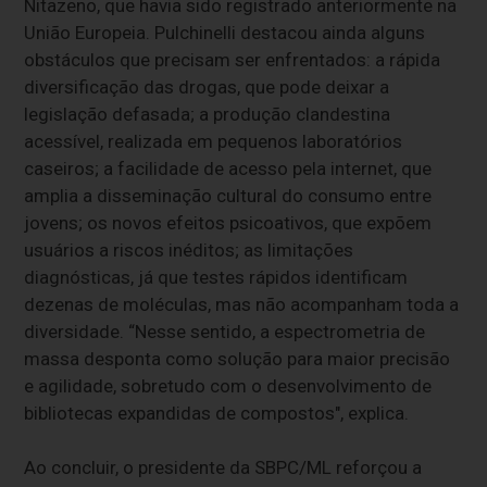
Nitazeno, que havia sido registrado anteriormente na
União Europeia. Pulchinelli destacou ainda alguns
obstáculos que precisam ser enfrentados: a rápida
diversificação das drogas, que pode deixar a
legislação defasada; a produção clandestina
acessível, realizada em pequenos laboratórios
caseiros; a facilidade de acesso pela internet, que
amplia a disseminação cultural do consumo entre
jovens; os novos efeitos psicoativos, que expõem
usuários a riscos inéditos; as limitações
diagnósticas, já que testes rápidos identificam
dezenas de moléculas, mas não acompanham toda a
diversidade. “Nesse sentido, a espectrometria de
massa desponta como solução para maior precisão
e agilidade, sobretudo com o desenvolvimento de
bibliotecas expandidas de compostos", explica.
Ao concluir, o presidente da SBPC/ML reforçou a