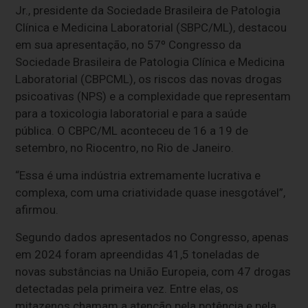
Jr., presidente da Sociedade Brasileira de Patologia
Clínica e Medicina Laboratorial (SBPC/ML), destacou
em sua apresentação, no 57º Congresso da
Sociedade Brasileira de Patologia Clínica e Medicina
Laboratorial (CBPCML), os riscos das novas drogas
psicoativas (NPS) e a complexidade que representam
para a toxicologia laboratorial e para a saúde
pública. O CBPC/ML aconteceu de 16 a 19 de
setembro, no Riocentro, no Rio de Janeiro.
“Essa é uma indústria extremamente lucrativa e
complexa, com uma criatividade quase inesgotável”,
afirmou.
Segundo dados apresentados no Congresso, apenas
em 2024 foram apreendidas 41,5 toneladas de
novas substâncias na União Europeia, com 47 drogas
detectadas pela primeira vez. Entre elas, os
mitazenos chamam a atenção pela potência e pela