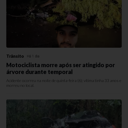
Trânsito
Há 1 dia
Motociclista morre após ser atingido por
árvore durante temporal
Acidente ocorreu na noite de quinta-feira (6); vítima tinha 33 anos e
morreu no local.