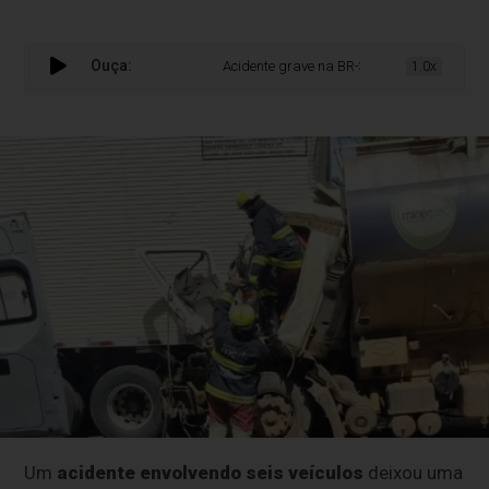
Ouça:
Acidente grave na BR-386 deixa uma mulher mo
1.0x
Um
acidente envolvendo seis veículos
deixou uma