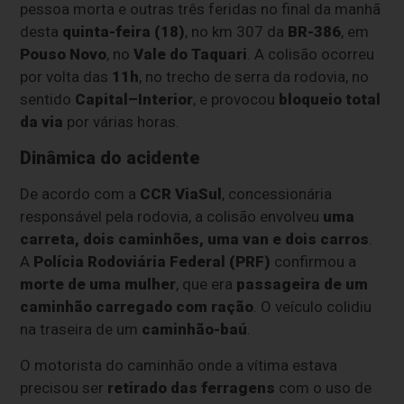
pessoa morta e outras três feridas no final da manhã
desta
quinta-feira (18)
, no km 307 da
BR-386
, em
Pouso Novo
, no
Vale do Taquari
. A colisão ocorreu
por volta das
11h
, no trecho de serra da rodovia, no
sentido
Capital–Interior
, e provocou
bloqueio total
da via
por várias horas.
Dinâmica do acidente
De acordo com a
CCR ViaSul
, concessionária
responsável pela rodovia, a colisão envolveu
uma
carreta, dois caminhões, uma van e dois carros
.
A
Polícia Rodoviária Federal (PRF)
confirmou a
morte de uma mulher
, que era
passageira de um
caminhão carregado com ração
. O veículo colidiu
na traseira de um
caminhão-baú
.
O motorista do caminhão onde a vítima estava
precisou ser
retirado das ferragens
com o uso de