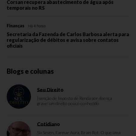
Corsan recupera abastecimento de água após
temporais no RS
Finanças
Há 4 horas
Secretaria da Fazenda de Carlos Barbosa alerta para
regularização de débitos e avisa sobre contatos
oficiais
Blogs e colunas
Seu Direito
Isenção de Imposto de Renda por doença
grave: um direito pouco conhecido
Cotidiano
Six Seven, Farmar Aura, Brain Rot. O que uma