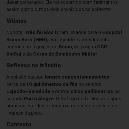
desencarcerador. Ele foi socorrido com ferimentos,
assim como outros dois envolvidos no acidente.
Vítimas
No total,
três feridos
foram levados para o
Hospital
Bruno Born (HBB)
, em Lajeado. O atendimento
contou com equipes do
Samu
, da própria
CCR
ViaSul
e do
Corpo de Bombeiros Militar
.
Reflexos no trânsito
A colisão causou
longos congestionamentos
:
cerca de
10 quilômetros de fila
no sentido
Lajeado–Soledade
e outros
cinco quilômetros
no
sentido
Porto Alegre
. O tráfego só foi liberado após
horas de interdição, com a remoção dos veículos e
limpeza da pista.
Contexto