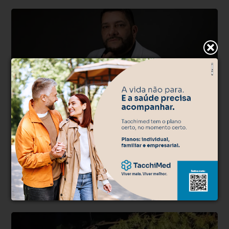
Mistério
Há 23 horas
Polícia Civil investiga morte de músico
encontrado morto em casa
Artista de 56 anos foi encontrado com um ferimento na cabeça
dentro de casa; filho foi levado à delegacia para prestar
esclarecimentos.