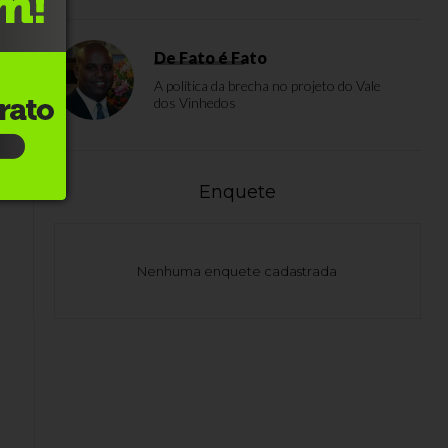
De Fato é Fato
A política da brecha no projeto do Vale
dos Vinhedos
Enquete
Nenhuma enquete cadastrada