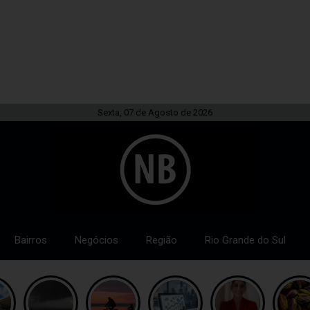
Sexta, 07 de Agosto de 2026
Bairros
Negócios
Região
Rio Grande do Sul