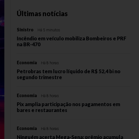
Últimas notícias
Sinistro
Há 5 minutos
Incêndio em veículo mobiliza Bombeiros e PRF
na BR-470
Economia
Há 8 horas
Petrobras tem lucro líquido de R$ 52,4 bi no
segundo trimestre
Economia
Há 8 horas
Pix amplia participação nos pagamentos em
bares e restaurantes
Economia
Há 8 horas
Ninguém acerta Mega-Sena; prêmio acumula