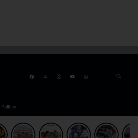
Política