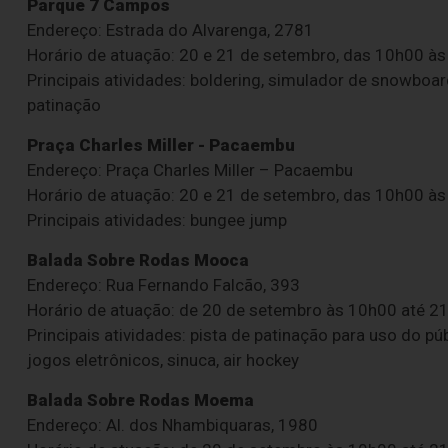
Parque 7 Campos
Endereço: Estrada do Alvarenga, 2781
Horário de atuação: 20 e 21 de setembro, das 10h00 à
Principais atividades: boldering, simulador de snowboard,
patinação
Praça Charles Miller - Pacaembu
Endereço: Praça Charles Miller – Pacaembu
Horário de atuação: 20 e 21 de setembro, das 10h00 à
Principais atividades: bungee jump
Balada Sobre Rodas Mooca
Endereço: Rua Fernando Falcão, 393
Horário de atuação: de 20 de setembro às 10h00 até 2
Principais atividades: pista de patinação para uso do p
jogos eletrônicos, sinuca, air hockey
Balada Sobre Rodas Moema
Endereço: Al. dos Nhambiquaras, 1980