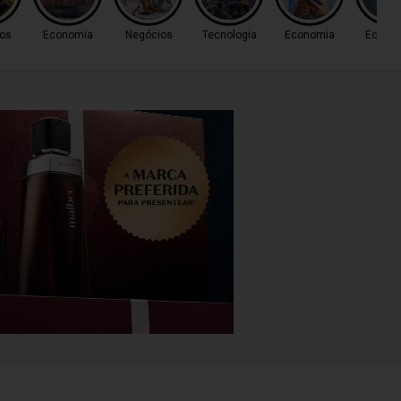
os
Economia
Negócios
Tecnologia
Economia
Econo