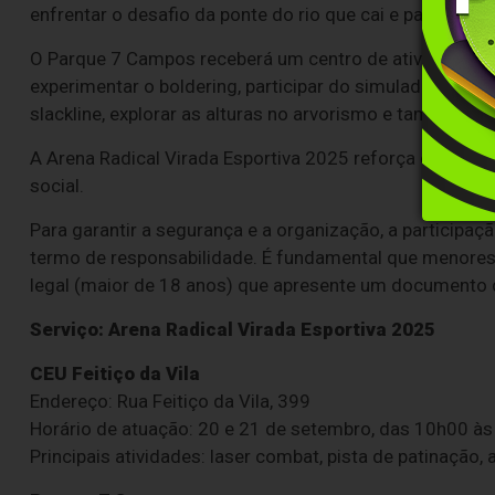
enfrentar o desafio da ponte do rio que cai e participar
O Parque 7 Campos receberá um centro de atividades de
experimentar o boldering, participar do simulador de sno
slackline, explorar as alturas no arvorismo e também ha
A Arena Radical Virada Esportiva 2025 reforça o comp
social.
Para garantir a segurança e a organização, a participa
termo de responsabilidade. É fundamental que menore
legal (maior de 18 anos) que apresente um documento de
Serviço: Arena Radical Virada Esportiva 2025
CEU Feitiço da Vila
Endereço: Rua Feitiço da Vila, 399
Horário de atuação: 20 e 21 de setembro, das 10h00 à
Principais atividades: laser combat, pista de patinação,