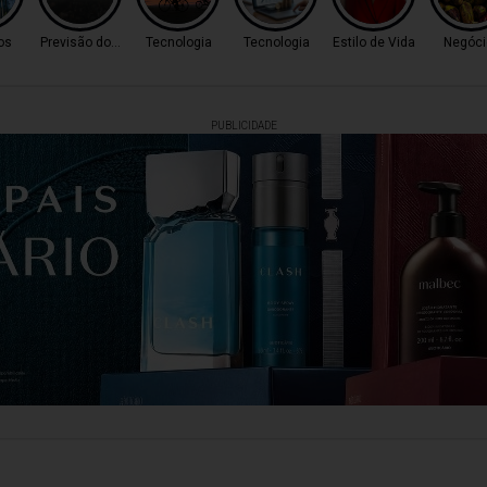
os
Previsão do Tempo
Tecnologia
Tecnologia
Estilo de Vida
Negóci
PUBLICIDADE