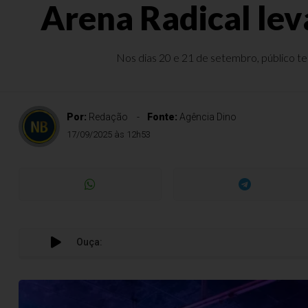
Arena Radical lev
Nos dias 20 e 21 de setembro, público ter
Por:
Redação
Fonte:
Agência Dino
17/09/2025 às 12h53
Ouça: