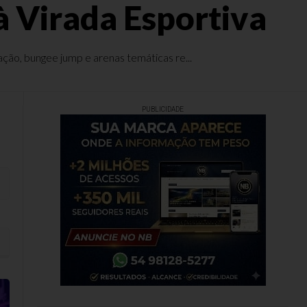
à Virada Esportiva
ação, bungee jump e arenas temáticas re...
PUBLICIDADE