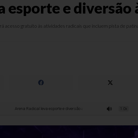
a esporte e diversão 
á acesso gratuito às atividades radicais que incluem pista de patin
Arena Radical leva esporte e diversão à Virada Esportiva
1.0x