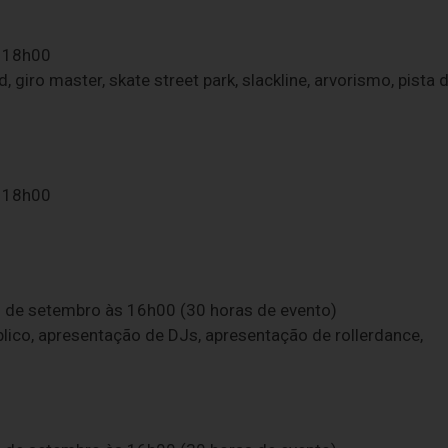
s 18h00
 giro master, skate street park, slackline, arvorismo, pista 
s 18h00
1 de setembro às 16h00 (30 horas de evento)
úblico, apresentação de DJs, apresentação de rollerdance,