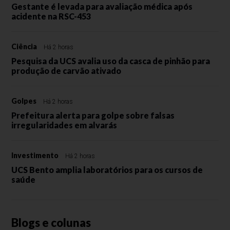
Gestante é levada para avaliação médica após
acidente na RSC-453
Ciência
Há 2 horas
Pesquisa da UCS avalia uso da casca de pinhão para
produção de carvão ativado
Golpes
Há 2 horas
Prefeitura alerta para golpe sobre falsas
irregularidades em alvarás
Investimento
Há 2 horas
UCS Bento amplia laboratórios para os cursos de
saúde
Blogs e colunas