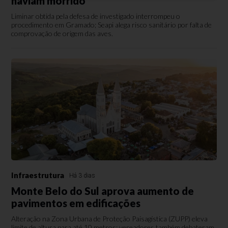
haviam morrido
Liminar obtida pela defesa de investigado interrompeu o
procedimento em Gramado; Seapi alega risco sanitário por falta de
comprovação de origem das aves.
Infraestrutura
Há 3 dias
Monte Belo do Sul aprova aumento de
pavimentos em edificações
Alteração na Zona Urbana de Proteção Paisagística (ZUPP) eleva
limite de altura para até 10 metros; vereadores também debateram