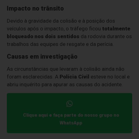
Impacto no trânsito
Devido à gravidade da colisão e à posição dos
veículos após o impacto, o tráfego ficou
totalmente
bloqueado nos dois sentidos
da rodovia durante os
trabalhos das equipes de resgate e da perícia.
Causas em investigação
As circunstâncias que levaram à colisão ainda não
foram esclarecidas. A
Polícia Civil
esteve no local e
abriu inquérito para apurar as causas do acidente.
Clique aqui e faça parte do nosso grupo no
WhatsApp