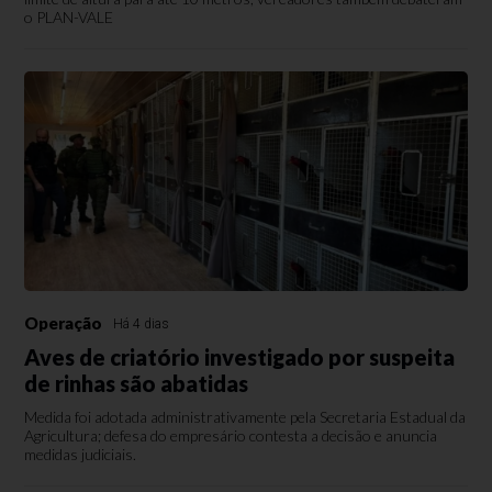
o PLAN-VALE
Operação
Há 4 dias
Aves de criatório investigado por suspeita
de rinhas são abatidas
Medida foi adotada administrativamente pela Secretaria Estadual da
Agricultura; defesa do empresário contesta a decisão e anuncia
medidas judiciais.