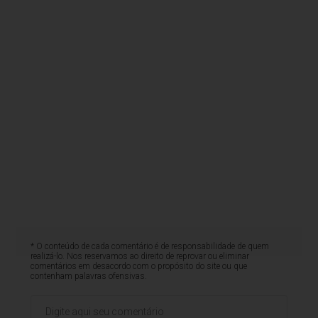
* O conteúdo de cada comentário é de responsabilidade de quem
realizá-lo. Nos reservamos ao direito de reprovar ou eliminar
comentários em desacordo com o propósito do site ou que
contenham palavras ofensivas.