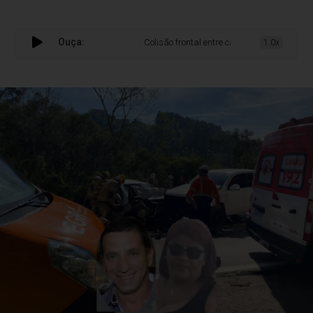
Ouça:
Colisão frontal entre carro e caminhonete deix
1.0x