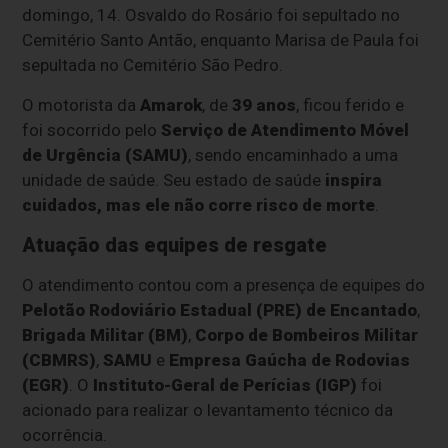
domingo, 14. Osvaldo do Rosário foi sepultado no
Cemitério Santo Antão, enquanto Marisa de Paula foi
sepultada no Cemitério São Pedro.
O motorista da
Amarok
, de
39 anos
, ficou ferido e
foi socorrido pelo
Serviço de Atendimento Móvel
de Urgência (SAMU)
, sendo encaminhado a uma
unidade de saúde. Seu estado de saúde
inspira
cuidados, mas ele não corre risco de morte
.
Atuação das equipes de resgate
O atendimento contou com a presença de equipes do
Pelotão Rodoviário Estadual (PRE) de Encantado
,
Brigada Militar (BM)
,
Corpo de Bombeiros Militar
(CBMRS)
,
SAMU
e
Empresa Gaúcha de Rodovias
(EGR)
. O
Instituto-Geral de Perícias (IGP)
foi
acionado para realizar o levantamento técnico da
ocorrência.