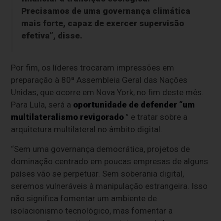
Precisamos de uma governança climática
mais forte, capaz de exercer supervisão
efetiva”, disse.
Por fim, os líderes trocaram impressões em
preparação à 80ª Assembleia Geral das Nações
Unidas, que ocorre em Nova York, no fim deste mês.
Para Lula, será a
oportunidade de defender “um
multilateralismo revigorado
” e tratar sobre a
arquitetura multilateral no âmbito digital.
“Sem uma governança democrática, projetos de
dominação centrado em poucas empresas de alguns
países vão se perpetuar. Sem soberania digital,
seremos vulneráveis à manipulação estrangeira. Isso
não significa fomentar um ambiente de
isolacionismo tecnológico, mas fomentar a