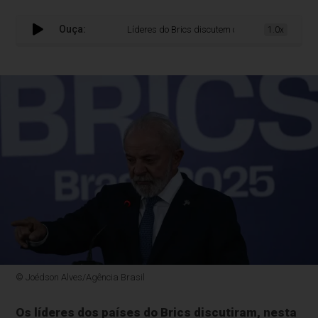
Ouça:
Líderes do Brics discutem como ampliar mecanismos
1.0x
© Joédson Alves/Agência Brasil
Os líderes dos países do Brics discutiram, nesta