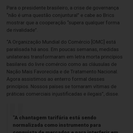
Para o presidente brasileiro, a crise de governança
“não é uma questão conjuntural” e cabe ao Brics
mostrar que a cooperação “supera qualquer forma
de rivalidade”.
“A Organização Mundial do Comércio [OMC] está
paralisada há anos. Em poucas semanas, medidas
unilaterais transformaram em letra morta princípios
basilares do livre comércio como as cláusulas de
Nação Mais Favorecida e de Tratamento Nacional.
Agora assistimos ao enterro formal desses
princípios. Nossos países se tornaram vítimas de
práticas comerciais injustificadas e ilegais”, disse.
“A chantagem tarifária está sendo
normalizada como instrumento para
conquista de mercados e para interferir em