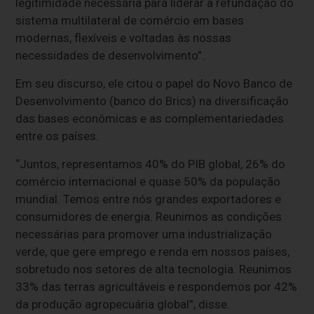
legitimidade necessária para liderar a refundação do
sistema multilateral de comércio em bases
modernas, flexíveis e voltadas às nossas
necessidades de desenvolvimento”.
Em seu discurso, ele citou o papel do Novo Banco de
Desenvolvimento (banco do Brics) na diversificação
das bases econômicas e as complementariedades
entre os países.
“Juntos, representamos 40% do PIB global, 26% do
comércio internacional e quase 50% da população
mundial. Temos entre nós grandes exportadores e
consumidores de energia. Reunimos as condições
necessárias para promover uma industrialização
verde, que gere emprego e renda em nossos países,
sobretudo nos setores de alta tecnologia. Reunimos
33% das terras agricultáveis e respondemos por 42%
da produção agropecuária global”, disse.