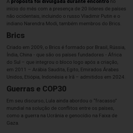
A
proposta foi divulgada durante encontro
no
início do mês com a presença de 20 líderes de países
não ocidentais, incluindo o russo Vladimir Putin e o
indiano Narendra Modi, também membros do Brics.
Brics
Criado em 2009, o Brics é formado por Brasil, Rússia,
Índia, China - que são os países fundadores - África
do Sul – que integrou o bloco logo após a criação,
em 2011 – Arábia Saudita, Egito, Emirados Árabes
Unidos, Etiópia, Indonésia e Irã – admitidos em 2024.
Guerras e COP30
Em seu discurso, Lula ainda abordou o “fracasso”
mundial na solução de conflitos entre os países,
como a guerra na Ucrânia e genocídio na Faixa de
Gaza.