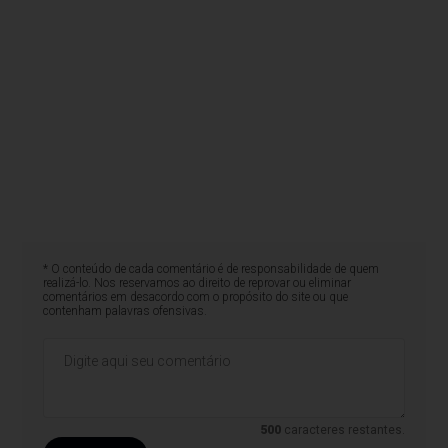
* O conteúdo de cada comentário é de responsabilidade de quem
realizá-lo. Nos reservamos ao direito de reprovar ou eliminar
comentários em desacordo com o propósito do site ou que
contenham palavras ofensivas.
500
caracteres restantes.