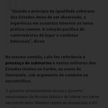
“Quando o princípio da igualdade soberana
dos Estados deixa de ser observado, a
ingerência em assuntos internos se torna
prática comum. A solução pacífica de
controvérsias dá lugar a condutas
belicosas”, disse.
No mesmo sentido, Lula fez referência à
presença de submarino
e navios militares dos
Estados Unidos no Caribe, na costa da
Venezuela, sob argumento do combate ao
narcotráfico.
O governo estadunidense acusa o governo
venezuelano de Nicolas Maduro de liderar um cartel
narcotraficante. Maduro rejeita as acusações e diz