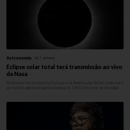
Astronomia
Há 1 semana
Eclipse solar total terá transmissão ao vivo
da Nasa
Fenômeno será visível na Europa e na América do Norte; cobertura
ao vivo da agência espacial começa às 14h15 (horário de Brasília)