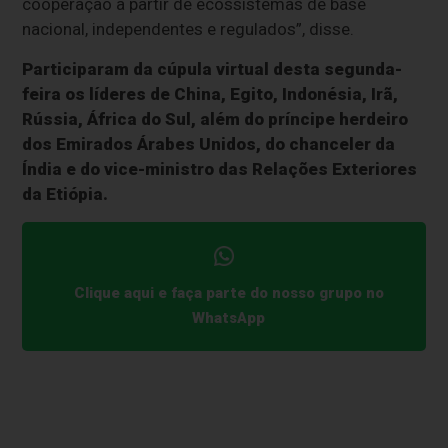
cooperação a partir de ecossistemas de base
nacional, independentes e regulados”, disse.
Participaram da cúpula virtual desta segunda-
feira os líderes de China, Egito, Indonésia, Irã,
Rússia, África do Sul, além do príncipe herdeiro
dos Emirados Árabes Unidos, do chanceler da
Índia e do vice-ministro das Relações Exteriores
da Etiópia.
Clique aqui e faça parte do nosso grupo no
WhatsApp