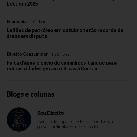
bets em 2025
Economia
Há 1 hora
Leilões de petróleo em outubro terão recorde de
áreas em disputa
Direito Consumidor
Há 2 horas
Falta d’água e envio de caminhões-tanque para
outras cidades geram críticas à Corsan
Blogs e colunas
Seu Direito
Isenção de Imposto de Renda por doença
grave: um direito pouco conhecido