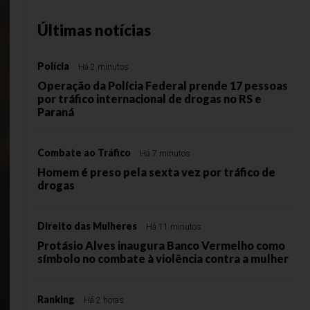
Últimas notícias
Polícia
Há 2 minutos
Operação da Polícia Federal prende 17 pessoas
por tráfico internacional de drogas no RS e
Paraná
Combate ao Tráfico
Há 7 minutos
Homem é preso pela sexta vez por tráfico de
drogas
Direito das Mulheres
Há 11 minutos
Protásio Alves inaugura Banco Vermelho como
símbolo no combate à violência contra a mulher
Ranking
Há 2 horas