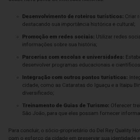
Desenvolvimento de roteiros turísticos:
Criar 
destacando sua importância histórica e cultural;
Promoção em redes sociais:
Utilizar redes soc
informações sobre sua história;
Parcerias com escolas e universidades:
Estabe
desenvolver programas educacionais e científico
Integração com outros pontos turísticos:
Inte
cidade, como as Cataratas do Iguaçu e a Itaipu Bina
diversificado;
Treinamento de Guias de Turismo:
Oferecer tre
São João, para que eles possam fornecer informaç
Para concluir, o sócio-proprietário do Del Rey Quality H
com o esforço da cidade em preservar sua identidade e 