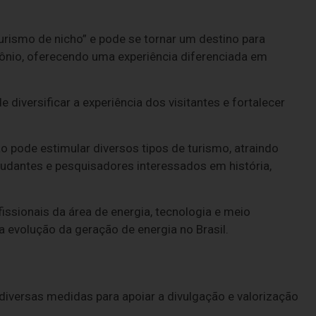
urismo de nicho” e pode se tornar um destino para
imônio, oferecendo uma experiência diferenciada em
e diversificar a experiência dos visitantes e fortalecer
ão pode estimular diversos tipos de turismo, atraindo
studantes e pesquisadores interessados em história,
fissionais da área de energia, tecnologia e meio
a evolução da geração de energia no Brasil.
 diversas medidas para apoiar a divulgação e valorização