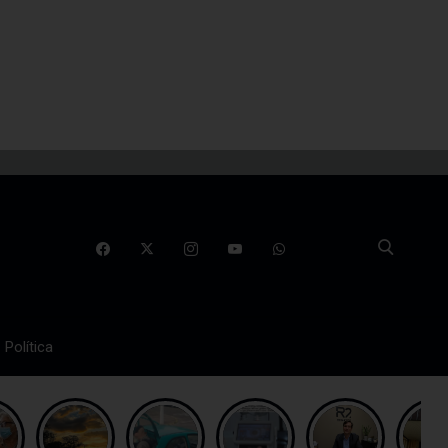
Política