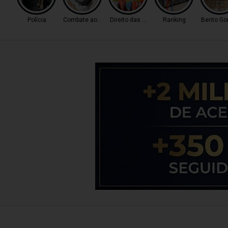
Polícia
Combate ao Tráfico
Direito das Mulheres
Ranking
Bento Go