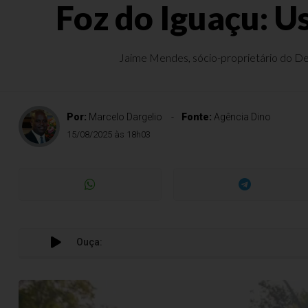
Foz do Iguaçu: Us
Jaime Mendes, sócio-proprietário do Del R
Por:
Marcelo Dargelio
Fonte:
Agência Dino
15/08/2025 às 18h03
Ouça: