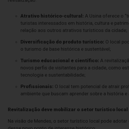
Atrativo histórico-cultural:
A Usina oferece o “t
turistas interessados em história, cultura e patr
relação aos outros atrativos turísticos da cidade;
Diversificação do produto turístico:
O local pod
o turismo de base histórica e sustentável;
Turismo educacional e científico:
A revitalizaç
novos perfis de visitantes para a cidade, como e
tecnologia e sustentabilidade;
Profissionais:
O local tem potencial de atrair pro
ambiente que buscam aprender sobre a história e 
Revitalização deve mobilizar o setor turístico local
Na visão de Mendes, o setor turístico local pode adotar
desse novo ponto de interesse histórico: