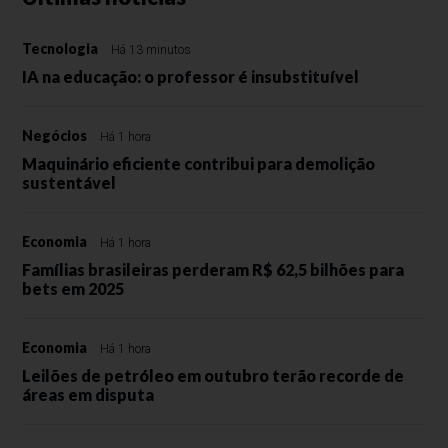
Tecnologia
Há 13 minutos
IA na educação: o professor é insubstituível
Negócios
Há 1 hora
Maquinário eficiente contribui para demolição
sustentável
Economia
Há 1 hora
Famílias brasileiras perderam R$ 62,5 bilhões para
bets em 2025
Economia
Há 1 hora
Leilões de petróleo em outubro terão recorde de
áreas em disputa