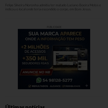
Felipe Silveira Noronha admitiu ter matado Luciano Boeira Melos e
indicou o local onde teria escondido o corpo, em Bom Jesus.
PUBLICIDADE
Últimas notícias