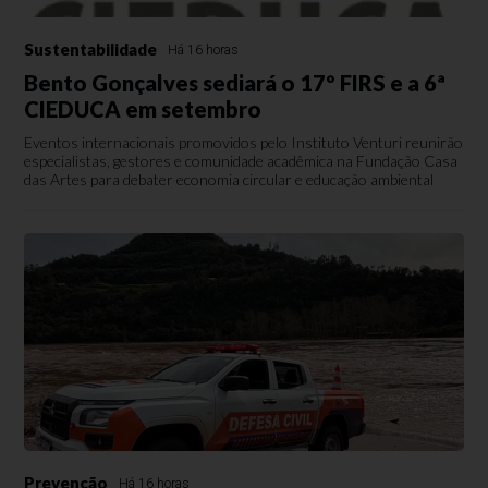
Sustentabilidade
Há 16 horas
Bento Gonçalves sediará o 17º FIRS e a 6ª
CIEDUCA em setembro
Eventos internacionais promovidos pelo Instituto Venturi reunirão
especialistas, gestores e comunidade acadêmica na Fundação Casa
das Artes para debater economia circular e educação ambiental
Prevenção
Há 16 horas