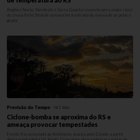
de temperatura ao RS
Regiões Norte, Nordeste e Serra Gaúcha concentram o maior risco
de chuva forte; final de semana terá entrada de massa de ar polar e
geada
Previsão do Tempo
Há 2 dias
Ciclone-bomba se aproxima do RS e
ameaça provocar tempestades
Frente fria associada ao fenômeno avança pelo Estado a partir
desta quinta-feira (6); Bento Gonçalves deve registrar rajadas de