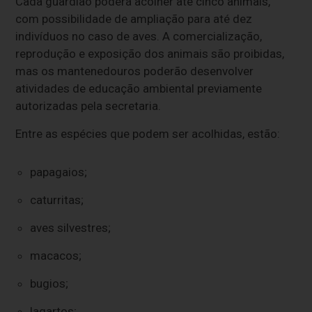
Cada guardião poderá acolher até cinco animais,
com possibilidade de ampliação para até dez
indivíduos no caso de aves. A comercialização,
reprodução e exposição dos animais são proibidas,
mas os mantenedouros poderão desenvolver
atividades de educação ambiental previamente
autorizadas pela secretaria.
Entre as espécies que podem ser acolhidas, estão:
papagaios;
caturritas;
aves silvestres;
macacos;
bugios;
lagartos;