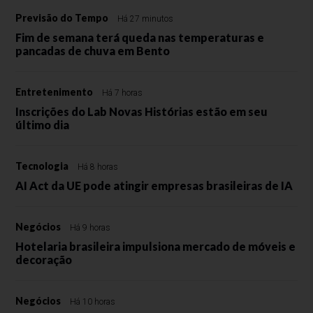
Previsão do Tempo
Há 27 minutos
Fim de semana terá queda nas temperaturas e
pancadas de chuva em Bento
Entretenimento
Há 7 horas
Inscrições do Lab Novas Histórias estão em seu
último dia
Tecnologia
Há 8 horas
AI Act da UE pode atingir empresas brasileiras de IA
Negócios
Há 9 horas
Hotelaria brasileira impulsiona mercado de móveis e
decoração
Negócios
Há 10 horas