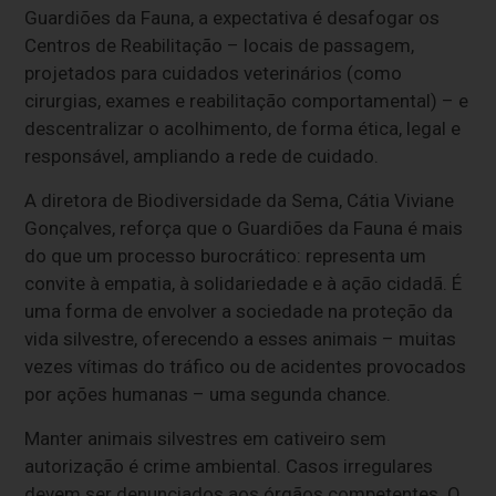
Guardiões da Fauna, a expectativa é desafogar os
Centros de Reabilitação – locais de passagem,
projetados para cuidados veterinários (como
cirurgias, exames e reabilitação comportamental) – e
descentralizar o acolhimento, de forma ética, legal e
responsável, ampliando a rede de cuidado.
A diretora de Biodiversidade da Sema, Cátia Viviane
Gonçalves, reforça que o Guardiões da Fauna é mais
do que um processo burocrático: representa um
convite à empatia, à solidariedade e à ação cidadã. É
uma forma de envolver a sociedade na proteção da
vida silvestre, oferecendo a esses animais – muitas
vezes vítimas do tráfico ou de acidentes provocados
por ações humanas – uma segunda chance.
Manter animais silvestres em cativeiro sem
autorização é crime ambiental. Casos irregulares
devem ser denunciados aos órgãos competentes. O