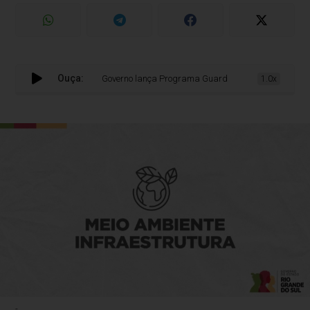
Ouça:
Governo lança Programa Guardiões da Fauna para amplia
1.0x
-