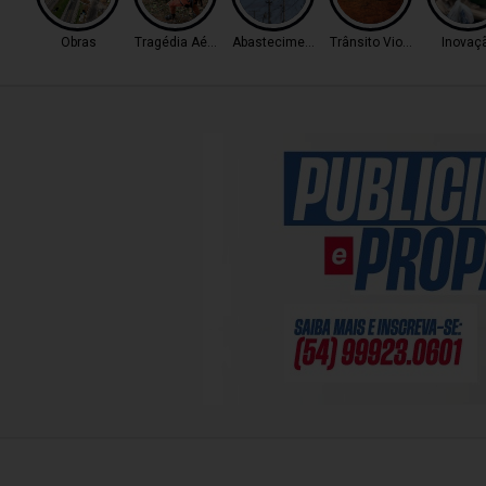
Obras
Tragédia Aérea
Abastecimento
Trânsito Violento
Inovaç