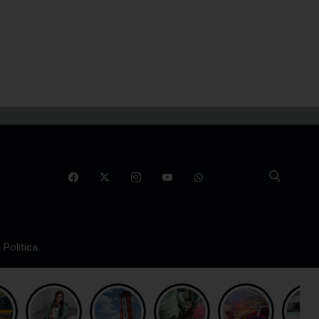
Política