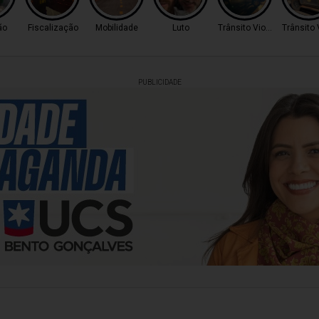
ão
Fiscalização
Mobilidade
Luto
Trânsito Violento
Trânsito 
PUBLICIDADE