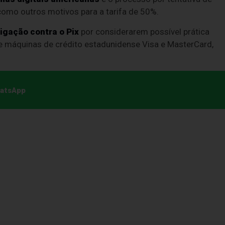
como outros motivos para a tarifa de 50%.
igação contra o Pix
por considerarem possível prática
de máquinas de crédito estadunidense Visa e MasterCard,
hatsApp