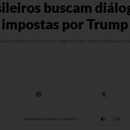
ileiros buscam diálog
impostas por Trump
são mantém encontros com congressistas e empresários americ
Senadores brasileiros buscam diálogo sobre tarifas impostas por Trump
1.0x