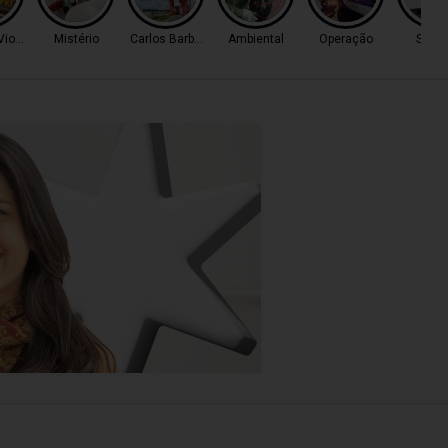
Violento
Mistério
Carlos Barbosa
Ambiental
Operação
Servi