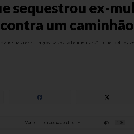
 sequestrou ex-mulh
contra um caminhão
8 anos não resistiu à gravidade dos ferimentos. A mulher sobreviv
36
Morre homem que sequestrou ex-mulher e jogou carro contra um caminhão
1.0x