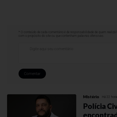
* O conteúdo de cada comentário é de responsabilidade de quem realizá-
com o propósito do site ou que contenham palavras ofensivas.
Comentar
Mistério
Há 22 hor
Polícia Ci
encontra