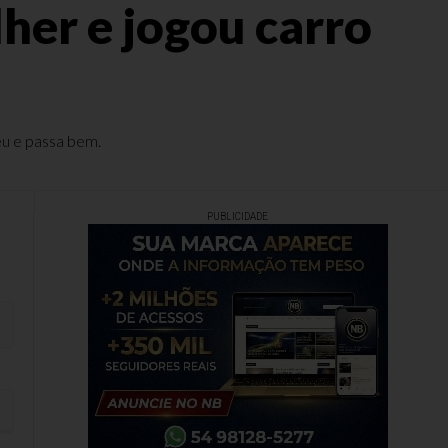
er e jogou carro
eu e passa bem.
PUBLICIDADE