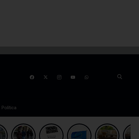
Política