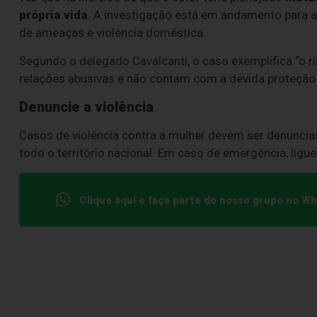
própria vida
. A investigação está em andamento para ap
de ameaças e violência doméstica.
Segundo o delegado Cavalcanti, o caso exemplifica “o 
relações abusivas e não contam com a devida proteção i
Denuncie a violência
Casos de violência contra a mulher devem ser denuncia
todo o território nacional. Em caso de emergência, ligu
Clique aqui e faça parte do nosso grupo no W