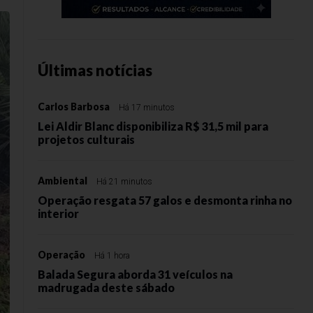
Últimas notícias
Carlos Barbosa
Há 17 minutos
Lei Aldir Blanc disponibiliza R$ 31,5 mil para
projetos culturais
Ambiental
Há 21 minutos
Operação resgata 57 galos e desmonta rinha no
interior
Operação
Há 1 hora
Balada Segura aborda 31 veículos na
madrugada deste sábado