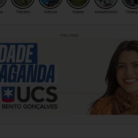
as
Trânsito
Ciência
Golpes
Investimento
Finanç
PUBLICIDADE