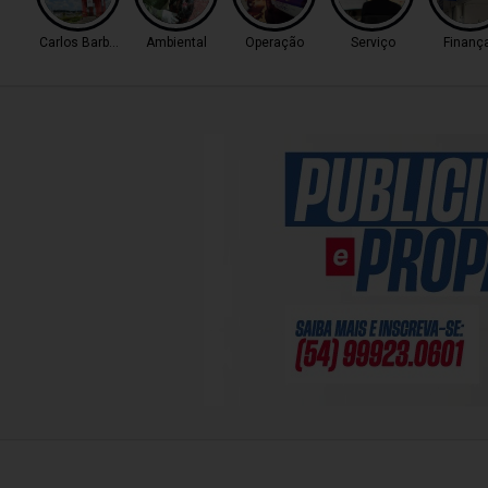
Carlos Barbosa
Ambiental
Operação
Serviço
Finanç