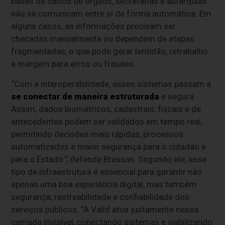
bases de dados de órgãos, secretarias e autarquias
não se comunicam entre si de forma automática. Em
alguns casos, as informações precisam ser
checadas manualmente ou dependem de etapas
fragmentadas, o que pode gerar lentidão, retrabalho
e margem para erros ou fraudes.
“Com a interoperabilidade, esses sistemas passam a
se conectar de maneira estruturada
e segura.
Assim, dados biométricos, cadastrais, fiscais e de
antecedentes podem ser validados em tempo real,
permitindo decisões mais rápidas, processos
automatizados e maior segurança para o cidadão e
para o Estado
”
, defende Bressan. Segundo ele, esse
tipo de infraestrutura é essencial para garantir não
apenas uma boa experiência digital, mas também
segurança, rastreabilidade e confiabilidade dos
serviços públicos. “A Valid atua justamente nessa
camada invisível, conectando sistemas e viabilizando