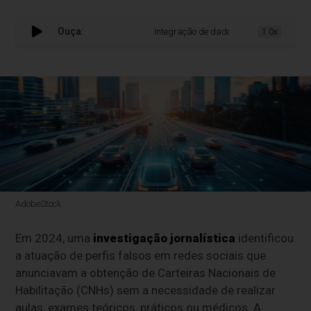
Ouça:
Integração de dados deve redefinir o pap
1.0x
AdobeStock
Em 2024, uma
investigação jornalística
identificou
a atuação de perfis falsos em redes sociais que
anunciavam a obtenção de Carteiras Nacionais de
Habilitação (CNHs) sem a necessidade de realizar
aulas, exames teóricos, práticos ou médicos. A