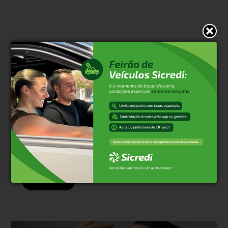
* O conteúdo de cada comentário é de responsabilidade de quem
realizá-lo. Nos reservamos ao direito de reprovar ou eliminar
comentários em desacordo com o propósito do site ou que
contenham palavras ofensivas.
500
caracteres restantes.
Comentar