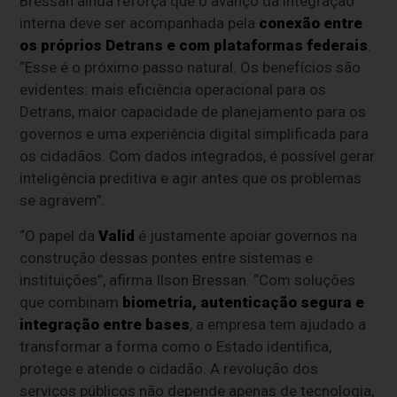
Bressan ainda reforça que o avanço da integração
interna deve ser acompanhada pela
conexão entre
os próprios Detrans e com plataformas federais
.
“Esse é o próximo passo natural. Os benefícios são
evidentes: mais eficiência operacional para os
Detrans, maior capacidade de planejamento para os
governos e uma experiência digital simplificada para
os cidadãos. Com dados integrados, é possível gerar
inteligência preditiva e agir antes que os problemas
se agravem”.
“O papel da
Valid
é justamente apoiar governos na
construção dessas pontes entre sistemas e
instituições”, afirma Ilson Bressan. “Com soluções
que combinam
biometria, autenticação segura e
integração entre bases
, a empresa tem ajudado a
transformar a forma como o Estado identifica,
protege e atende o cidadão. A revolução dos
serviços públicos não depende apenas de tecnologia,