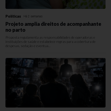
Políticas
Há 2 semanas
Projeto amplia direitos de acompanhante
no parto
Proposta regulamenta as responsabilidades de operadoras e
instituições de saúde e estabelece regras para a cobertura de
despesas, sedação e eventua...