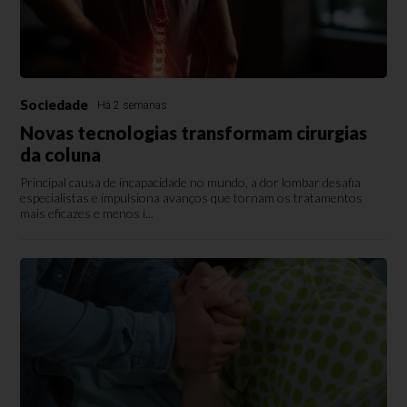
Sociedade
Há 2 semanas
Novas tecnologias transformam cirurgias
da coluna
Principal causa de incapacidade no mundo, a dor lombar desafia
especialistas e impulsiona avanços que tornam os tratamentos
mais eficazes e menos i...