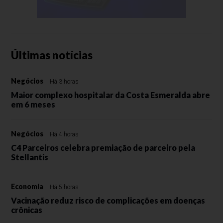
Últimas notícias
Negócios
Há 3 horas
Maior complexo hospitalar da Costa Esmeralda abre
em 6 meses
Negócios
Há 4 horas
C4 Parceiros celebra premiação de parceiro pela
Stellantis
Economia
Há 5 horas
Vacinação reduz risco de complicações em doenças
crônicas