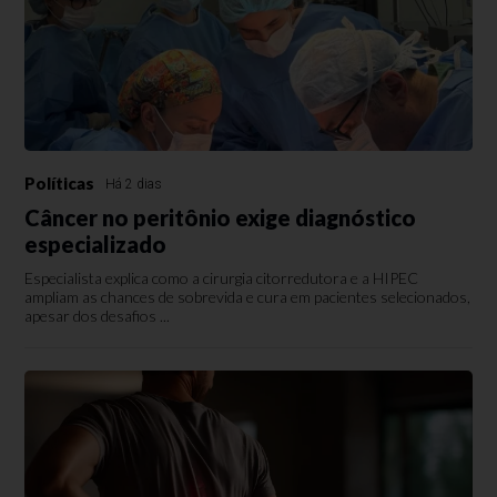
Políticas
Há 2 dias
Câncer no peritônio exige diagnóstico
especializado
Especialista explica como a cirurgia citorredutora e a HIPEC
ampliam as chances de sobrevida e cura em pacientes selecionados,
apesar dos desafios ...