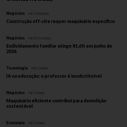
Negócios
Há 3 minutos
Construção off-site requer maquinário específico
Negócios
Há 53 minutos
Endividamento familiar atinge 81,6% em junho de
2026
Tecnologia
Há 2 horas
IA na educação: o professor é insubstituível
Negócios
Há 3 horas
Maquinário eficiente contribui para demolição
sustentável
Economia
Há 3 horas