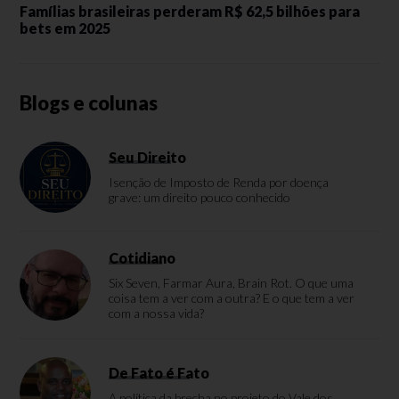
Famílias brasileiras perderam R$ 62,5 bilhões para
bets em 2025
Blogs e colunas
Seu Direito
Isenção de Imposto de Renda por doença
grave: um direito pouco conhecido
Cotidiano
Six Seven, Farmar Aura, Brain Rot. O que uma
coisa tem a ver com a outra? E o que tem a ver
com a nossa vida?
De Fato é Fato
A política da brecha no projeto do Vale dos