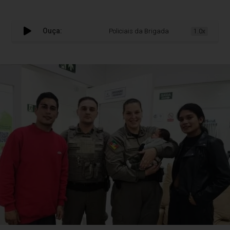
Ouça:
Policiais da Brigada Militar salvam bebê 
1.0x