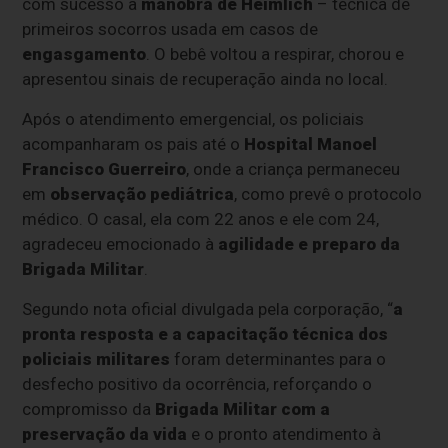
com sucesso a
manobra de Heimlich
– técnica de
primeiros socorros usada em casos de
engasgamento
. O bebê voltou a respirar, chorou e
apresentou sinais de recuperação ainda no local.
Após o atendimento emergencial, os policiais
acompanharam os pais até o
Hospital Manoel
Francisco Guerreiro
, onde a criança permaneceu
em
observação pediátrica
, como prevê o protocolo
médico. O casal, ela com 22 anos e ele com 24,
agradeceu emocionado à
agilidade e preparo da
Brigada Militar
.
Segundo nota oficial divulgada pela corporação, “
a
pronta resposta e a capacitação técnica dos
policiais militares
foram determinantes para o
desfecho positivo da ocorrência, reforçando o
compromisso da
Brigada Militar com a
preservação da vida
e o pronto atendimento à