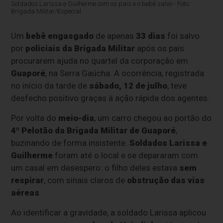
Soldados Larissa e Guilherme com os pais e o bebê salvo - Foto:
Brigada Militar/Especial
Um
bebê engasgado
de apenas
33 dias
foi salvo
por
policiais da Brigada Militar
após os pais
procurarem ajuda no quartel da corporação em
Guaporé
, na Serra Gaúcha. A ocorrência, registrada
no início da tarde de
sábado, 12 de julho
, teve
desfecho positivo graças à ação rápida dos agentes.
Por volta do
meio-dia
, um carro chegou ao portão do
4º Pelotão da Brigada Militar de Guaporé
,
buzinando de forma insistente.
Soldados Larissa e
Guilherme
foram até o local e se depararam com
um casal em desespero: o filho deles estava
sem
respirar
, com sinais claros de
obstrução das vias
aéreas
.
Ao identificar a gravidade, a soldado Larissa aplicou