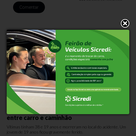
Comentar
Trânsito
Há 14 horas
Identificados homens mortos em colisão
entre carro e caminhão
Vítimas tinham 38 e 19 anos e morreram no local do acidente. Um
jovem de 19 anos ficou gravemente ferido.