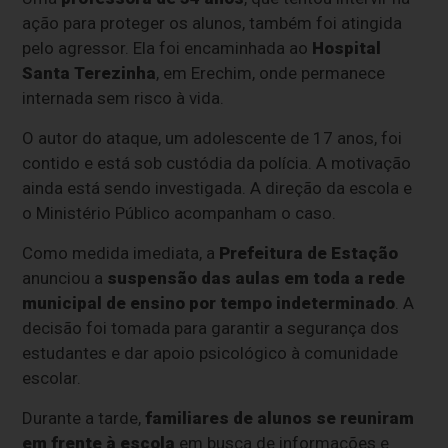
ação para proteger os alunos, também foi atingida
pelo agressor. Ela foi encaminhada ao
Hospital
Santa Terezinha
, em Erechim, onde permanece
internada sem risco à vida.
O autor do ataque, um adolescente de 17 anos, foi
contido e está sob custódia da polícia. A motivação
ainda está sendo investigada. A direção da escola e
o Ministério Público acompanham o caso.
Como medida imediata, a
Prefeitura de Estação
anunciou a
suspensão das aulas em toda a rede
municipal de ensino por tempo indeterminado
. A
decisão foi tomada para garantir a segurança dos
estudantes e dar apoio psicológico à comunidade
escolar.
Durante a tarde,
familiares de alunos se reuniram
em frente à escola
em busca de informações e