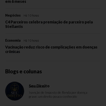
em 6 meses
Negócios
Há 10 horas
C4 Parceiros celebra premiação de parceiro pela
Stellantis
Economia
Há 10 horas
Vacinação reduz risco de complicações em doenças
crônicas
Blogs e colunas
Seu Direito
Isenção de Imposto de Renda por doença
grave: um direito pouco conhecido