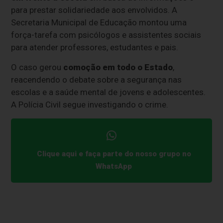
para prestar solidariedade aos envolvidos. A
Secretaria Municipal de Educação montou uma
força-tarefa com psicólogos e assistentes sociais
para atender professores, estudantes e pais.
O caso gerou
comoção em todo o Estado
,
reacendendo o debate sobre a segurança nas
escolas e a saúde mental de jovens e adolescentes.
A Polícia Civil segue investigando o crime.
Clique aqui e faça parte do nosso grupo no
WhatsApp