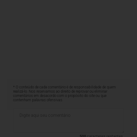
* O conteúdo de cada comentário é de responsabilidade de quem
realizá-lo. Nos reservamos ao direito de reprovar ou eliminar
comentários em desacordo com o propósito do site ou que
contenham palavras ofensivas.
500
caracteres restantes.