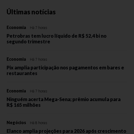
Últimas notícias
Economia
Há 7 horas
Petrobras tem lucro líquido de R$ 52,4 bi no
segundo trimestre
Economia
Há 7 horas
Pix amplia participação nos pagamentos em bares e
restaurantes
Economia
Há 7 horas
Ninguém acerta Mega-Sena; prêmio acumula para
R$ 165 milhões
Negócios
Há 8 horas
Elanco amplia projeções para 2026 após crescimento