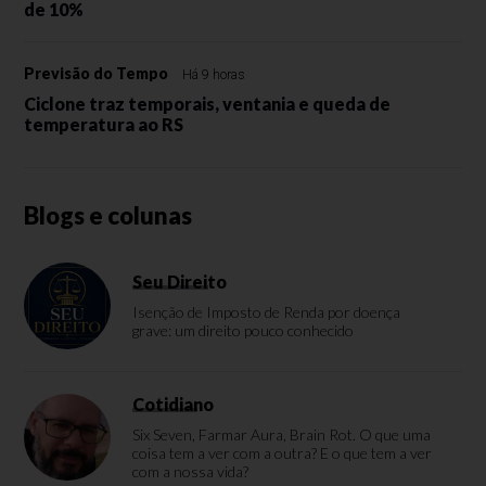
de 10%
Previsão do Tempo
Há 9 horas
Ciclone traz temporais, ventania e queda de
temperatura ao RS
Blogs e colunas
Seu Direito
Isenção de Imposto de Renda por doença
grave: um direito pouco conhecido
Cotidiano
Six Seven, Farmar Aura, Brain Rot. O que uma
coisa tem a ver com a outra? E o que tem a ver
com a nossa vida?