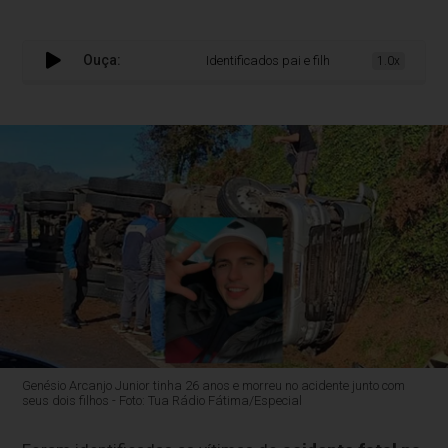
Ouça:
Identificados pai e filhos mortos em acident
1.0x
Genésio Arcanjo Junior tinha 26 anos e morreu no acidente junto com
seus dois filhos - Foto: Tua Rádio Fátima/Especial