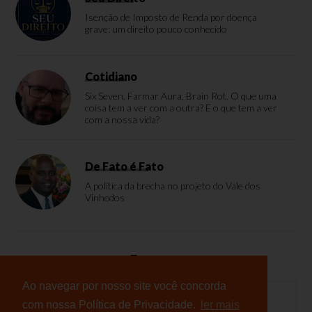
Isenção de Imposto de Renda por doença
grave: um direito pouco conhecido
Cotidiano
Six Seven, Farmar Aura, Brain Rot. O que uma
coisa tem a ver com a outra? E o que tem a ver
com a nossa vida?
De Fato é Fato
A política da brecha no projeto do Vale dos
Vinhedos
Enquete
Ao navegar por nosso site você concorda
com nossa Política de Privacidade.
ler mais