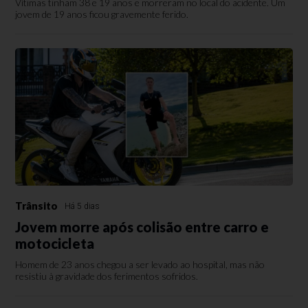
Vítimas tinham 38 e 19 anos e morreram no local do acidente. Um
jovem de 19 anos ficou gravemente ferido.
Trânsito
Há 5 dias
Jovem morre após colisão entre carro e
motocicleta
Homem de 23 anos chegou a ser levado ao hospital, mas não
resistiu à gravidade dos ferimentos sofridos.