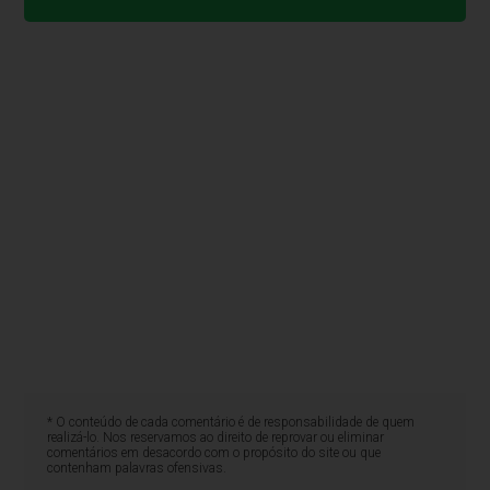
* O conteúdo de cada comentário é de responsabilidade de quem
realizá-lo. Nos reservamos ao direito de reprovar ou eliminar
comentários em desacordo com o propósito do site ou que
contenham palavras ofensivas.