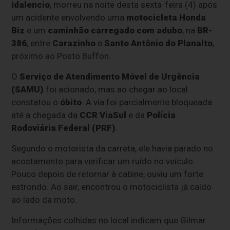
Idalencio
, morreu na noite desta sexta-feira (4) após
um acidente envolvendo uma
motocicleta Honda
Biz
e um
caminhão carregado com adubo
, na
BR-
386
, entre
Carazinho
e
Santo Antônio do Planalto
,
próximo ao Posto Buffon.
O
Serviço de Atendimento Móvel de Urgência
(SAMU)
foi acionado, mas ao chegar ao local
constatou o
óbito
. A via foi parcialmente bloqueada
até a chegada da
CCR ViaSul
e da
Polícia
Rodoviária Federal (PRF)
.
Segundo o motorista da carreta, ele havia parado no
acostamento para verificar um ruído no veículo.
Pouco depois de retornar à cabine, ouviu um forte
estrondo. Ao sair, encontrou o motociclista já caído
ao lado da moto.
Informações colhidas no local indicam que Gilmar