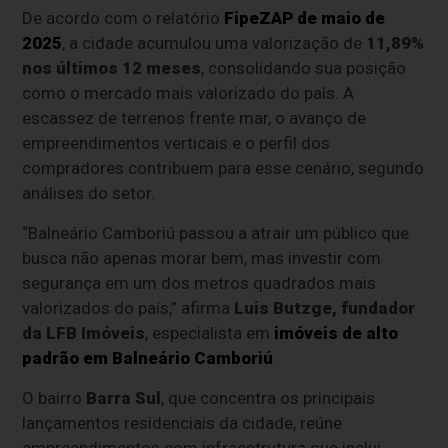
De acordo com o relatório
FipeZAP de maio de
2025
, a cidade acumulou uma valorização de
11,89%
nos últimos 12 meses
, consolidando sua posição
como o mercado mais valorizado do país. A
escassez de terrenos frente mar, o avanço de
empreendimentos verticais e o perfil dos
compradores contribuem para esse cenário, segundo
análises do setor.
“Balneário Camboriú passou a atrair um público que
busca não apenas morar bem, mas investir com
segurança em um dos metros quadrados mais
valorizados do país,” afirma
Luis Butzge, fundador
da LFB Imóveis
, especialista em
imóveis de alto
padrão em Balneário Camboriú
.
O bairro
Barra Sul
, que concentra os principais
lançamentos residenciais da cidade, reúne
empreendimentos com infraestrutura que inclui