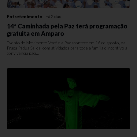
Entretenimento
Há 2 dias
14ª Caminhada pela Paz terá programação
gratuita em Amparo
Evento do Movimento Você e a Paz acontece em 16 de agosto, na
Praça Pádua Salles, com atividades para toda a família e incentivo à
convivência pací...