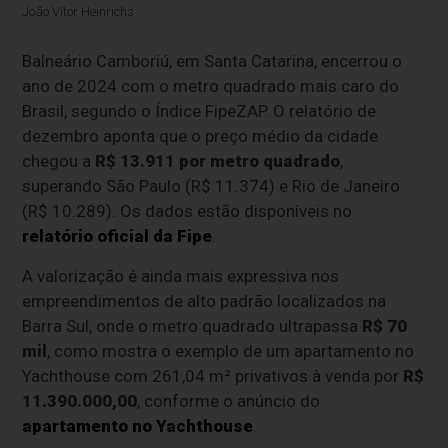
João Vítor Heinrichs
Balneário Camboriú, em Santa Catarina, encerrou o
ano de 2024 com o metro quadrado mais caro do
Brasil, segundo o Índice FipeZAP. O relatório de
dezembro aponta que o preço médio da cidade
chegou a
R$ 13.911 por metro quadrado
,
superando São Paulo (R$ 11.374) e Rio de Janeiro
(R$ 10.289). Os dados estão disponíveis no
relatório oficial da Fipe
.
A valorização é ainda mais expressiva nos
empreendimentos de alto padrão localizados na
Barra Sul, onde o metro quadrado ultrapassa
R$ 70
mil
, como mostra o exemplo de um apartamento no
Yachthouse com 261,04 m² privativos à venda por
R$
11.390.000,00
, conforme o anúncio do
apartamento no Yachthouse
.