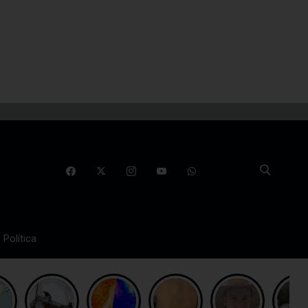
Política