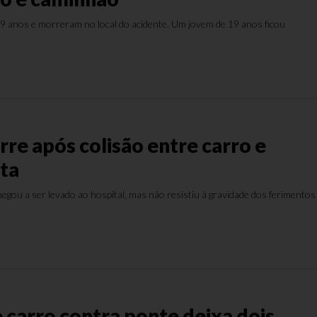
19 anos e morreram no local do acidente. Um jovem de 19 anos ficou
re após colisão entre carro e
ta
gou a ser levado ao hospital, mas não resistiu à gravidade dos ferimentos
 carro contra ponte deixa dois