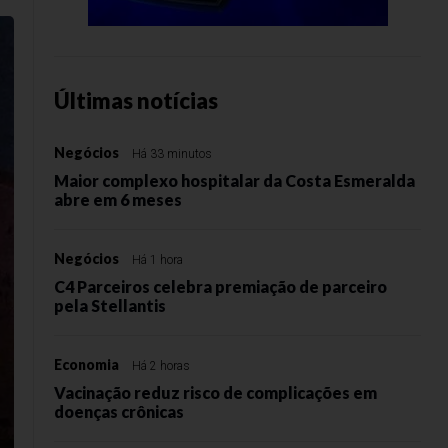
Últimas notícias
Negócios
Há 33 minutos
Maior complexo hospitalar da Costa Esmeralda
abre em 6 meses
Negócios
Há 1 hora
C4 Parceiros celebra premiação de parceiro
pela Stellantis
Economia
Há 2 horas
Vacinação reduz risco de complicações em
doenças crônicas