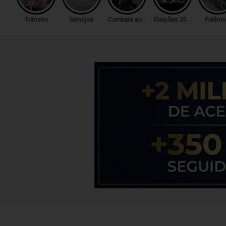
Trânsito
Serviços
Combate ao Tráfico
Eleições 2026
Polêmi