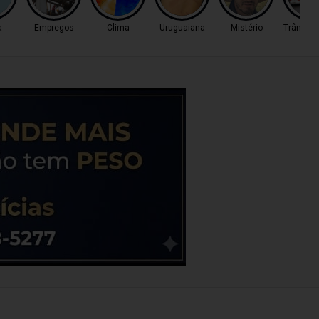
a
Empregos
Clima
Uruguaiana
Mistério
Trânsito