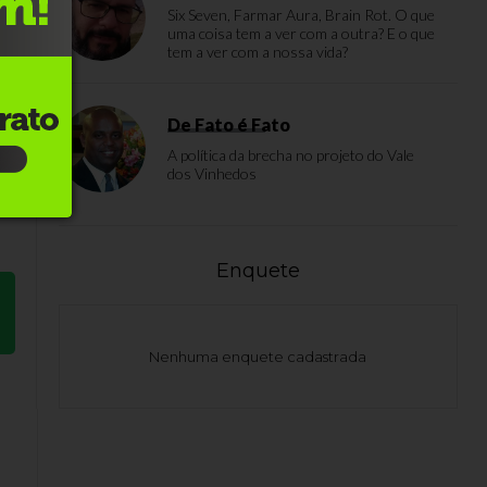
Six Seven, Farmar Aura, Brain Rot. O que
uma coisa tem a ver com a outra? E o que
m
tem a ver com a nossa vida?
r.
De Fato é Fato
m
A política da brecha no projeto do Vale
dos Vinhedos
Enquete
Nenhuma enquete cadastrada