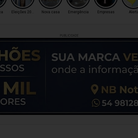
ca
Eleições 2026
Nova casa
Emergência
Empresas
Alert
PUBLICIDADE