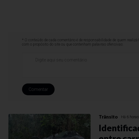
* O conteúdo de cada comentário é de responsabilidade de quem realizá-
com o propósito do site ou que contenham palavras ofensivas.
Comentar
Trânsito
Há 6 hora
Identific
entre car