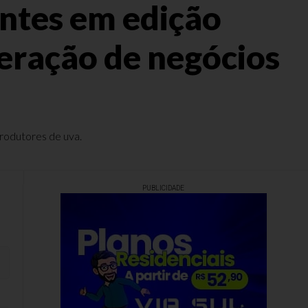
antes em edição
geração de negócios
rodutores de uva.
PUBLICIDADE