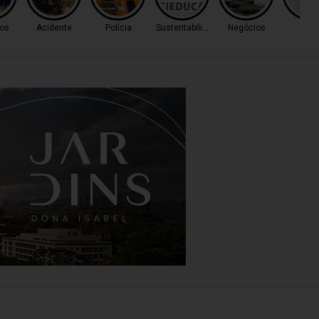
os
Acidente
Polícia
Sustentabilidade
Negócios
Cas