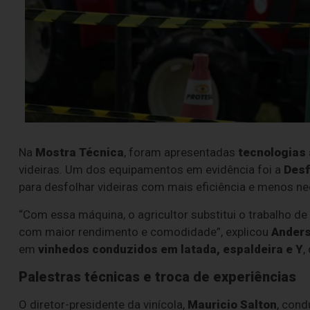
Na
Mostra Técnica
, foram apresentadas
tecnologias 
videiras. Um dos equipamentos em evidência foi a
Desf
para desfolhar videiras com mais eficiência e menos n
“Com essa máquina, o agricultor substitui o trabalho d
com maior rendimento e comodidade”, explicou
Anders
em
vinhedos conduzidos em latada, espaldeira e Y
,
Palestras técnicas e troca de experiências
O diretor-presidente da vinícola,
Mauricio Salton
, cond