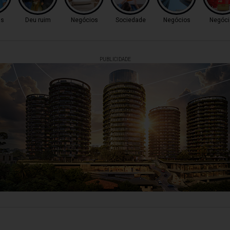
as
Deu ruim
Negócios
Sociedade
Negócios
Negóci
PUBLICIDADE