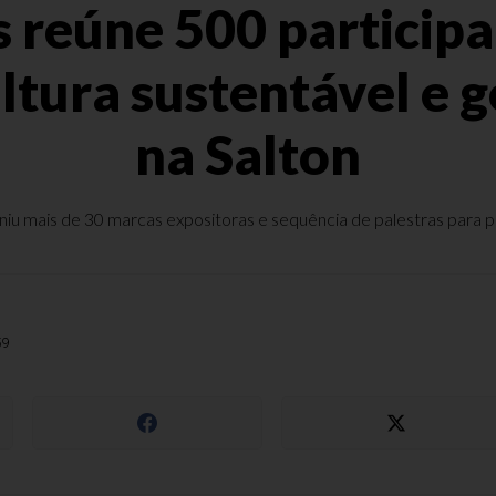
s reúne 500 particip
ltura sustentável e 
na Salton
iu mais de 30 marcas expositoras e sequência de palestras para p
59