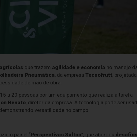
agrícolas
que trazem
agilidade e economia
no manejo d
olhadeira Pneumática
, da empresa
Tecnofrutt
, projetada
ecessidade de mão de obra.
e 15 a 20 pessoas por um equipamento que realiza a tarefa
on Benato
, diretor da empresa. A tecnologia pode ser usa
 demonstrando versatilidade no campo.
uziu o painel “
Perspectivas Salton
”, que abordou
desafio