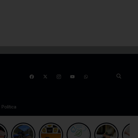
Política