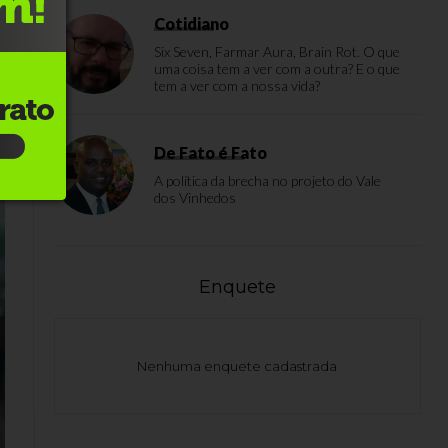
Cotidiano
Six Seven, Farmar Aura, Brain Rot. O que
uma coisa tem a ver com a outra? E o que
tem a ver com a nossa vida?
De Fato é Fato
A política da brecha no projeto do Vale
dos Vinhedos
Enquete
Nenhuma enquete cadastrada