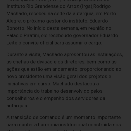
Instituto Rio Grandense do Arroz (Irga),
Rodrigo
Machado
,
recebeu na sede da autarquia, em Porto
Alegre, o próximo gestor do instituto, Eduardo
Bonotto.
No início desta semana, em reunião no
Palácio Piratini, ele recebeu
do governador Eduardo
Leite
o convite oficial para assumir o cargo.
Durante a visita, Machado apresentou as instalações,
as chefias de divisão e os diretores, bem como as
ações que estão em andamento, proporcionando ao
novo presidente uma visão geral dos projetos e
iniciativas em curso. Machado destacou a
importância do trabalho desenvolvido pelos
conselheiros e o empenho dos servidores da
autarquia.
A transição de comando é um momento importante
para manter a harmonia institucional construída nos