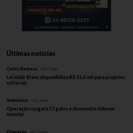
Últimas notícias
Carlos Barbosa
Há 2 horas
Lei Aldir Blanc disponibiliza R$ 31,5 mil para projetos
culturais
Ambiental
Há 2 horas
Operação resgata 57 galos e desmonta rinha no
interior
Operação
Há 3 horas