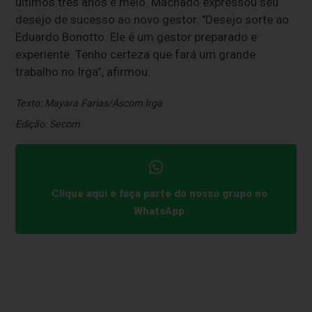
últimos três anos e meio. Machado expressou seu
desejo de sucesso ao novo gestor. "Desejo sorte ao
Eduardo Bonotto. Ele é um gestor preparado e
experiente. Tenho certeza que fará um grande
trabalho no Irga”, afirmou.
Texto: Mayara Farias/Ascom Irga
Edição: Secom
Clique aqui e faça parte do nosso grupo no
WhatsApp