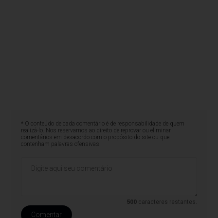
* O conteúdo de cada comentário é de responsabilidade de quem
realizá-lo. Nos reservamos ao direito de reprovar ou eliminar
comentários em desacordo com o propósito do site ou que
contenham palavras ofensivas.
500
caracteres restantes.
Comentar