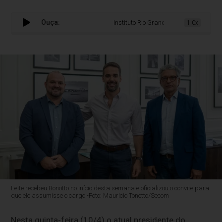
Ouça:
Instituto Rio Grandense do Arroz tem nov
1.0x
Leite recebeu Bonotto no início desta semana e oficializou o convite para
que ele assumisse o cargo -Foto: Maurício Tonetto/Secom
Nesta quinta-feira (10/4) o atual presidente do