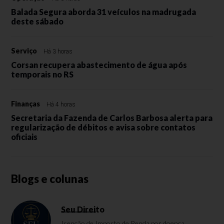
Balada Segura aborda 31 veículos na madrugada
deste sábado
Serviço
Há 3 horas
Corsan recupera abastecimento de água após
temporais no RS
Finanças
Há 4 horas
Secretaria da Fazenda de Carlos Barbosa alerta para
regularização de débitos e avisa sobre contatos
oficiais
Blogs e colunas
Seu Direito
Isenção de Imposto de Renda por doença