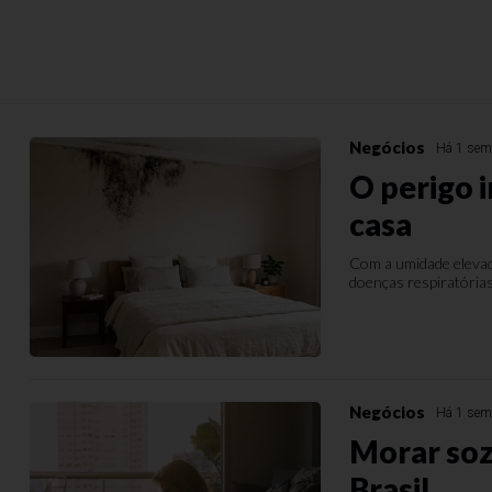
Negócios
Há 1 se
O perigo i
casa
Com a umidade elevada
doenças respiratórias
Negócios
Há 1 se
Morar soz
Brasil