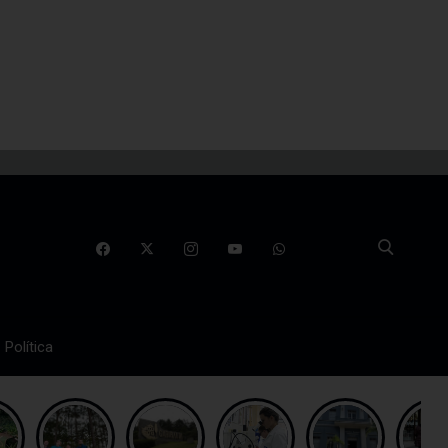
Política