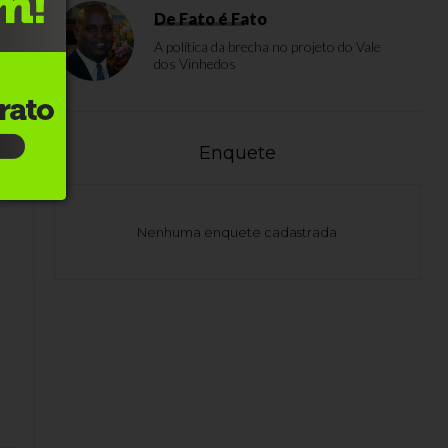
De Fato é Fato
m
A política da brecha no projeto do Vale
dos Vinhedos
Enquete
Nenhuma enquete cadastrada