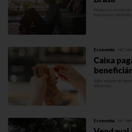
Mudanças na estrutu
funcionais e alinhado
Economia
Há 1 se
Caixa paga
beneficiár
Valor mínimo do benef
adicionais.
Economia
Há 1 se
Vendaval 