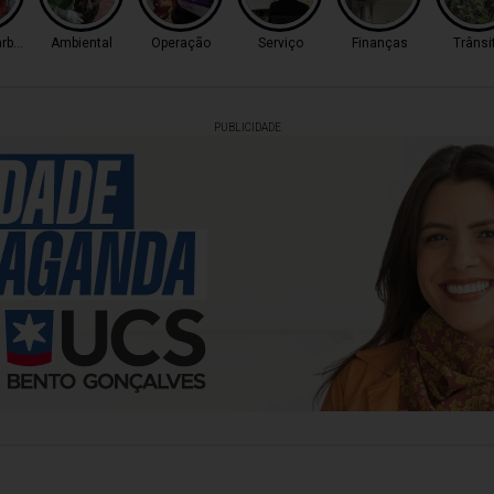
arbosa
Ambiental
Operação
Serviço
Finanças
Trânsi
PUBLICIDADE