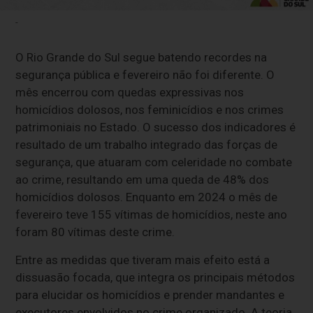
-
O Rio Grande do Sul segue batendo recordes na
segurança pública e fevereiro não foi diferente. O
mês encerrou com quedas expressivas nos
homicídios dolosos, nos feminicídios e nos crimes
patrimoniais no Estado. O sucesso dos indicadores é
resultado de um trabalho integrado das forças de
segurança, que atuaram com celeridade no combate
ao crime, resultando em uma queda de 48% dos
homicídios dolosos. Enquanto em 2024 o mês de
fevereiro teve 155 vítimas de homicídios, neste ano
foram 80 vítimas deste crime.
Entre as medidas que tiveram mais efeito está a
dissuasão focada, que integra os principais métodos
para elucidar os homicídios e prender mandantes e
executores envolvidos no crime organizado. A teoria,