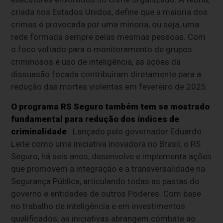
criada nos Estados Unidos, define que a maioria dos
crimes é provocada por uma minoria, ou seja, uma
rede formada sempre pelas mesmas pessoas. Com
o foco voltado para o monitoramento de grupos
criminosos e uso de inteligência, as ações da
dissuasão focada contribuíram diretamente para a
redução das mortes violentas em fevereiro de 2025.
O programa
RS Seguro também tem se mostrado
fundamental para redução dos índices de
criminalidade
.
Lançado pelo governador Eduardo
Leite como uma iniciativa inovadora no Brasil, o RS
Seguro, há seis anos, desenvolve e implementa ações
que promovem a integração e a transversalidade na
Segurança Pública, a
rticulando todas as pastas do
governo e entidades de outros Poderes. Com base
no trabalho de inteligência e em investimentos
qualificados, a
s iniciativas abrangem combate ao