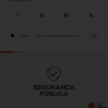
13/03/2025 às 19h01
Ouça:
Com monitoramento de grupos criminosos e uso de inteli
1.0x