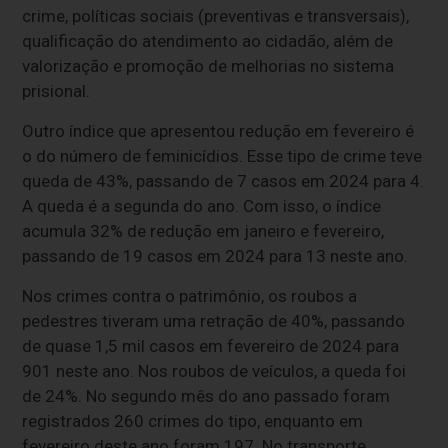
crime, políticas sociais (preventivas e transversais),
qualificação do atendimento ao cidadão, além de
valorização e promoção de melhorias no sistema
prisional.
Outro índice que apresentou redução em fevereiro é
o do número de feminicídios. Esse tipo de crime teve
queda de 43%, passando de 7 casos em 2024 para 4.
A queda é a segunda do ano. Com isso, o índice
acumula 32% de redução em janeiro e fevereiro,
passando de 19 casos em 2024 para 13 neste ano.
Nos crimes contra o patrimônio, os roubos a
pedestres tiveram uma retração de 40%, passando
de quase 1,5 mil casos em fevereiro de 2024 para
901 neste ano. Nos roubos de veículos, a queda foi
de 24%. No segundo mês do ano passado foram
registrados 260 crimes do tipo, enquanto em
fevereiro deste ano foram 197. No transporte