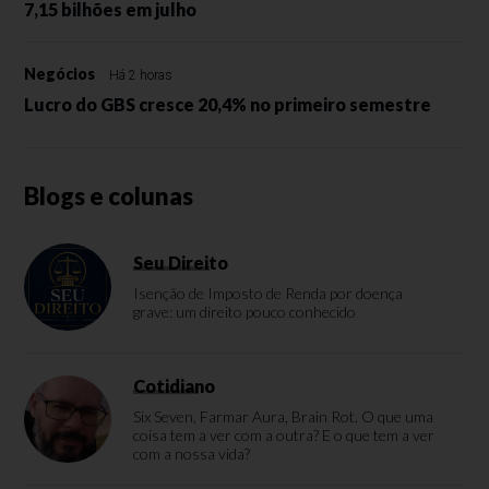
7,15 bilhões em julho
Negócios
Há 2 horas
Lucro do GBS cresce 20,4% no primeiro semestre
Blogs e colunas
Seu Direito
Isenção de Imposto de Renda por doença
grave: um direito pouco conhecido
Cotidiano
Six Seven, Farmar Aura, Brain Rot. O que uma
coisa tem a ver com a outra? E o que tem a ver
com a nossa vida?