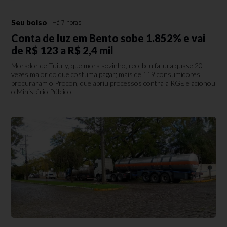
Seu bolso
Há 7 horas
Conta de luz em Bento sobe 1.852% e vai
de R$ 123 a R$ 2,4 mil
Morador de Tuiuty, que mora sozinho, recebeu fatura quase 20
vezes maior do que costuma pagar; mais de 119 consumidores
procuraram o Procon, que abriu processos contra a RGE e acionou
o Ministério Público.