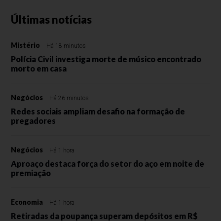
Últimas notícias
Mistério
Há 18 minutos
Polícia Civil investiga morte de músico encontrado
morto em casa
Negócios
Há 26 minutos
Redes sociais ampliam desafio na formação de
pregadores
Negócios
Há 1 hora
Aproaço destaca força do setor do aço em noite de
premiação
Economia
Há 1 hora
Retiradas da poupança superam depósitos em R$