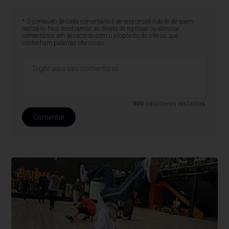
* O conteúdo de cada comentário é de responsabilidade de quem
realizá-lo. Nos reservamos ao direito de reprovar ou eliminar
comentários em desacordo com o propósito do site ou que
contenham palavras ofensivas.
500
caracteres restantes.
Comentar