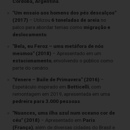
Córdoba, Argentina
.
"Um ensaio aos homens dos pés descalços"
(2017)
– Utilizou
6 toneladas de areia
no
palco para abordar temas como
migração e
deslocamento
.
"Bela, eu Feroz – uma metáfora de nós
mesmos" (2018)
– Apresentado em um
estacionamento
, envolvendo o público como
parte do cenário.
"Venere – Baile de Primavera" (2016)
–
Espetáculo inspirado em
Botticelli
, com
remontagem em 2019, apresentada em uma
pedreira para 3.000 pessoas
.
"Nuances, uma ilha azul num oceano cor de
céu" (2018)
– Apresentado em
Paris
(França)
, além de diversas cidades do Brasil e