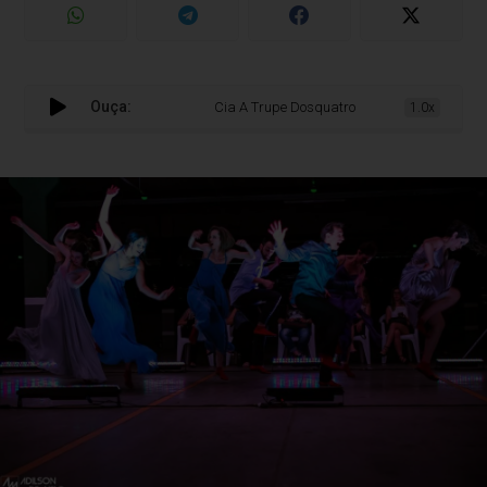
Ouça:
Cia A Trupe Dosquatro celebra 20 anos de inova
1.0x