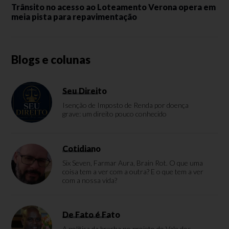
Trânsito no acesso ao Loteamento Verona opera em
meia pista para repavimentação
Blogs e colunas
Seu Direito
Isenção de Imposto de Renda por doença
grave: um direito pouco conhecido
Cotidiano
Six Seven, Farmar Aura, Brain Rot. O que uma
coisa tem a ver com a outra? E o que tem a ver
com a nossa vida?
De Fato é Fato
A política da brecha no projeto do Vale dos