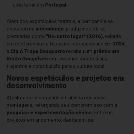
uma turnê em
Portugal
.
Além dos espetáculos teatrais, a companhia se
destacou na
videodança
, produzindo obras
premiadas como
"No-outro lugar" (2016)
, exibida
em conferências e festivais internacionais. Em
2024
,
a
Cia A Trupe Dosquatro
recebeu um
prêmio em
Bento Gonçalves
em reconhecimento à sua
trajetória e contribuição para a cultura local.
Novos espetáculos e projetos em
desenvolvimento
Atualmente, a companhia trabalha em novas
montagens, reforçando seu compromisso com a
pesquisa e experimentação cênica
. Entre os
projetos em andamento, destacam-se: