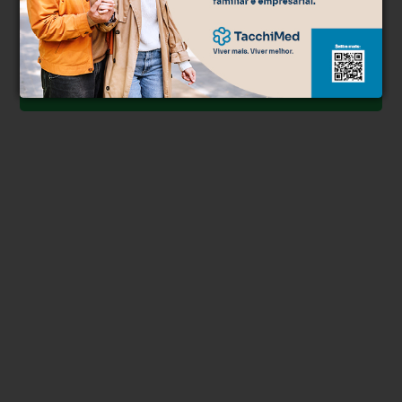
Clique aqui e faça parte do nosso grupo no
WhatsApp