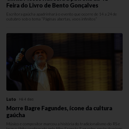
Feira do Livro de Bento Gonçalves
Escritora gaúcha apadrinhará o evento que ocorre de 14 a 24 de
outubro sob o tema “Páginas abertas, voos infinitos”
Luto
Há 4 dias
Morre Bagre Fagundes, ícone da cultura
gaúcha
Músico e compositor marcou a história do tradicionalismo do RS e
teve o óbito confirmado pelo filho Ernesto Fagundes neste domingo