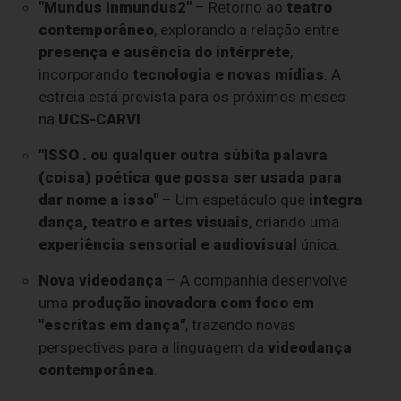
"Mundus Inmundus2"
– Retorno ao
teatro
contemporâneo
, explorando a relação entre
presença e ausência do intérprete
,
incorporando
tecnologia e novas mídias
. A
estreia está prevista para os próximos meses
na
UCS-CARVI
.
"ISSO . ou qualquer outra súbita palavra
(coisa) poética que possa ser usada para
dar nome a isso"
– Um espetáculo que
integra
dança, teatro e artes visuais
, criando uma
experiência sensorial e audiovisual
única.
Nova videodança
– A companhia desenvolve
uma
produção inovadora com foco em
"escritas em dança"
, trazendo novas
perspectivas para a linguagem da
videodança
contemporânea
.