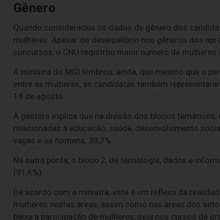
Gênero
Quando considerados os dados de gênero dos candida
mulheres. Apesar do desequilíbrio nos gêneros dos apr
concursos, o CNU registrou maior número de mulheres 
A ministra do MGI lembrou, ainda, que mesmo que o perc
entre as mulheres, as candidatas também representara
18 de agosto.
A gestora explica que na divisão dos blocos temáticos, 
relacionadas à educação, saúde, desenvolvimento socia
vagas e os homens, 39,7%.
Na outra ponta, o bloco 2, de tecnologia, dados e info
(91,6%).
De acordo com a ministra, este é um reflexo da realidad
mulheres nestas áreas, assim como nas áreas dos seto
baixa a participação de mulheres, seja nos cursos de g