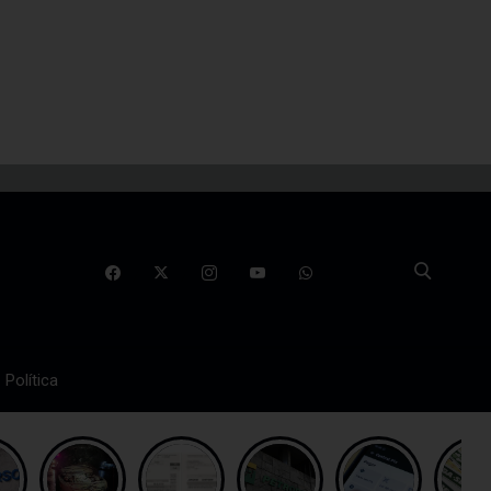
Política