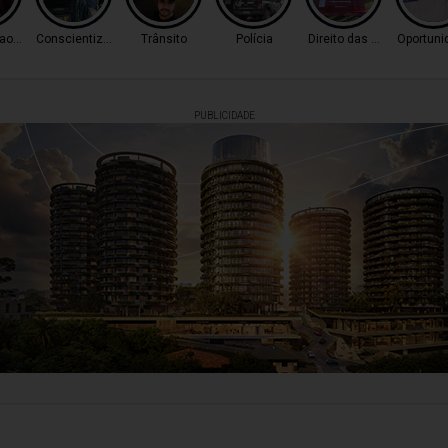
o Tráfico
Conscientização
Trânsito
Polícia
Direito das Mulheres
Oportuni
PUBLICIDADE