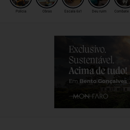
Polícia
Obras
Escala 6x1
Deu ruim
Combate a