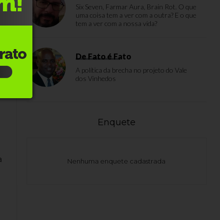
Six Seven, Farmar Aura, Brain Rot. O que
uma coisa tem a ver com a outra? E o que
tem a ver com a nossa vida?
De Fato é Fato
A política da brecha no projeto do Vale
as
dos Vinhedos
Enquete
a
Nenhuma enquete cadastrada