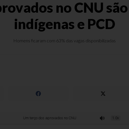
provados no CNU são 
indígenas e PCD
Homens ficaram com 63% das vagas disponibilizadas
Um terço dos aprovados no CNU são pessoas negras, indígenas e PCD
1.0x