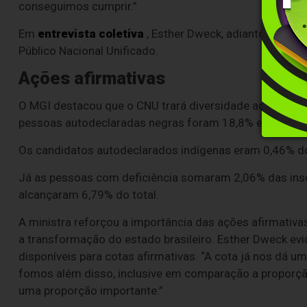
conseguimos cumprir.”
Em
entrevista coletiva
, Esther Dweck, adiantou que, 
Público Nacional Unificado.
Ações afirmativas
O MGI destacou que o CNU trará diversidade ao serviço
pessoas autodeclaradas negras foram 18,8% e, agora, 
Os candidatos autodeclarados indígenas eram 0,46% d
Já as pessoas com deficiência somaram 2,06% das insc
alcançaram 6,79% do total.
A ministra reforçou a importância das ações afirmativa
a transformação do estado brasileiro. Esther Dweck ev
disponíveis para cotas afirmativas. “A cota já nos dá u
fomos além disso, inclusive em comparação a proporção
uma proporção importante.”