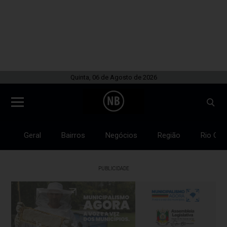
Quinta, 06 de Agosto de 2026
Geral
Bairros
Negócios
Região
Rio Gra
PUBLICIDADE