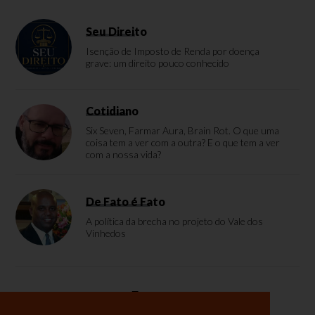
Seu Direito
Isenção de Imposto de Renda por doença
grave: um direito pouco conhecido
Cotidiano
Six Seven, Farmar Aura, Brain Rot. O que uma
coisa tem a ver com a outra? E o que tem a ver
com a nossa vida?
De Fato é Fato
A política da brecha no projeto do Vale dos
Vinhedos
Enquete