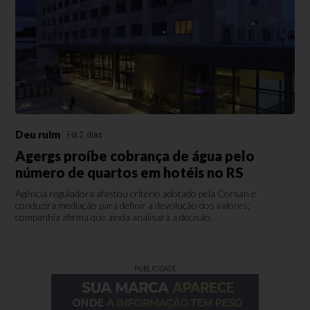
Deu ruim
Há 2 dias
Agergs proíbe cobrança de água pelo
número de quartos em hotéis no RS
Agência reguladora afastou critério adotado pela Corsan e
conduzirá mediação para definir a devolução dos valores;
companhia afirma que ainda analisará a decisão.
PUBLICIDADE