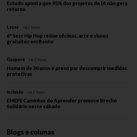
Estudo aponta que 95% dos projetos de IA não gera
retorno
Lazer
Há 2 horas
6º Sesc Hip Hop reúne oficinas, arte e shows
gratuitos em Bento
Guaporé
Há 2 horas
Homem de 30 anos é preso por descumprir medidas
protetivas
Inclusão
Há 2 horas
EMEFE Caminhos do Aprender promove Brechó
Solidário neste sábado
Blogs e colunas