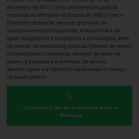
dezembro de 2011 como uma empresa pública
vinculada ao Ministério da Educação (MEC) com a
finalidade de prestar serviços gratuitos de
assistência médico-hospitalar, ambulatorial e de
apoio diagnóstico e terapêutico à comunidade, além
de prestar, às instituições públicas federais de ensino
ou instituições congêneres, serviços de apoio ao
ensino, à pesquisa e à extensão, ao ensino-
aprendizagem e à formação de pessoas no campo
da saúde pública.
Clique aqui e faça parte do nosso grupo no
WhatsApp