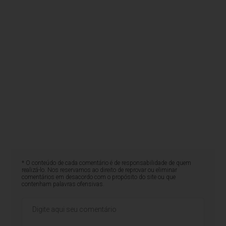
* O conteúdo de cada comentário é de responsabilidade de quem
realizá-lo. Nos reservamos ao direito de reprovar ou eliminar
comentários em desacordo com o propósito do site ou que
contenham palavras ofensivas.