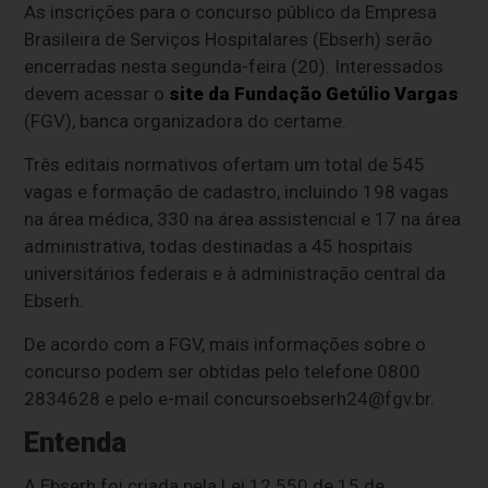
As inscrições para o concurso público da Empresa
Brasileira de Serviços Hospitalares (Ebserh) serão
encerradas nesta segunda-feira (20). Interessados
devem acessar o
site da Fundação Getúlio Vargas
(FGV), banca organizadora do certame.
Três editais normativos ofertam um total de 545
vagas e formação de cadastro, incluindo 198 vagas
na área médica, 330 na área assistencial e 17 na área
administrativa, todas destinadas a 45 hospitais
universitários federais e à administração central da
Ebserh.
De acordo com a FGV, mais informações sobre o
concurso podem ser obtidas pelo telefone 0800
2834628 e pelo e-mail
concursoebserh24@fgv.br
.
Entenda
A Ebserh foi criada pela Lei 12.550 de 15 de