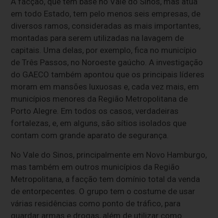
A facção, que tem base no Vale do Sinos, mas atua
em todo Estado, tem pelo menos seis empresas, de
diversos ramos, consideradas as mais importantes,
montadas para serem utilizadas na lavagem de
capitais. Uma delas, por exemplo, fica no município
de Três Passos, no Noroeste gaúcho. A investigação
do GAECO também apontou que os principais líderes
moram em mansões luxuosas e, cada vez mais, em
municípios menores da Região Metropolitana de
Porto Alegre. Em todos os casos, verdadeiras
fortalezas, e, em alguns, são sítios isolados que
contam com grande aparato de segurança.
No Vale do Sinos, principalmente em Novo Hamburgo,
mas também em outros municípios da Região
Metropolitana, a facção tem domínio total da venda
de entorpecentes. O grupo tem o costume de usar
várias residências como ponto de tráfico, para
guardar armas e drogas, além de utilizar como