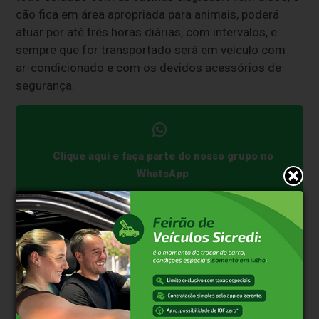
cão fica em área apropriada para animais, poderá
atuar por até três horas diárias, com intervalos, e
sempre que for transportado será em veículo com
ar-condicionado e com os devidos acessórios de
segurança.
Clique aqui e faça parte do nosso grupo no
WhatsApp