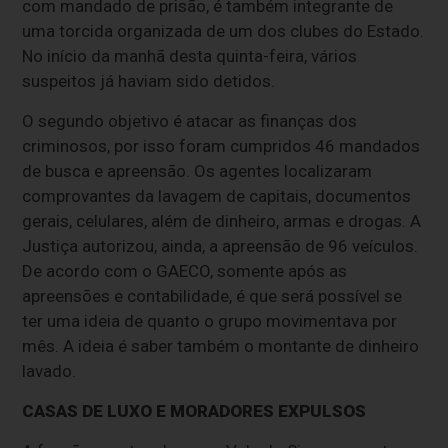
com mandado de prisão, é também integrante de
uma torcida organizada de um dos clubes do Estado.
No início da manhã desta quinta-feira, vários
suspeitos já haviam sido detidos.
O segundo objetivo é atacar as finanças dos
criminosos, por isso foram cumpridos 46 mandados
de busca e apreensão. Os agentes localizaram
comprovantes da lavagem de capitais, documentos
gerais, celulares, além de dinheiro, armas e drogas. A
Justiça autorizou, ainda, a apreensão de 96 veículos.
De acordo com o GAECO, somente após as
apreensões e contabilidade, é que será possível se
ter uma ideia de quanto o grupo movimentava por
mês. A ideia é saber também o montante de dinheiro
lavado.
CASAS DE LUXO E MORADORES EXPULSOS