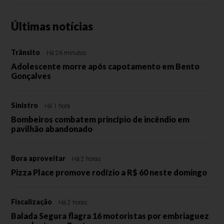
Últimas notícias
Trânsito
Há 26 minutos
Adolescente morre após capotamento em Bento
Gonçalves
Sinistro
Há 1 hora
Bombeiros combatem princípio de incêndio em
pavilhão abandonado
Bora aproveitar
Há 2 horas
Pizza Place promove rodízio a R$ 60 neste domingo
Fiscalização
Há 2 horas
Balada Segura flagra 16 motoristas por embriaguez