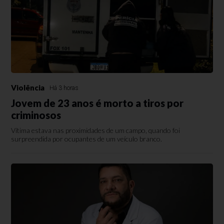
Violência
Há 3 horas
Jovem de 23 anos é morto a tiros por
criminosos
Vítima estava nas proximidades de um campo, quando foi
surpreendida por ocupantes de um veículo branco.