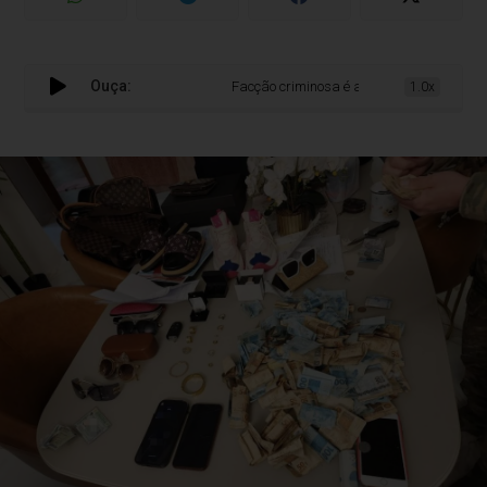
Ouça:
Facção criminosa é alvo de operação em set
1.0x