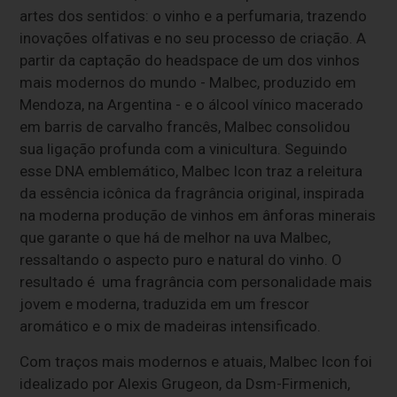
artes dos sentidos: o vinho e a perfumaria, trazendo
inovações olfativas e no seu processo de criação. A
partir da captação do headspace de um dos vinhos
mais modernos do mundo - Malbec, produzido em
Mendoza, na Argentina - e o álcool vínico macerado
em barris de carvalho francês, Malbec consolidou
sua ligação profunda com a vinicultura. Seguindo
esse DNA emblemático, Malbec Icon traz a releitura
da essência icônica da fragrância original, inspirada
na moderna produção de vinhos em ânforas minerais
que garante o que há de melhor na uva Malbec,
ressaltando o aspecto puro e natural do vinho. O
resultado é uma fragrância com personalidade mais
jovem e moderna, traduzida em um frescor
aromático e o mix de madeiras intensificado.
Com traços mais modernos e atuais, Malbec Icon foi
idealizado por Alexis Grugeon, da Dsm-Firmenich,