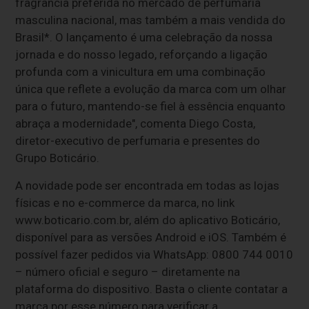
fragrância preferida no mercado de perfumaria
masculina nacional, mas também a mais vendida do
Brasil*. O lançamento é uma celebração da nossa
jornada e do nosso legado, reforçando a ligação
profunda com a vinicultura em uma combinação
única que reflete a evolução da marca com um olhar
para o futuro, mantendo-se fiel à essência enquanto
abraça a modernidade", comenta Diego Costa,
diretor-executivo de perfumaria e presentes do
Grupo Boticário.
A novidade pode ser encontrada em todas as lojas
físicas e no e-commerce da marca, no link
www.boticario.com.br, além do aplicativo Boticário,
disponível para as versões Android e iOS. Também é
possível fazer pedidos via WhatsApp: 0800 744 0010
– número oficial e seguro – diretamente na
plataforma do dispositivo. Basta o cliente contatar a
marca por esse número para verificar a