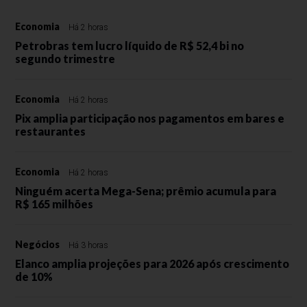
Economia
Há 2 horas
Petrobras tem lucro líquido de R$ 52,4 bi no
segundo trimestre
Economia
Há 2 horas
Pix amplia participação nos pagamentos em bares e
restaurantes
Economia
Há 2 horas
Ninguém acerta Mega-Sena; prêmio acumula para
R$ 165 milhões
Negócios
Há 3 horas
Elanco amplia projeções para 2026 após crescimento
de 10%