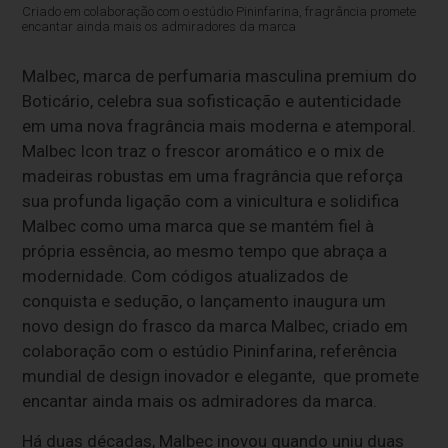
Criado em colaboração com o estúdio Pininfarina, fragrância promete
encantar ainda mais os admiradores da marca
Malbec, marca de perfumaria masculina premium do
Boticário, celebra sua sofisticação e autenticidade
em uma nova fragrância mais moderna e atemporal.
Malbec Icon traz o frescor aromático e o mix de
madeiras robustas em uma fragrância que reforça
sua profunda ligação com a vinicultura e solidifica
Malbec como uma marca que se mantém fiel à
própria essência, ao mesmo tempo que abraça a
modernidade. Com códigos atualizados de
conquista e sedução, o lançamento inaugura um
novo design do frasco da marca Malbec, criado em
colaboração com o estúdio Pininfarina, referência
mundial de design inovador e elegante, que promete
encantar ainda mais os admiradores da marca.
Há duas décadas, Malbec inovou quando uniu duas