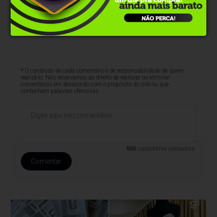
* O conteúdo de cada comentário é de responsabilidade de quem
realizá-lo. Nos reservamos ao direito de reprovar ou eliminar
comentários em desacordo com o propósito do site ou que
contenham palavras ofensivas.
500
caracteres restantes.
Comentar