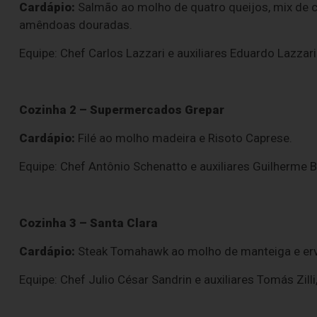
Cardápio:
Salmão ao molho de quatro queijos, mix de 
amêndoas douradas.
Equipe: Chef Carlos Lazzari e auxiliares Eduardo Lazzari 
Cozinha 2 – Supermercados Grepar
Cardápio:
Filé ao molho madeira e Risoto Caprese.
Equipe: Chef Antônio Schenatto e auxiliares Guilherme B
Cozinha 3 – Santa Clara
Cardápio:
Steak Tomahawk ao molho de manteiga e ervas
Equipe: Chef Julio César Sandrin e auxiliares Tomás Zil