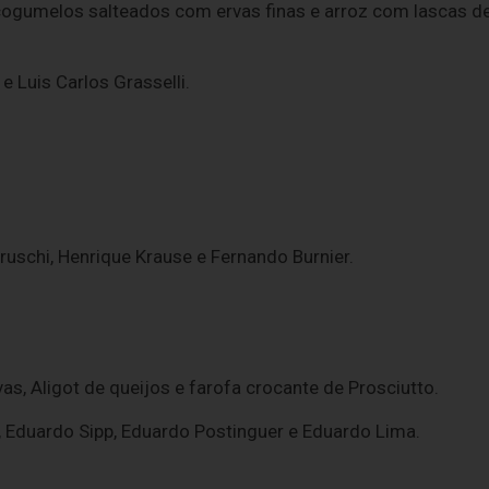
cogumelos salteados com ervas finas e arroz com lascas d
e Luis Carlos Grasselli.
ruschi, Henrique Krause e Fernando Burnier.
, Aligot de queijos e farofa crocante de Prosciutto.
li, Eduardo Sipp, Eduardo Postinguer e Eduardo Lima.