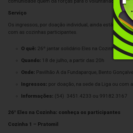
comunidade quem dá forças para o voluntariado", afirma
Serviço
Os ingressos, por doação individual, ainda estão dispo
com as cozinhas participantes.
O quê:
26º jantar solidário Eles na Cozinha
Quando:
18 de julho, a partir das 20h
Onde:
Pavilhão A da Fundaparque, Bento Gonçalv
Ingressos:
por doação, na sede da Liga ou com a
Informações:
(54) 3451.4233 ou 99182.3167
26º Eles na Cozinha: conheça os participantes
Cozinha 1 – Pratomil