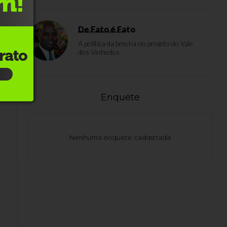
De Fato é Fato
A política da brecha no projeto do Vale
dos Vinhedos
Enquete
Nenhuma enquete cadastrada