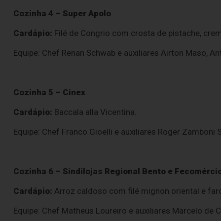
Cozinha 4 – Super Apolo
Cardápio:
Filé de Congrio com crosta de pistache, crema
Equipe: Chef Renan Schwab e auxiliares Airton Maso, An
Cozinha 5 – Cinex
Cardápio:
Baccala alla Vicentina.
Equipe: Chef Franco Gioelli e auxiliares Roger Zamboni S
Cozinha 6 – Sindilojas Regional Bento e Fecomérci
Cardápio:
Arroz caldoso com filé mignon oriental e far
Equipe: Chef Matheus Loureiro e auxiliares Marcelo de 