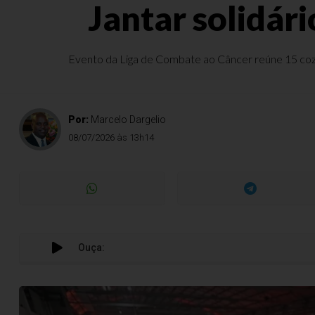
Jantar solidári
Evento da Liga de Combate ao Câncer reúne 15 cozi
Por:
Marcelo Dargelio
08/07/2026 às 13h14
Ouça: