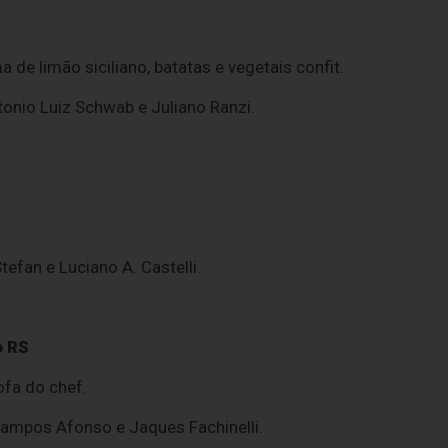
 de limão siciliano, batatas e vegetais confit.
tonio Luiz Schwab e Juliano Ranzi.
tefan e Luciano A. Castelli.
o RS
ofa do chef.
Campos Afonso e Jaques Fachinelli.