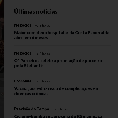
Últimas notícias
Negócios
Há 3 horas
Maior complexo hospitalar da Costa Esmeralda
abre em 6 meses
Negócios
Há 4 horas
C4 Parceiros celebra premiação de parceiro
pela Stellantis
Economia
Há 5 horas
Vacinação reduz risco de complicações em
doenças crônicas
Previsão do Tempo
Há 5 horas
Ciclone-bomba se aproxima do RS e ameaça