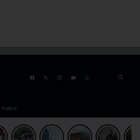
Política