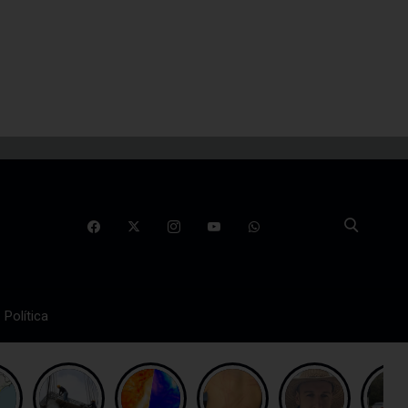
Política