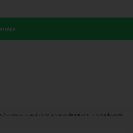
hatsApp
lo. Nos reservamos ao direito de reprovar ou eliminar comentários em desacordo