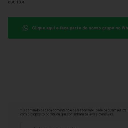
escritor.
Clique aqui e faça parte do nosso grupo no W
* O conteúdo de cada comentário é de responsabilidade de quem realizá-
com o propósito do site ou que contenham palavras ofensivas.