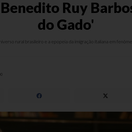
Benedito Ruy Barbos
do Gado'
verso rural brasileiro e a epopeia da imigração italiana em fenôme
00