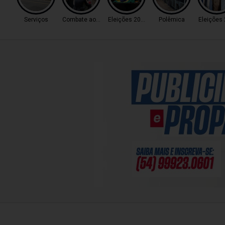
Serviços
Combate ao Tráfico
Eleições 2026
Polêmica
Eleições