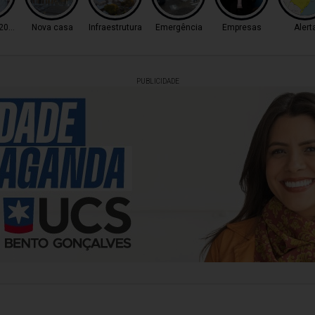
 2026
Nova casa
Infraestrutura
Emergência
Empresas
Alert
PUBLICIDADE