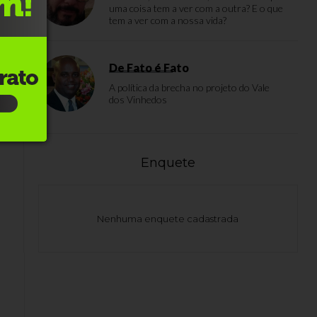
uma coisa tem a ver com a outra? E o que
tem a ver com a nossa vida?
De Fato é Fato
A política da brecha no projeto do Vale
dos Vinhedos
Enquete
Nenhuma enquete cadastrada