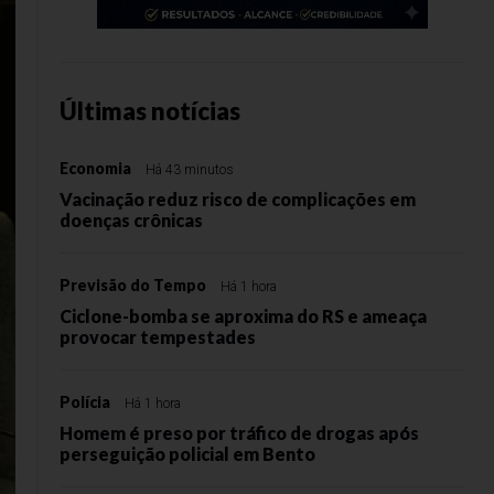
Últimas notícias
Economia
Há 43 minutos
Vacinação reduz risco de complicações em
doenças crônicas
Previsão do Tempo
Há 1 hora
Ciclone-bomba se aproxima do RS e ameaça
provocar tempestades
Polícia
Há 1 hora
Homem é preso por tráfico de drogas após
perseguição policial em Bento