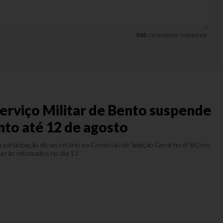
500
caracteres restantes.
s
Serviço Militar de Bento suspende
to até 12 de agosto
à participação do secretário na Comissão de Seleção Geral no 6º BCom;
 serão retomados no dia 13
s