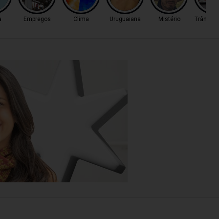
a
Empregos
Clima
Uruguaiana
Mistério
Trânsito