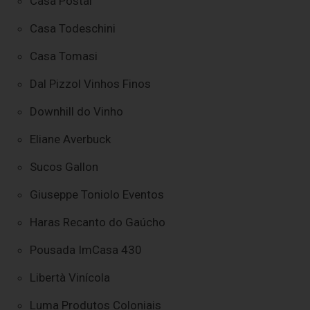
Casa Postal
Casa Todeschini
Casa Tomasi
Dal Pizzol Vinhos Finos
Downhill do Vinho
Eliane Averbuck
Sucos Gallon
Giuseppe Toniolo Eventos
Haras Recanto do Gaúcho
Pousada ImCasa 430
Libertà Vinícola
Luma Produtos Coloniais