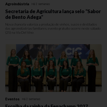
Agroindústria
Há 2 semanas
Secretaria de Agricultura lança selo “Sabor
de Bento Adega”
Nova chancela valoriza a produção de vinhos, sucos e destilados
das agroindústrias familiares; evento gratuito ocorre neste sábado
(25) na Via Del Vino
Eventos
Há 2 semanas
Escolha da rainha da Fenachamp 2027