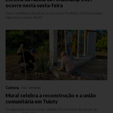
ocorre nesta sexta-feira
Doze candidatas disputam a coroa nos Pavilhões da Fenachamp;
ingressos custam R$ 60
Cultura
Há 2 semanas
Mural celebra a reconstrução e a união
comunitária em Tuiuty
Inauguração ocorre neste sábado (25) no trevo de acesso ao