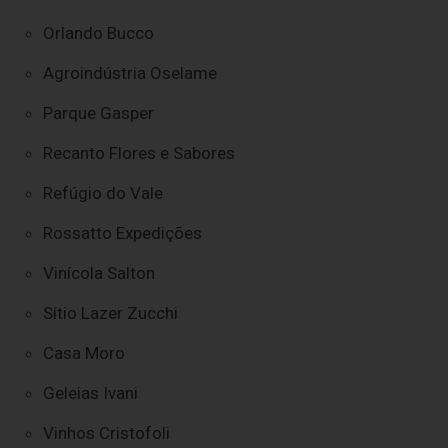
Orlando Bucco
Agroindústria Oselame
Parque Gasper
Recanto Flores e Sabores
Refúgio do Vale
Rossatto Expedições
Vinícola Salton
Sítio Lazer Zucchi
Casa Moro
Geleias Ivani
Vinhos Cristofoli