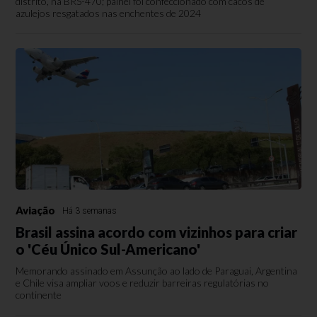
distrito, na BRS-470; painel foi confeccionado com cacos de
azulejos resgatados nas enchentes de 2024
Aviação
Há 3 semanas
Brasil assina acordo com vizinhos para criar
o 'Céu Único Sul-Americano'
Memorando assinado em Assunção ao lado de Paraguai, Argentina
e Chile visa ampliar voos e reduzir barreiras regulatórias no
continente