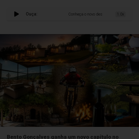
Ouça:
Conheça o novo destino turístico de Bento
1.0x
Bento Gonçalves ganha um novo capítulo no