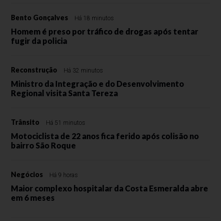
Bento Gonçalves
Há 18 minutos
Homem é preso por tráfico de drogas após tentar
fugir da policia
Reconstrução
Há 32 minutos
Ministro da Integração e do Desenvolvimento
Regional visita Santa Tereza
Trânsito
Há 51 minutos
Motociclista de 22 anos fica ferido após colisão no
bairro São Roque
Negócios
Há 9 horas
Maior complexo hospitalar da Costa Esmeralda abre
em 6 meses