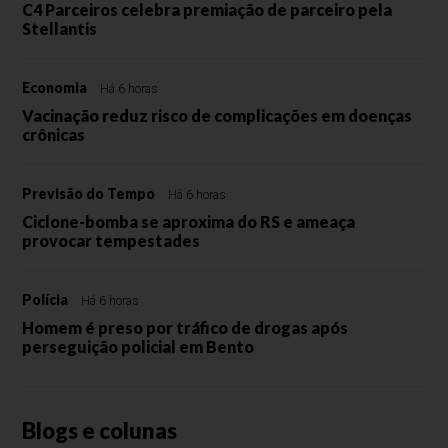
C4 Parceiros celebra premiação de parceiro pela
Stellantis
Economia
Há 6 horas
Vacinação reduz risco de complicações em doenças
crônicas
Previsão do Tempo
Há 6 horas
Ciclone-bomba se aproxima do RS e ameaça
provocar tempestades
Polícia
Há 6 horas
Homem é preso por tráfico de drogas após
perseguição policial em Bento
Blogs e colunas