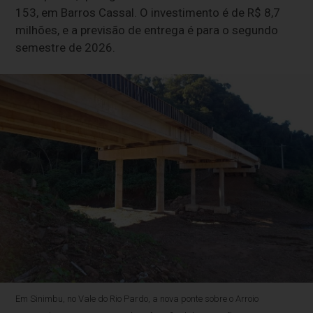
153, em Barros Cassal. O investimento é de R$ 8,7
milhões, e a previsão de entrega é para o segundo
semestre de 2026.
Em Sinimbu, no Vale do Rio Pardo, a nova ponte sobre o Arroio