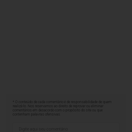
* O conteúdo de cada comentário é de responsabilidade de quem
realizá-lo. Nos reservamos ao direito de reprovar ou eliminar
comentários em desacordo com o propósito do site ou que
contenham palavras ofensivas.