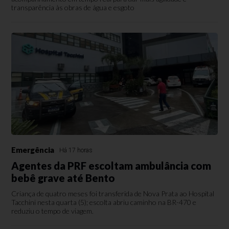
transparência às obras de água e esgoto
Emergência
Há 17 horas
Agentes da PRF escoltam ambulância com
bebê grave até Bento
Criança de quatro meses foi transferida de Nova Prata ao Hospital
Tacchini nesta quarta (5); escolta abriu caminho na BR-470 e
reduziu o tempo de viagem.