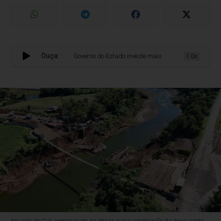
Ouça:
Governo do Estado investe mais de R$ 318 milhões na const
1.0x
No Vale do Caí, começaram as obras para construção da nova ponte