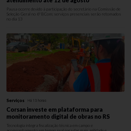
Pausa ocorre devido à participação do secretário na Comissão de
Seleção Geral no 6º BCom; serviços presenciais serão retomados
no dia 13
Serviços
Há 13 horas
Corsan investe em plataforma para
monitoramento digital de obras no RS
Tecnologia integra fiscalização técnica em campo e
acompanhamento em tempo real para dar mais agilidade e