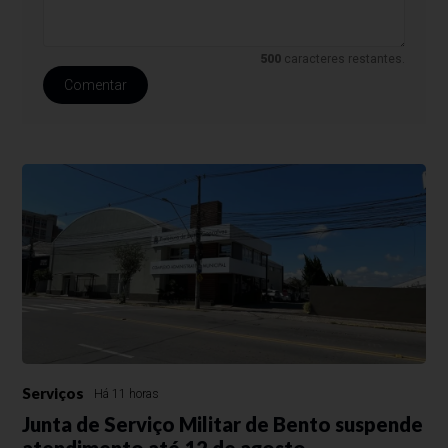
500
caracteres restantes.
Comentar
Serviços
Há 11 horas
Junta de Serviço Militar de Bento suspende
atendimento até 12 de agosto