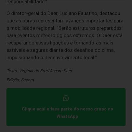
responsabilidade.”
O diretor-geral do Daer, Luciano Faustino, destacou
que as obras representam avanços importantes para
a mobilidade regional. “Serão estruturas preparadas
para eventos meteorológicos extremos. O Daer está
recuperando essas ligações e tornando-as mais
estáveis e seguras diante dos desafios do clima,
impulsionando o desenvolvimento local.”
Texto: Virgínia do Erre/Ascom Daer
Edição: Secom
Clique aqui e faça parte do nosso grupo no
WhatsApp