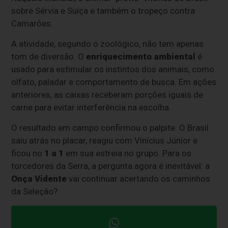
sobre Sérvia e Suíça e também o tropeço contra
Camarões.
A atividade, segundo o zoológico, não tem apenas
tom de diversão. O
enriquecimento ambiental
é
usado para estimular os instintos dos animais, como
olfato, paladar e comportamento de busca. Em ações
anteriores, as caixas receberam porções iguais de
carne para evitar interferência na escolha.
O resultado em campo confirmou o palpite. O Brasil
saiu atrás no placar, reagiu com Vinícius Júnior e
ficou no
1 a 1
em sua estreia no grupo. Para os
torcedores da Serra, a pergunta agora é inevitável: a
Onça Vidente
vai continuar acertando os caminhos
da Seleção?