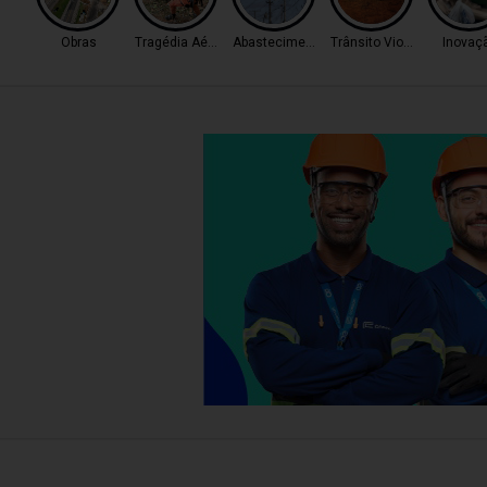
Obras
Tragédia Aérea
Abastecimento
Trânsito Violento
Inovaç