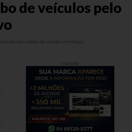
bo de veículos pelo
vo
redução nos roubos de veículos em relaçã...
PUBLICIDADE
nsecutivo