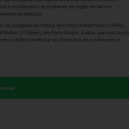
ica o atendimento às mulheres da região da Serra e
servidores públicos.
cio da Delegacia de Polícia de Pronto Atendimento (DPPA),
 à Mulher (1ª Deam), em Porto Alegre. A obra, que contou c
 como objetivo melhorar as condições de acolhimento e
hatsApp