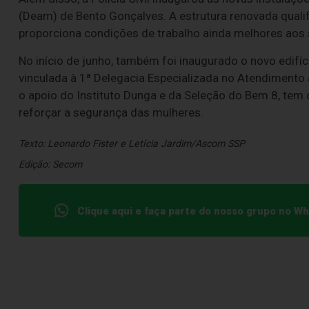
(Deam) de Bento Gonçalves. A estrutura renovada qualif
proporciona condições de trabalho ainda melhores aos 
No início de junho, também foi inaugurado o novo edifí
vinculada à 1ª Delegacia Especializada no Atendimento
o apoio do Instituto Dunga e da Seleção do Bem 8, tem
reforçar a segurança das mulheres.
Texto: Leonardo Fister e Letícia Jardim/Ascom SSP
Edição: Secom
Clique aqui e faça parte do nosso grupo no W