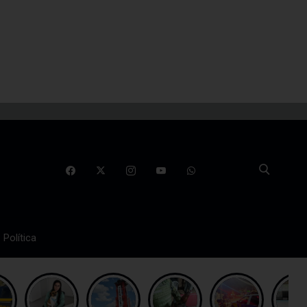
Política