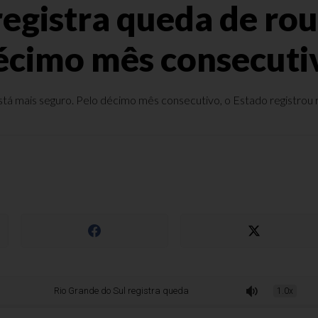
registra queda de rou
écimo mês consecuti
stá mais seguro. Pelo décimo mês consecutivo, o Estado registrou 
Rio Grande do Sul registra queda de roubo de veículos pelo décimo mês co
1.0x