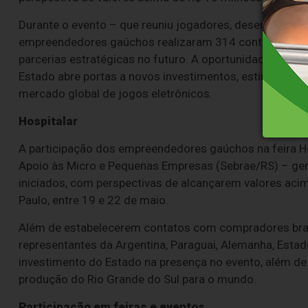
Durante o evento – que reuniu jogadores, desenvolvedo
empreendedores gaúchos realizaram 314 contatos de n
parcerias estratégicas no futuro. A oportunidade de p
Estado abre portas a novos investimentos, estimula a t
mercado global de jogos eletrônicos.
Hospitalar
A participação dos empreendedores gaúchos na feira Ho
Apoio às Micro e Pequenas Empresas (Sebrae/RS) – gero
iniciados, com perspectivas de alcançarem valores aci
Paulo, entre 19 e 22 de maio.
Além de estabelecerem contatos com compradores bras
representantes da Argentina, Paraguai, Alemanha, Estado
investimento do Estado na presença no evento, além de
produção do Rio Grande do Sul para o mundo.
Participação em feiras e eventos