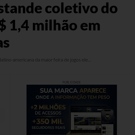
stande coletivo do
$ 1,4 milhão em
as
no-americana da maior feira de jogos ele...
PUBLICIDADE