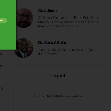
Cotidiano
Six Seven, Farmar Aura, Brain Rot. O que
uma coisa tem a ver com a outra? E o que
tem a ver com a nossa vida?
De Fato é Fato
A política da brecha no projeto do Vale
de
dos Vinhedos
ão
Enquete
 o
Nenhuma enquete cadastrada