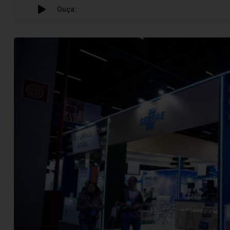
Ouça:
Empresas 