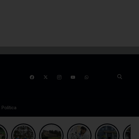
Política