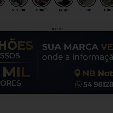
arbosa
Ambiental
Operação
Serviço
Finanças
Trânsi
PUBLICIDADE