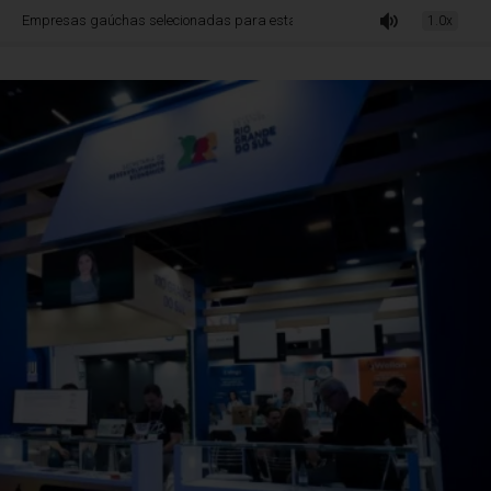
gaúchas selecionadas para estande coletivo do Rio Grande do Sul fecham mai
1.0x