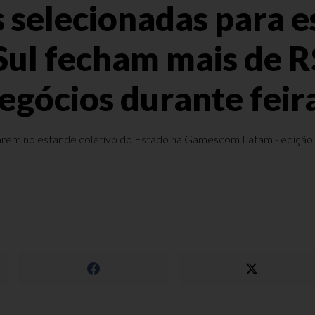
selecionadas para e
Sul fecham mais de R
egócios durante feir
em no estande coletivo do Estado na Gamescom Latam - edição lati