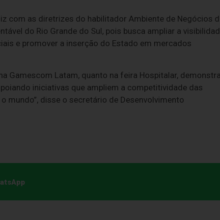
iz com as diretrizes do habilitador Ambiente de Negócios 
ável do Rio Grande do Sul, pois busca ampliar a visibilida
ciais e promover a inserção do Estado em mercados
 na Gamescom Latam, quanto na feira Hospitalar, demonstr
oiando iniciativas que ampliem a competitividade das
 o mundo”, disse o secretário de Desenvolvimento
hatsApp