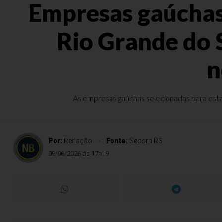
Empresas gaúchas 
Rio Grande do 
n
As empresas gaúchas selecionadas para estar
Por:
Redação
Fonte:
Secom RS
09/06/2026 às 17h19