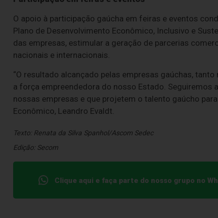
O apoio à participação gaúcha em feiras e eventos cond
Plano de Desenvolvimento Econômico, Inclusivo e Sustent
das empresas, estimular a geração de parcerias comer
nacionais e internacionais.
“O resultado alcançado pelas empresas gaúchas, tanto
a força empreendedora do nosso Estado. Seguiremos ap
nossas empresas e que projetem o talento gaúcho para
Econômico, Leandro Evaldt.
Texto: Renata da Silva Spanhol/Ascom Sedec
Edição: Secom
Clique aqui e faça parte do nosso grupo no W