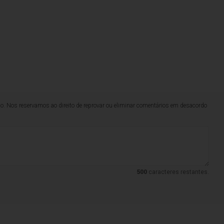
lo. Nos reservamos ao direito de reprovar ou eliminar comentários em desacordo
500
caracteres restantes.