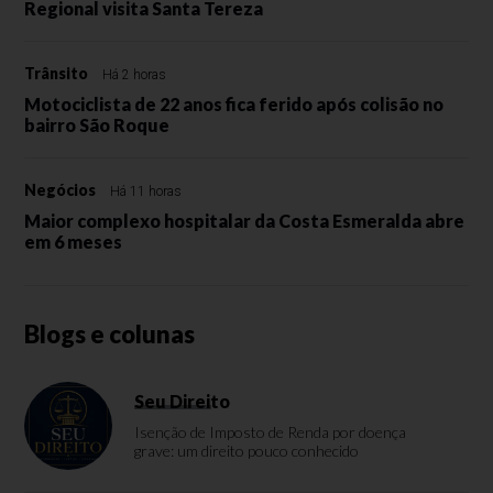
Regional visita Santa Tereza
Trânsito
Há 2 horas
Motociclista de 22 anos fica ferido após colisão no
bairro São Roque
Negócios
Há 11 horas
Maior complexo hospitalar da Costa Esmeralda abre
em 6 meses
Blogs e colunas
Seu Direito
Isenção de Imposto de Renda por doença
grave: um direito pouco conhecido