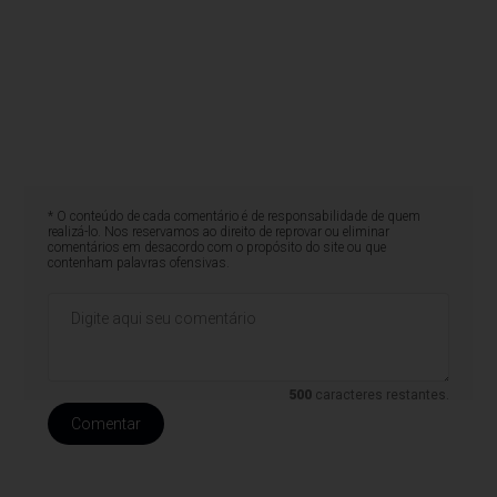
* O conteúdo de cada comentário é de responsabilidade de quem
realizá-lo. Nos reservamos ao direito de reprovar ou eliminar
comentários em desacordo com o propósito do site ou que
contenham palavras ofensivas.
500
caracteres restantes.
Comentar