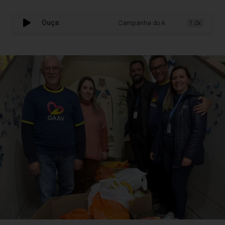
Ouça:
Campanha do Agasalho arrecada 5,6 mi
1.0x