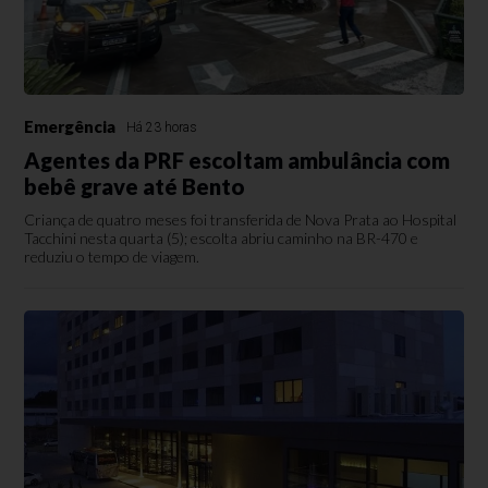
Emergência
Há 23 horas
Agentes da PRF escoltam ambulância com
bebê grave até Bento
Criança de quatro meses foi transferida de Nova Prata ao Hospital
Tacchini nesta quarta (5); escolta abriu caminho na BR-470 e
reduziu o tempo de viagem.