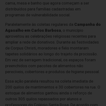
cama, mesa e banho que agora começam a ser
distribuídos para famílias cadastradas em
programas de vulnerabilidade social.
Paralelamente às coletas regulares da
Campanha do
Agasalho em Carlos Barbosa
, o município
aproveitou as celebrações religiosas recentes para
ampliar a rede de donativos. Durante as festividades
de Corpus Christi, moradores e fiéis montaram
tapetes solidários ao longo do trajeto da procissão.
Em vez de serragem tradicional, os espaços foram
preenchidos com pacotes de alimentos não
perecíveis, cobertores e produtos de higiene pessoal.
Essa ação paralela resultou na coleta imediata de
200 quilos de mantimentos e 30 cobertores na rua. O
estoque de alimentos ganhou ainda o reforço de
outros 305 quilos repassados por alunos e
professores do Colégio Santa Rosa. De acordo com