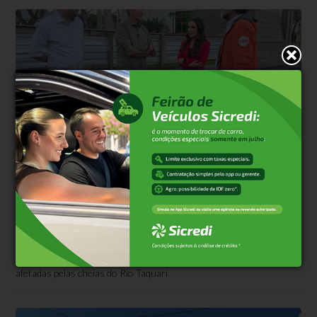
Reconstrução
Há 2 horas
Ministro da Integração e do
Desenvolvimento Regional visita Santa
Tereza
Waldez Góes acompanhou a prefeita Gisele Caumo em obras de
contenção e recebeu solicitações de recursos para estradas
afetadas pelas cheias do Rio Taquari