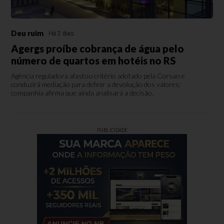
Deu ruim
Há 2 dias
Agergs proíbe cobrança de água pelo
número de quartos em hotéis no RS
Agência reguladora afastou critério adotado pela Corsan e
conduzirá mediação para definir a devolução dos valores;
companhia afirma que ainda analisará a decisão.
PUBLICIDADE