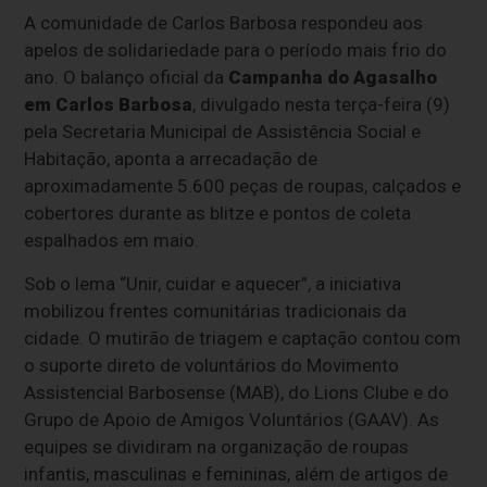
A comunidade de Carlos Barbosa respondeu aos
apelos de solidariedade para o período mais frio do
ano. O balanço oficial da
Campanha do Agasalho
em Carlos Barbosa
, divulgado nesta terça-feira (9)
pela Secretaria Municipal de Assistência Social e
Habitação, aponta a arrecadação de
aproximadamente 5.600 peças de roupas, calçados e
cobertores durante as blitze e pontos de coleta
espalhados em maio.
Sob o lema “Unir, cuidar e aquecer”, a iniciativa
mobilizou frentes comunitárias tradicionais da
cidade. O mutirão de triagem e captação contou com
o suporte direto de voluntários do Movimento
Assistencial Barbosense (MAB), do Lions Clube e do
Grupo de Apoio de Amigos Voluntários (GAAV). As
equipes se dividiram na organização de roupas
infantis, masculinas e femininas, além de artigos de