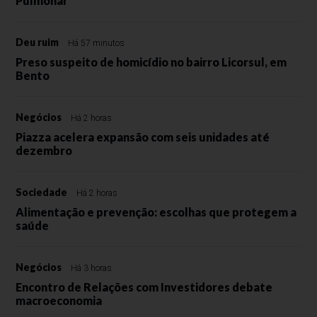
Pulmonar
Deu ruim
Há 57 minutos
Preso suspeito de homicídio no bairro Licorsul, em
Bento
Negócios
Há 2 horas
Piazza acelera expansão com seis unidades até
dezembro
Sociedade
Há 2 horas
Alimentação e prevenção: escolhas que protegem a
saúde
Negócios
Há 3 horas
Encontro de Relações com Investidores debate
macroeconomia