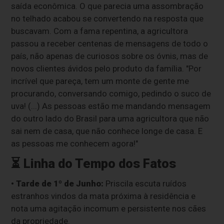
saída econômica. O que parecia uma assombração
no telhado acabou se convertendo na resposta que
buscavam. Com a fama repentina, a agricultora
passou a receber centenas de mensagens de todo o
país, não apenas de curiosos sobre os óvnis, mas de
novos clientes ávidos pelo produto da família. "Por
incrível que pareça, tem um monte de gente me
procurando, conversando comigo, pedindo o suco de
uva! (...) As pessoas estão me mandando mensagem
do outro lado do Brasil para uma agricultora que não
sai nem de casa, que não conhece longe de casa. E
as pessoas me conhecem agora!"
⏳ Linha do Tempo dos Fatos
• Tarde de 1º de Junho:
Priscila escuta ruídos
estranhos vindos da mata próxima à residência e
nota uma agitação incomum e persistente nos cães
da propriedade.