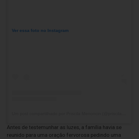
Ver essa foto no Instagram
Um post compartilhado por Priscila Menoncin (@priscilamenoncin)
Antes de testemunhar as luzes, a família havia se
reunido para uma oração fervorosa pedindo uma