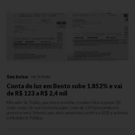
Seu bolso
Há 14 horas
Conta de luz em Bento sobe 1.852% e vai
de R$ 123 a R$ 2,4 mil
Morador de Tuiuty, que mora sozinho, recebeu fatura quase 20
vezes maior do que costuma pagar; mais de 119 consumidores
procuraram o Procon, que abriu processos contra a RGE e acionou
o Ministério Público.