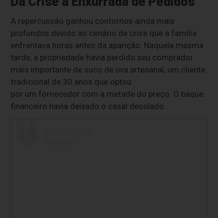
Da Crise à Enxurrada de Pedidos
A repercussão ganhou contornos ainda mais
profundos devido ao cenário de crise que a família
enfrentava horas antes da aparição. Naquela mesma
tarde, a propriedade havia perdido seu comprador
mais importante de suco de uva artesanal, um cliente
tradicional de 30 anos que optou
por um fornecedor com a metade do preço. O baque
financeiro havia deixado o casal desolado.