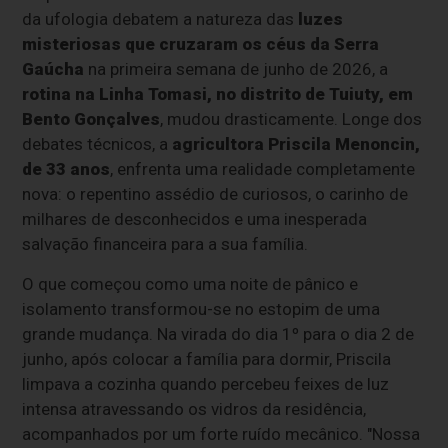
da ufologia debatem a natureza das
luzes
misteriosas que cruzaram os céus da Serra
Gaúcha
na primeira semana de junho de 2026, a
rotina na Linha Tomasi, no distrito de Tuiuty, em
Bento Gonçalves
, mudou drasticamente. Longe dos
debates técnicos, a
agricultora Priscila Menoncin,
de 33 anos
, enfrenta uma realidade completamente
nova: o repentino assédio de curiosos, o carinho de
milhares de desconhecidos e uma inesperada
salvação financeira para a sua família.
O que começou como uma noite de pânico e
isolamento transformou-se no estopim de uma
grande mudança. Na virada do dia 1º para o dia 2 de
junho, após colocar a família para dormir, Priscila
limpava a cozinha quando percebeu feixes de luz
intensa atravessando os vidros da residência,
acompanhados por um forte ruído mecânico. "Nossa