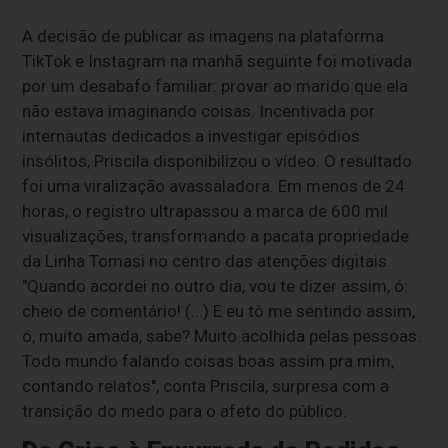
A decisão de publicar as imagens na plataforma
TikTok e Instagram na manhã seguinte foi motivada
por um desabafo familiar: provar ao marido que ela
não estava imaginando coisas. Incentivada por
internautas dedicados a investigar episódios
insólitos, Priscila disponibilizou o vídeo. O resultado
foi uma viralização avassaladora. Em menos de 24
horas, o registro ultrapassou a marca de 600 mil
visualizações, transformando a pacata propriedade
da Linha Tomasi no centro das atenções digitais.
"Quando acordei no outro dia, vou te dizer assim, ó:
cheio de comentário! (...) E eu tô me sentindo assim,
ó, muito amada, sabe? Muito acolhida pelas pessoas.
Todo mundo falando coisas boas assim pra mim,
contando relatos", conta Priscila, surpresa com a
transição do medo para o afeto do público.