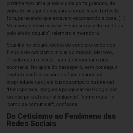
cozinha tem uma janela e uma porta grandes, de
vidro. Eu vi quando passaram umas luzes fortes lá
fora, parecendo que estavam escaneando a casa. (...)
Meu corpo inteiro vibrava — não sei se pelo medo ou
pelo efeito daquilo", relembra a moradora.
Sozinha no escuro, diante do sono profundo dos
filhos e do ceticismo inicial do marido, Marcelo,
Priscila usou o celular para documentar o que
acontecia. No ápice do desespero, sem conseguir
contato telefônico com os funcionários da
propriedade rural, ela buscou amparo na internet.
"Desesperada, cheguei a pesquisar no Google por
'oração para afastar alienígenas', 'como matar' e
'como se comunicar'", confessa.
Do Ceticismo ao Fenômeno das
Redes Sociais