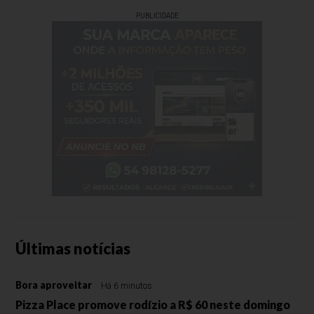
PUBLICIDADE
Últimas notícias
Bora aproveitar
Há 6 minutos
Pizza Place promove rodízio a R$ 60 neste domingo