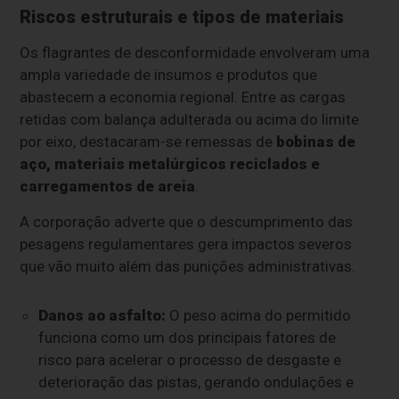
Riscos estruturais e tipos de materiais
Os flagrantes de desconformidade envolveram uma
ampla variedade de insumos e produtos que
abastecem a economia regional. Entre as cargas
retidas com balança adulterada ou acima do limite
por eixo, destacaram-se remessas de
bobinas de
aço, materiais metalúrgicos reciclados e
carregamentos de areia
.
A corporação adverte que o descumprimento das
pesagens regulamentares gera impactos severos
que vão muito além das punições administrativas.
Danos ao asfalto:
O peso acima do permitido
funciona como um dos principais fatores de
risco para acelerar o processo de desgaste e
deterioração das pistas, gerando ondulações e