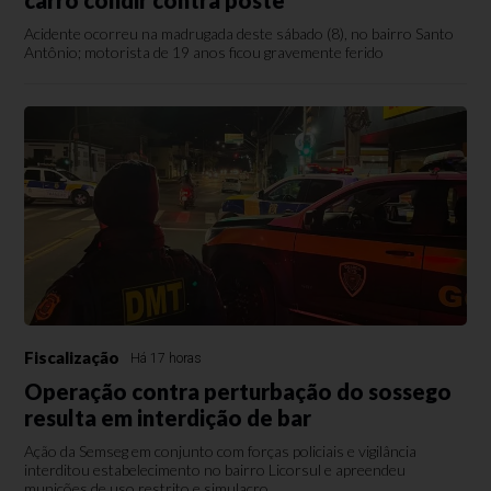
carro colidir contra poste
Acidente ocorreu na madrugada deste sábado (8), no bairro Santo
Antônio; motorista de 19 anos ficou gravemente ferido
Fiscalização
Há 17 horas
Operação contra perturbação do sossego
resulta em interdição de bar
Ação da Semseg em conjunto com forças policiais e vigilância
interditou estabelecimento no bairro Licorsul e apreendeu
munições de uso restrito e simulacro