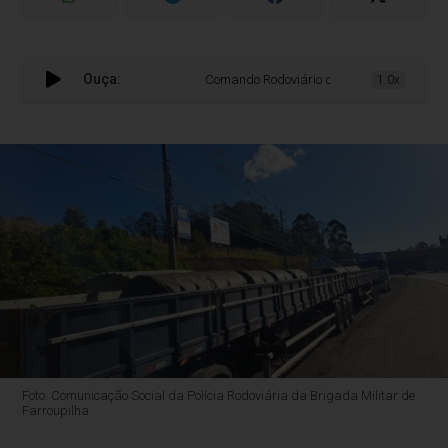
Ouça:
Comando Rodoviário divulga balanço de comb
1.0x
Foto: Comunicação Social da Polícia Rodoviária da Brigada Militar de
Farroupilha