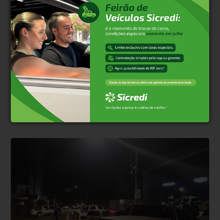
* O conteúdo de cada comentário é de responsabilidade de quem
realizá-lo. Nos reservamos ao direito de reprovar ou eliminar
comentários em desacordo com o propósito do site ou que
contenham palavras ofensivas.
500
caracteres restantes.
Comentar