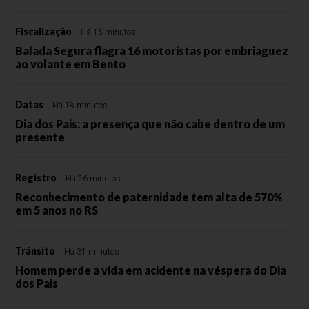
Fiscalização
Há 15 minutos
Balada Segura flagra 16 motoristas por embriaguez
ao volante em Bento
Datas
Há 18 minutos
Dia dos Pais: a presença que não cabe dentro de um
presente
Registro
Há 26 minutos
Reconhecimento de paternidade tem alta de 570%
em 5 anos no RS
Trânsito
Há 31 minutos
Homem perde a vida em acidente na véspera do Dia
dos Pais