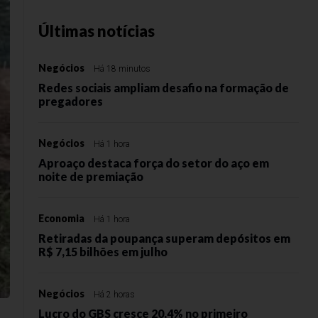
Últimas notícias
Negócios
Há 18 minutos
Redes sociais ampliam desafio na formação de
pregadores
Negócios
Há 1 hora
Aproaço destaca força do setor do aço em
noite de premiação
Economia
Há 1 hora
Retiradas da poupança superam depósitos em
R$ 7,15 bilhões em julho
Negócios
Há 2 horas
Lucro do GBS cresce 20,4% no primeiro