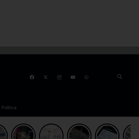
Política