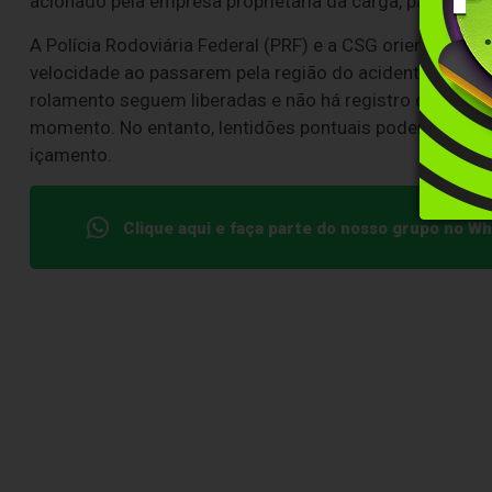
acionado pela empresa proprietária da carga, para real
A Polícia Rodoviária Federal (PRF) e a CSG orientam os
velocidade ao passarem pela região do acidente. Como o
rolamento seguem liberadas e não há registro de bloqu
momento. No entanto, lentidões pontuais podem ocorrer
içamento.
Clique aqui e faça parte do nosso grupo no W