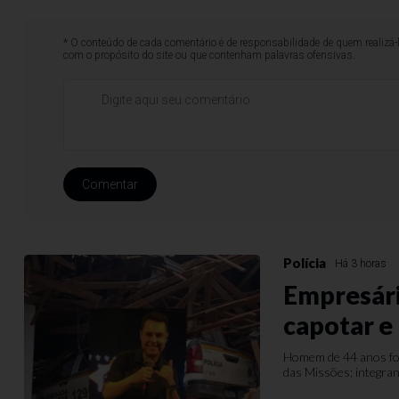
* O conteúdo de cada comentário é de responsabilidade de quem realizá-
com o propósito do site ou que contenham palavras ofensivas.
Comentar
Polícia
Há 3 horas
Empresári
capotar e
Homem de 44 anos foi
das Missões; integra