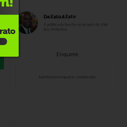
De Fato é Fato
A política da brecha no projeto do Vale
dos Vinhedos
Enquete
Nenhuma enquete cadastrada