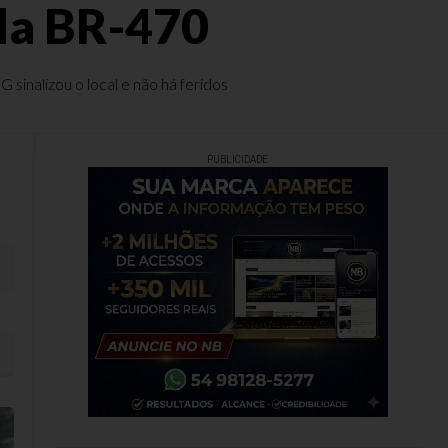
da BR-470
sinalizou o local e não há feridos
PUBLICIDADE