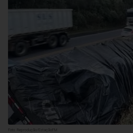
Foto: Reprodução/EstaçãoFM