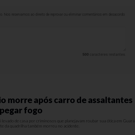
lo. Nos reservamos ao direito de reprovar ou eliminar comentários em desacordo
500
caracteres restantes.
o morre após carro de assaltantes
 pegar fogo
 levado de casa por criminosos que planejavam roubar sua ótica em Guara
nte da quadrilha também morreu no acidente.