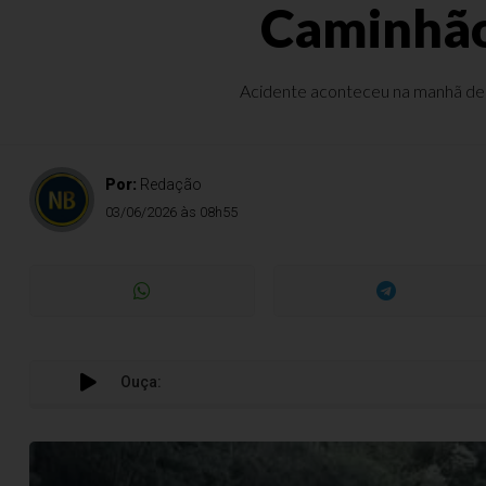
Caminhão
Acidente aconteceu na manhã desta
Por:
Redação
03/06/2026 às 08h55
Ouça: