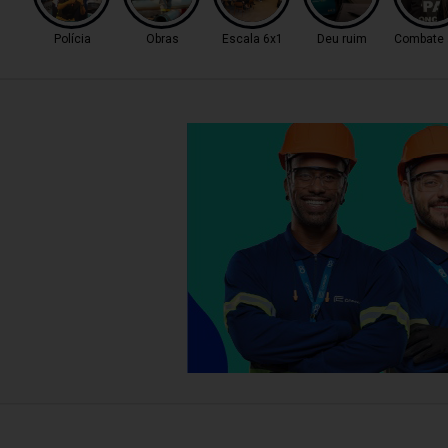
Polícia
Obras
Escala 6x1
Deu ruim
Combate a