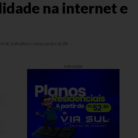
idade na internet e
metral; trabalhos começaram às 8h
PUBLICIDADE