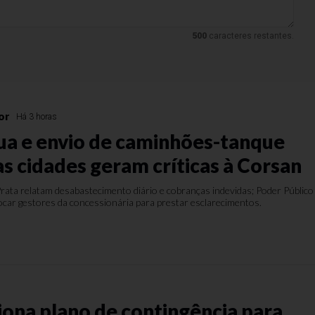
500
caracteres restantes.
or
Há 3 horas
gua e envio de caminhões-tanque
as cidades geram críticas à Corsan
ata relatam desabastecimento diário e cobranças indevidas; Poder Público
car gestores da concessionária para prestar esclarecimentos.
s
iona plano de contingência para