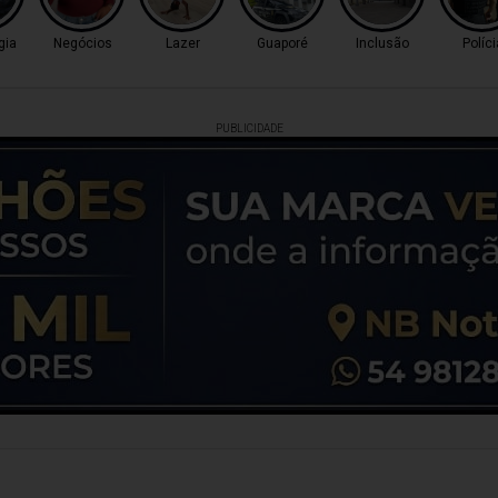
gia
Negócios
Lazer
Guaporé
Inclusão
Políci
PUBLICIDADE