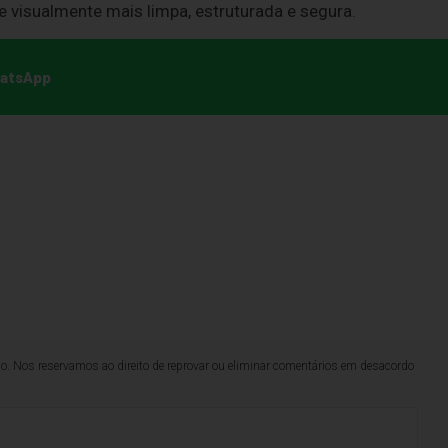
 visualmente mais limpa, estruturada e segura.
hatsApp
lo. Nos reservamos ao direito de reprovar ou eliminar comentários em desacordo