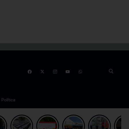
Política