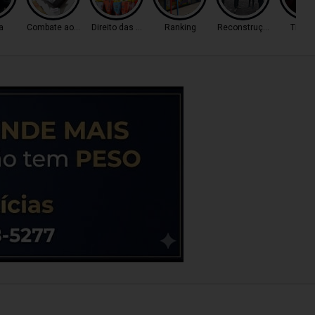
a
Combate ao Tráfico
Direito das Mulheres
Ranking
Reconstrução
Trânsi