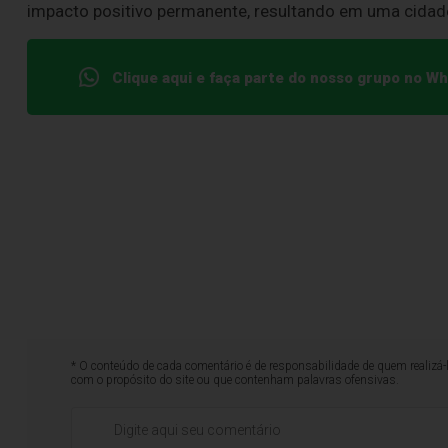
impacto positivo permanente, resultando em uma cidade
Clique aqui e faça parte do nosso grupo no W
* O conteúdo de cada comentário é de responsabilidade de quem realizá-
com o propósito do site ou que contenham palavras ofensivas.