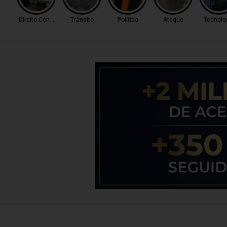
Direito Consumidor
Trânsito
Política
Ataque
Tecnolo