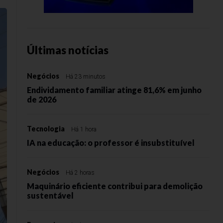
Últimas notícias
Negócios
Há 23 minutos
Endividamento familiar atinge 81,6% em junho
de 2026
Tecnologia
Há 1 hora
IA na educação: o professor é insubstituível
Negócios
Há 2 horas
Maquinário eficiente contribui para demolição
sustentável