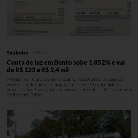
Seu bolso
Há 6 horas
Conta de luz em Bento sobe 1.852% e vai
de R$ 123 a R$ 2,4 mil
Morador de Tuiuty, que mora sozinho, recebeu fatura quase 20
vezes maior do que costuma pagar; mais de 119 consumidores
procuraram o Procon, que abriu processos contra a RGE e acionou
o Ministério Público.