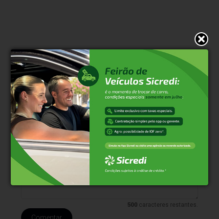
* O conteúdo de cada comentário é de responsabilidade de quem
realizá-lo. Nos reservamos ao direito de reprovar ou eliminar
comentários em desacordo com o propósito do site ou que
contenham palavras ofensivas.
500
caracteres restantes.
Comentar