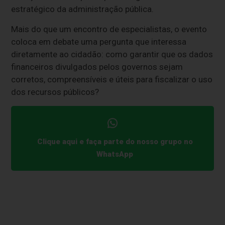
estratégico da administração pública.
Mais do que um encontro de especialistas, o evento
coloca em debate uma pergunta que interessa
diretamente ao cidadão: como garantir que os dados
financeiros divulgados pelos governos sejam
corretos, compreensíveis e úteis para fiscalizar o uso
dos recursos públicos?
Clique aqui e faça parte do nosso grupo no
WhatsApp