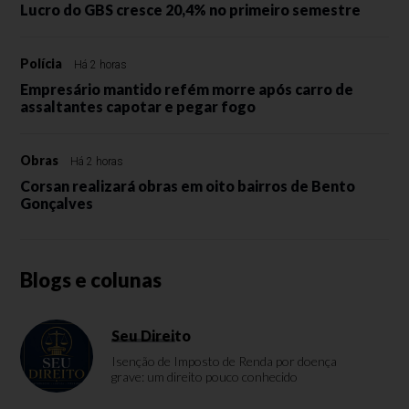
Lucro do GBS cresce 20,4% no primeiro semestre
Polícia
Há 2 horas
Empresário mantido refém morre após carro de
assaltantes capotar e pegar fogo
Obras
Há 2 horas
Corsan realizará obras em oito bairros de Bento
Gonçalves
Blogs e colunas
Seu Direito
Isenção de Imposto de Renda por doença
grave: um direito pouco conhecido