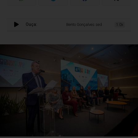
Ouça:
Bento Gonçalves sedia encontro nacional de
1.0x