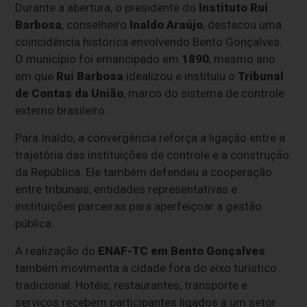
Durante a abertura, o presidente do
Instituto Rui
Barbosa
, conselheiro
Inaldo Araújo
, destacou uma
coincidência histórica envolvendo Bento Gonçalves.
O município foi emancipado em
1890
, mesmo ano
em que
Rui Barbosa
idealizou e instituiu o
Tribunal
de Contas da União
, marco do sistema de controle
externo brasileiro.
Para Inaldo, a convergência reforça a ligação entre a
trajetória das instituições de controle e a construção
da República. Ele também defendeu a cooperação
entre tribunais, entidades representativas e
instituições parceiras para aperfeiçoar a gestão
pública.
A realização do
ENAF-TC em Bento Gonçalves
também movimenta a cidade fora do eixo turístico
tradicional. Hotéis, restaurantes, transporte e
serviços recebem participantes ligados a um setor