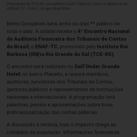
Presidente do TCE-RS, conselheiro Iradir Pietroski, fala na abertura do
4 ENAF-TC - Fotos: Jürgen Mayrhofer
Bento Gonçalves será, entre os dias ** público de
todo o país. A cidade recebe o
4º Encontro Nacional
de Auditoria Financeira dos Tribunais de Contas
do Brasil
, o
ENAF-TC
, promovido pelo
Instituto Rui
Barbosa (IRB)o Rio Grande do Sul (TCE-RS)
.
O encontro será realizado no
Dall’Onder Grande
Hotel
, no bairro Planalto, e reunirá membros,
auditores, servidores dos Tribunais de Contas,
gestores públicos e representantes de instituições
nacionais e internacionais. A programação terá
palestras, painéis e apresentações sobre boas
práticasscalização das contas públicas.
A discussão é técnica, mas o impacto chega ao
cotidiano da população. Informações financeiras