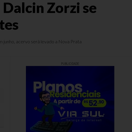
Dalcin Zorzi se
tes
em junho, acervo será levado a Nova Prata
PUBLICIDADE
tes