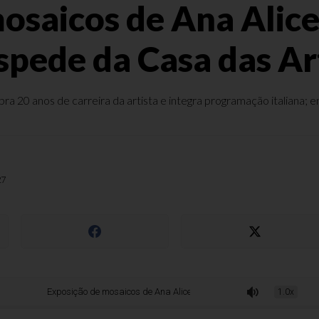
osaicos de Ana Alice 
spede da Casa das Ar
a 20 anos de carreira da artista e integra programação italiana; 
27
Exposição de mosaicos de Ana Alice Dalcin Zorzi se despede da Casa das Ar
1.0x