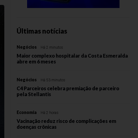
Últimas notícias
Negócios
Há 2 minutos
Maior complexo hospitalar da Costa Esmeralda
abre em 6 meses
Negócios
Há 53 minutos
C4 Parceiros celebra premiação de parceiro
pela Stellantis
Economia
Há 2 horas
Vacinação reduz risco de complicações em
doenças crônicas