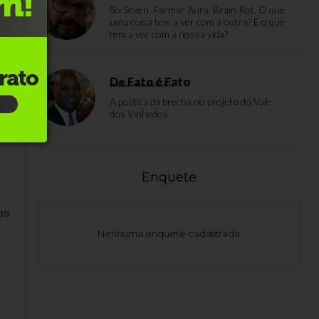
Six Seven, Farmar Aura, Brain Rot. O que
uma coisa tem a ver com a outra? E o que
tem a ver com a nossa vida?
De Fato é Fato
A política da brecha no projeto do Vale
dos Vinhedos
Enquete
os
Nenhuma enquete cadastrada