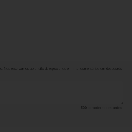
lo. Nos reservamos ao direito de reprovar ou eliminar comentários em desacordo
500
caracteres restantes.