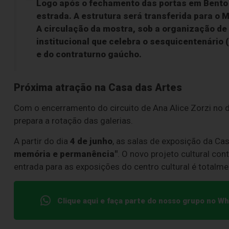
Logo após o fechamento das portas em Bento
estrada. A estrutura será transferida para o
M
A circulação da mostra, sob a organização de 
institucional que celebra o sesquicentenário 
e do contraturno gaúcho.
Próxima atração na Casa das Artes
Com o encerramento do circuito de Ana Alice Zorzi no di
prepara a rotação das galerias.
A partir do dia
4 de junho
, as salas de exposição da Ca
memória e permanência"
. O novo projeto cultural co
entrada para as exposições do centro cultural é totalmen
Clique aqui e faça parte do nosso grupo no W