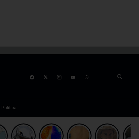
Política