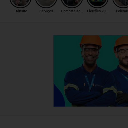
Trânsito
Serviços
Combate ao Tráfico
Eleições 2026
Polêmi