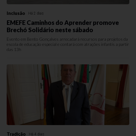
Inclusão
Há 2 dias
EMEFE Caminhos do Aprender promove
Brechó Solidário neste sábado
Evento em Bento Gonçalves arrecadará recursos para projetos da
escola de educação especial e contará com atrações infantis a partir
das 13h
Tradição
Há 4 dias