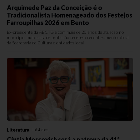
Arquimede Paz da Conceição é o
Tradicionalista Homenageado dos Festejos
Farroupilhas 2026 em Bento
Ex-presidente da ABCTG e com mais de 20 anos de atuação no
município, motorista de profissão recebe o reconhecimento oficial
da Secretaria de Cultura e entidades local
Literatura
Há 4 dias
Cíntia Moscovich será a patrona da 41ª