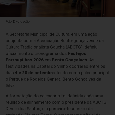
Foto: Divulgação
A Secretaria Municipal de Cultura, em uma ação
conjunta com a Associação Bento-gonçalvense da
Cultura Tradicionalista Gaúcha (ABCTG), definiu
oficialmente o cronograma dos
Festejos
Farroupilhas 2026
em
Bento Gonçalves
. As
festividades na Capital do Vinho ocorrerão entre os
dias
4 e 20 de setembro
, tendo como palco principal
o Parque de Rodeios General Bento Gonçalves da
Silva.
A formatação do calendário foi definida após uma
reunião de alinhamento com o presidente da ABCTG,
Demir dos Santos, e o primeiro-tesoureiro da
entidade, Claimar Zonta. O cronograma oficial de