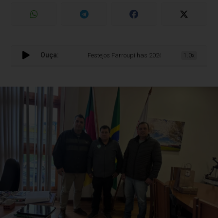
Ouça:
Festejos Farroupilhas 2026 de Bento Gonçalves ser
1.0x