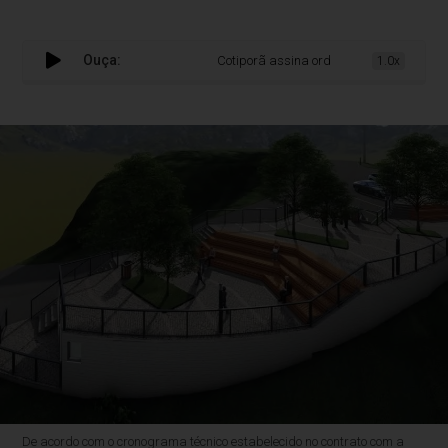
Ouça:
Cotiporã assina ordem para construir o Mir
1.0x
De acordo com o cronograma técnico estabelecido no contrato com a