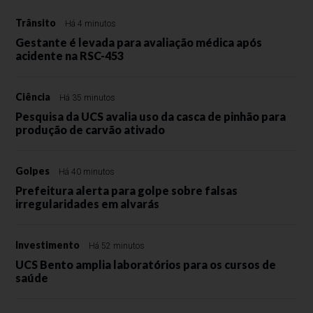
Trânsito
Há 4 minutos
Gestante é levada para avaliação médica após
acidente na RSC-453
Ciência
Há 35 minutos
Pesquisa da UCS avalia uso da casca de pinhão para
produção de carvão ativado
Golpes
Há 40 minutos
Prefeitura alerta para golpe sobre falsas
irregularidades em alvarás
Investimento
Há 52 minutos
UCS Bento amplia laboratórios para os cursos de
saúde