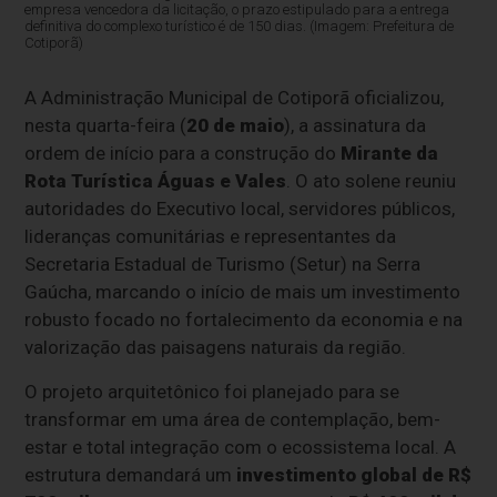
empresa vencedora da licitação, o prazo estipulado para a entrega
definitiva do complexo turístico é de 150 dias. (Imagem: Prefeitura de
Cotiporã)
A Administração Municipal de Cotiporã oficializou,
nesta quarta-feira (
20 de maio
), a assinatura da
ordem de início para a construção do
Mirante da
Rota Turística Águas e Vales
. O ato solene reuniu
autoridades do Executivo local, servidores públicos,
lideranças comunitárias e representantes da
Secretaria Estadual de Turismo (Setur) na Serra
Gaúcha, marcando o início de mais um investimento
robusto focado no fortalecimento da economia e na
valorização das paisagens naturais da região.
O projeto arquitetônico foi planejado para se
transformar em uma área de contemplação, bem-
estar e total integração com o ecossistema local. A
estrutura demandará um
investimento global de R$