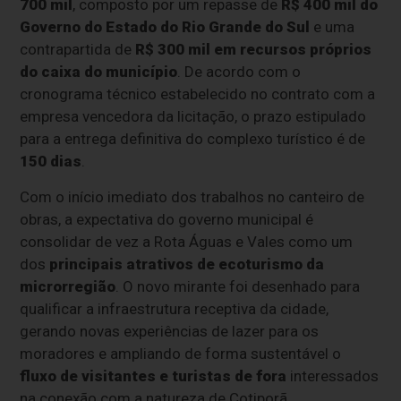
700 mil
, composto por um repasse de
R$ 400 mil do
Governo do Estado do Rio Grande do Sul
e uma
contrapartida de
R$ 300 mil em recursos próprios
do caixa do município
. De acordo com o
cronograma técnico estabelecido no contrato com a
empresa vencedora da licitação, o prazo estipulado
para a entrega definitiva do complexo turístico é de
150 dias
.
Com o início imediato dos trabalhos no canteiro de
obras, a expectativa do governo municipal é
consolidar de vez a Rota Águas e Vales como um
dos
principais atrativos de ecoturismo da
microrregião
. O novo mirante foi desenhado para
qualificar a infraestrutura receptiva da cidade,
gerando novas experiências de lazer para os
moradores e ampliando de forma sustentável o
fluxo de visitantes e turistas de fora
interessados
na conexão com a natureza de Cotiporã.