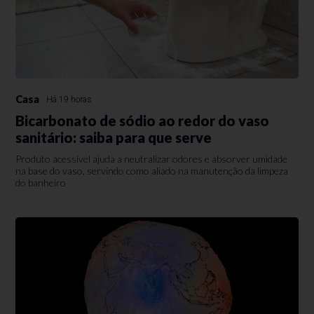
Casa
Há 19 horas
Bicarbonato de sódio ao redor do vaso
sanitário: saiba para que serve
Produto acessível ajuda a neutralizar odores e absorver umidade
na base do vaso, servindo como aliado na manutenção da limpeza
do banheiro