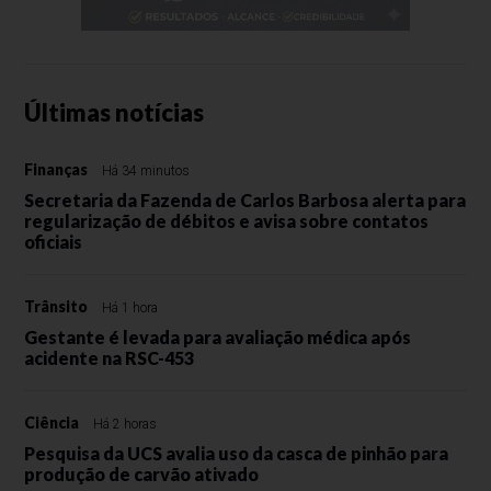
Últimas notícias
Finanças
Há 34 minutos
Secretaria da Fazenda de Carlos Barbosa alerta para
regularização de débitos e avisa sobre contatos
oficiais
Trânsito
Há 1 hora
Gestante é levada para avaliação médica após
acidente na RSC-453
Ciência
Há 2 horas
Pesquisa da UCS avalia uso da casca de pinhão para
produção de carvão ativado