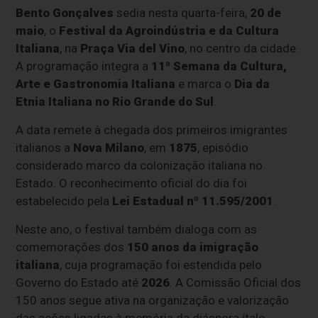
Bento Gonçalves
sedia nesta quarta-feira,
20 de
maio
, o
Festival da Agroindústria e da Cultura
Italiana
, na
Praça Via del Vino
, no centro da cidade.
A programação integra a
11ª Semana da Cultura,
Arte e Gastronomia Italiana
e marca o
Dia da
Etnia Italiana no Rio Grande do Sul
.
A data remete à chegada dos primeiros imigrantes
italianos a
Nova Milano
, em
1875
, episódio
considerado marco da colonização italiana no
Estado. O reconhecimento oficial do dia foi
estabelecido pela
Lei Estadual nº 11.595/2001
.
Neste ano, o festival também dialoga com as
comemorações dos
150 anos da imigração
italiana
, cuja programação foi estendida pelo
Governo do Estado até
2026
. A Comissão Oficial dos
150 anos segue ativa na organização e valorização