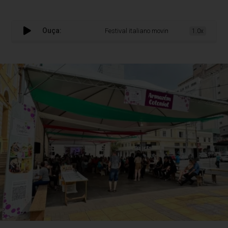
Ouça:
Festival italiano movimenta o centro de Bent
1.0x