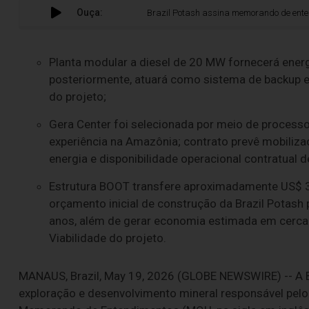
Ouça:
Brazil Potash assina memorando de entendimento com 
Planta modular a diesel de 20 MW fornecerá energi
posteriormente, atuará como sistema de backup 
do projeto;
Gera Center foi selecionada por meio de proces
experiência na Amazônia; contrato prevê mobiliza
energia e disponibilidade operacional contratual 
Estrutura BOOT transfere aproximadamente US$ 3
orçamento inicial de construção da Brazil Potash 
anos, além de gerar economia estimada em cerca
Viabilidade do projeto.
MANAUS, Brazil, May 19, 2026 (GLOBE NEWSWIRE) -- A 
exploração e desenvolvimento mineral responsável pelo