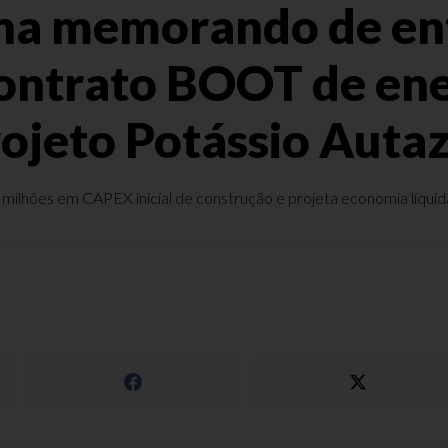
sina memorando de e
ontrato BOOT de ene
ojeto Potássio Auta
ilhões em CAPEX inicial de construção e projeta economia líquida 