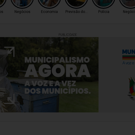
os
Negócios
Economia
Previsão do Tempo
Polícia
Negóci
PUBLICIDADE