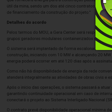
útil da mina, sendo um dos até cinco contratos BOOT q
de financiamento da construção do projeto."
Detalhes do acordo
Pelos termos do MOU, a Gera Center será responsável p
grupos geradores modulares containerizados movidos
O sistema será implantado de forma escalonada, aco
construção, iniciando com 10 MW e alcançando 20 MW a
energia poderá ocorrer em até 120 dias após a assinatur
Como não há disponibilidade de energia da rede convenc
atenderá integralmente as atividades de obras civis e 
Após o início das operações, o sistema passará a atua
garantindo continuidade operacional em caso de interru
conectará o projeto ao Sistema Interligado Nacional (SI
O contrato prevê disponibilidade operacional mínima 