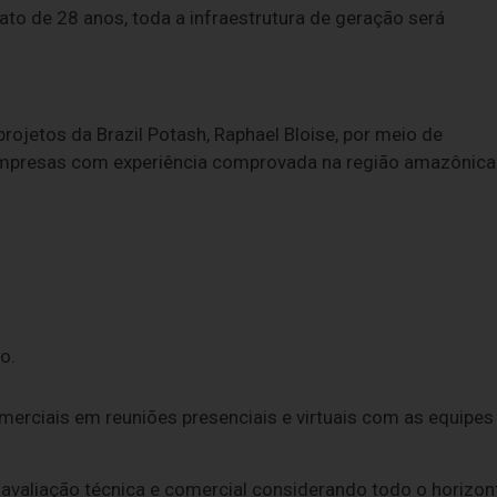
rato de 28 anos, toda a infraestrutura de geração será
projetos da Brazil Potash, Raphael Bloise, por meio de
empresas com experiência comprovada na região amazônica
o.
erciais em reuniões presenciais e virtuais com as equipes
 avaliação técnica e comercial considerando todo o horizon