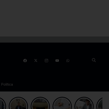
Política