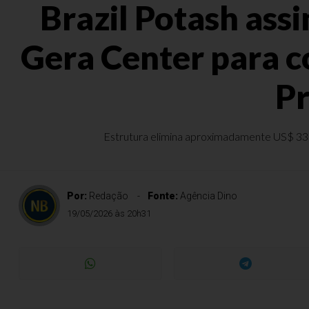
Brazil Potash as
Gera Center para c
Pr
Estrutura elimina aproximadamente US$ 33 m
Por:
Redação
Fonte:
Agência Dino
19/05/2026 às 20h31