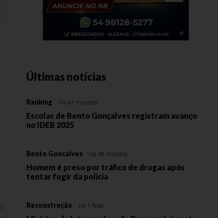
o Autazes
Últimas notícias
Ranking
Há 41 minutos
Escolas de Bento Gonçalves registram avanço
no IDEB 2025
Bento Gonçalves
Há 48 minutos
Homem é preso por tráfico de drogas após
tentar fugir da policia
Reconstrução
m
Há 1 hora