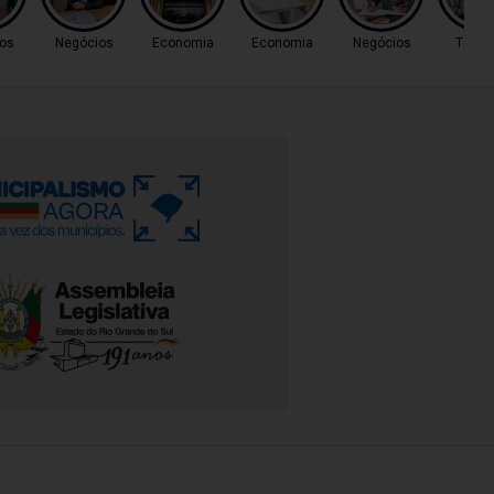
os
Negócios
Economia
Economia
Negócios
Trânsi