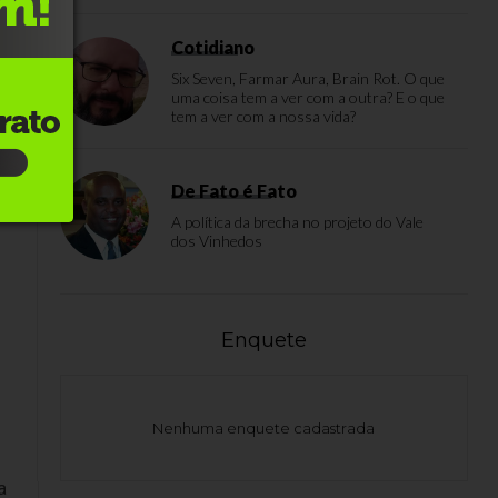
Cotidiano
Six Seven, Farmar Aura, Brain Rot. O que
uma coisa tem a ver com a outra? E o que
tem a ver com a nossa vida?
3
De Fato é Fato
A política da brecha no projeto do Vale
dos Vinhedos
Enquete
Nenhuma enquete cadastrada
a