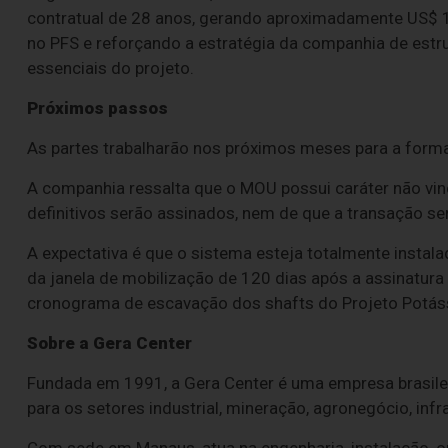
contratual de 28 anos, gerando aproximadamente US$ 
no PFS e reforçando a estratégia da companhia de estr
essenciais do projeto.
Próximos passos
As partes trabalharão nos próximos meses para a formal
A companhia ressalta que o MOU possui caráter não vinc
definitivos serão assinados, nem de que a transação se
A expectativa é que o sistema esteja totalmente instala
da janela de mobilização de 120 dias após a assinatura
cronograma de escavação dos shafts do Projeto Potás
Sobre a Gera Center
Fundada em 1991, a Gera Center é uma empresa brasilei
para os setores industrial, mineração, agronegócio, infr