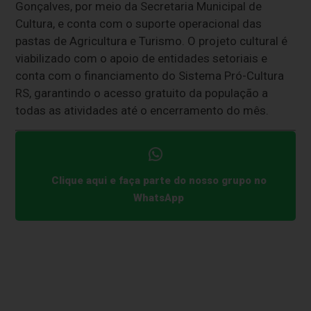
Gonçalves, por meio da Secretaria Municipal de
Cultura, e conta com o suporte operacional das
pastas de Agricultura e Turismo. O projeto cultural é
viabilizado com o apoio de entidades setoriais e
conta com o financiamento do Sistema Pró-Cultura
RS, garantindo o acesso gratuito da população a
todas as atividades até o encerramento do mês.
Clique aqui e faça parte do nosso grupo no
WhatsApp