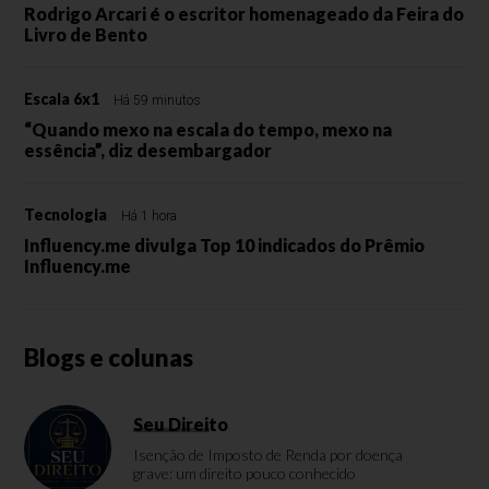
Rodrigo Arcari é o escritor homenageado da Feira do
Livro de Bento
Escala 6x1
Há 59 minutos
“Quando mexo na escala do tempo, mexo na
essência”, diz desembargador
Tecnologia
Há 1 hora
Influency.me divulga Top 10 indicados do Prêmio
Influency.me
Blogs e colunas
Seu Direito
Isenção de Imposto de Renda por doença
grave: um direito pouco conhecido