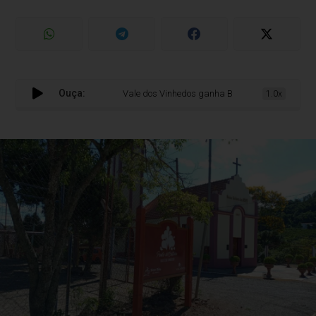
Ouça:
Vale dos Vinhedos ganha Biblioteca Leopoldina em 
1.0x