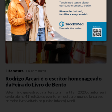
Literatura
Há 12 minutos
Rodrigo Arcari é o escritor homenageado
da Feira do Livro de Bento
Veterinário que estreou na literatura infantil em 2020, o autor será
celebrado na 41ª edição do evento, em outubro, quando lança seu
primeiro livro voltado ao público infantojuvenil.