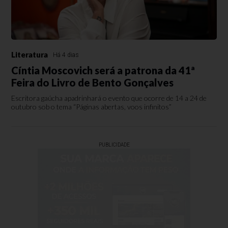
Literatura
Há 4 dias
Cíntia Moscovich será a patrona da 41ª
Feira do Livro de Bento Gonçalves
Escritora gaúcha apadrinhará o evento que ocorre de 14 a 24 de
outubro sob o tema “Páginas abertas, voos infinitos”
PUBLICIDADE