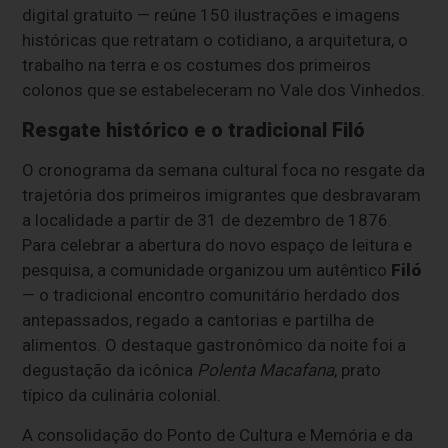
digital gratuito — reúne 150 ilustrações e imagens
históricas que retratam o cotidiano, a arquitetura, o
trabalho na terra e os costumes dos primeiros
colonos que se estabeleceram no Vale dos Vinhedos.
Resgate histórico e o tradicional Filó
O cronograma da semana cultural foca no resgate da
trajetória dos primeiros imigrantes que desbravaram
a localidade a partir de 31 de dezembro de 1876.
Para celebrar a abertura do novo espaço de leitura e
pesquisa, a comunidade organizou um autêntico
Filó
— o tradicional encontro comunitário herdado dos
antepassados, regado a cantorias e partilha de
alimentos. O destaque gastronômico da noite foi a
degustação da icônica
Polenta Macafana
, prato
típico da culinária colonial.
A consolidação do Ponto de Cultura e Memória e da