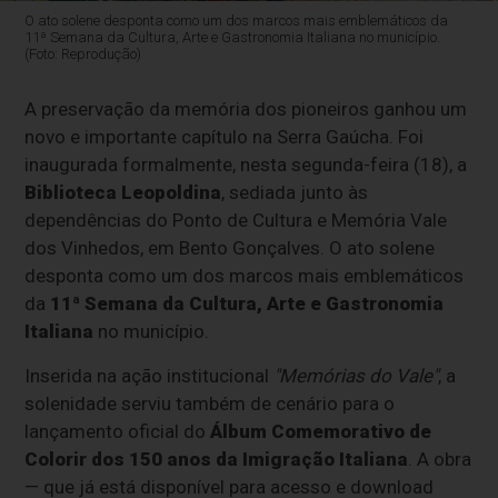
O ato solene desponta como um dos marcos mais emblemáticos da
11ª Semana da Cultura, Arte e Gastronomia Italiana no município.
(Foto: Reprodução)
A preservação da memória dos pioneiros ganhou um
novo e importante capítulo na Serra Gaúcha. Foi
inaugurada formalmente, nesta segunda-feira (18), a
Biblioteca Leopoldina
, sediada junto às
dependências do Ponto de Cultura e Memória Vale
dos Vinhedos, em Bento Gonçalves. O ato solene
desponta como um dos marcos mais emblemáticos
da
11ª Semana da Cultura, Arte e Gastronomia
Italiana
no município.
Inserida na ação institucional
"Memórias do Vale"
, a
solenidade serviu também de cenário para o
lançamento oficial do
Álbum Comemorativo de
Colorir dos 150 anos da Imigração Italiana
. A obra
— que já está disponível para acesso e download