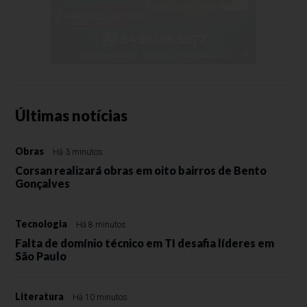
Últimas notícias
Obras
Há 3 minutos
Corsan realizará obras em oito bairros de Bento
Gonçalves
Tecnologia
Há 8 minutos
Falta de domínio técnico em TI desafia líderes em
São Paulo
Literatura
Há 10 minutos