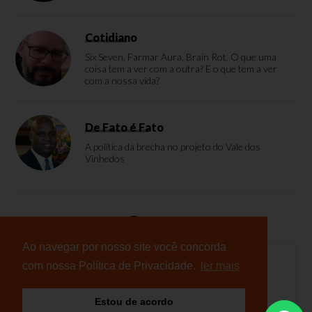
Cotidiano
Six Seven, Farmar Aura, Brain Rot. O que uma
coisa tem a ver com a outra? E o que tem a ver
com a nossa vida?
De Fato é Fato
A política da brecha no projeto do Vale dos
Vinhedos
Enquete
Ao navegar por nosso site você concorda
com nossa Política de Privacidade.
ler mais
Nenhuma enquete cadastrada
Estou de acordo