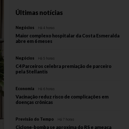
Últimas notícias
Negócios
Há 4 horas
Maior complexo hospitalar da Costa Esmeralda
abre em 6 meses
Negócios
Há 5 horas
C4 Parceiros celebra premiação de parceiro
pela Stellantis
Economia
Há 6 horas
Vacinação reduz risco de complicações em
doenças crônicas
Previsão do Tempo
Há 7 horas
Ciclone-bomba se aproxima do RS e ameaça