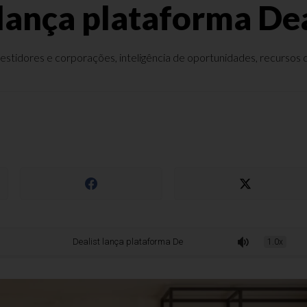
 lança plataforma D
tidores e corporações, inteligência de oportunidades, recursos de
Dealist lança plataforma DealMatch
1.0x