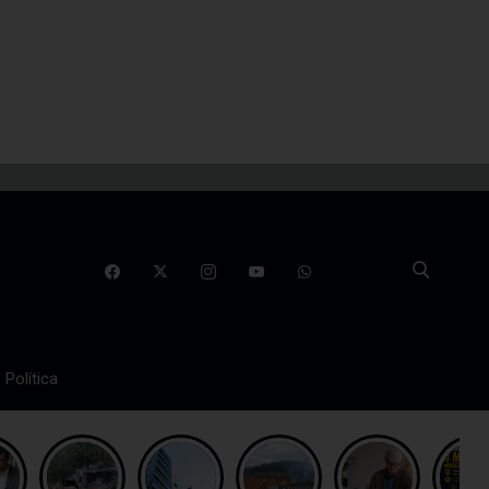
Política