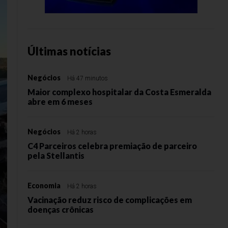
Últimas notícias
Negócios
Há 47 minutos
Maior complexo hospitalar da Costa Esmeralda
abre em 6 meses
Negócios
Há 2 horas
C4 Parceiros celebra premiação de parceiro
pela Stellantis
Economia
Há 2 horas
Vacinação reduz risco de complicações em
doenças crônicas