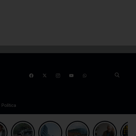
Política