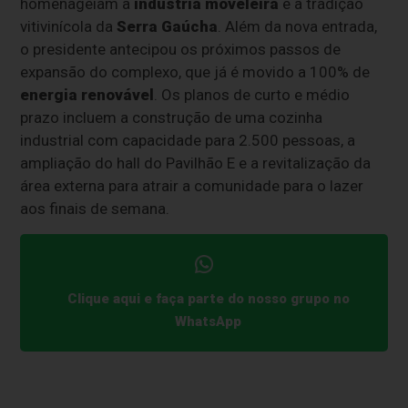
homenageiam a
indústria moveleira
e a tradição
vitivinícola da
Serra Gaúcha
. Além da nova entrada,
o presidente antecipou os próximos passos de
expansão do complexo, que já é movido a 100% de
energia renovável
. Os planos de curto e médio
prazo incluem a construção de uma cozinha
industrial com capacidade para 2.500 pessoas, a
ampliação do hall do Pavilhão E e a revitalização da
área externa para atrair a comunidade para o lazer
aos finais de semana.
Clique aqui e faça parte do nosso grupo no
WhatsApp