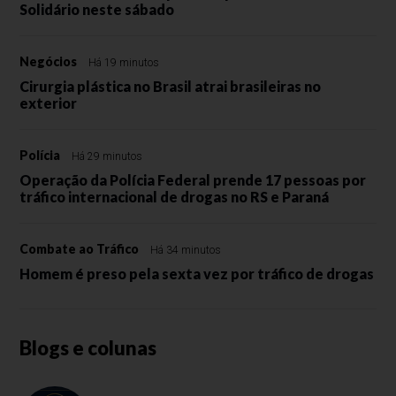
Solidário neste sábado
Negócios
Há 19 minutos
Cirurgia plástica no Brasil atrai brasileiras no
exterior
Polícia
Há 29 minutos
Operação da Polícia Federal prende 17 pessoas por
tráfico internacional de drogas no RS e Paraná
Combate ao Tráfico
Há 34 minutos
Homem é preso pela sexta vez por tráfico de drogas
Blogs e colunas