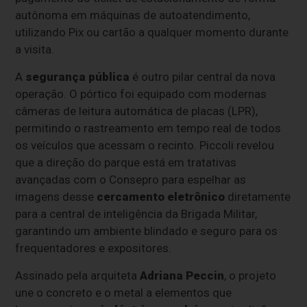
autônoma em máquinas de autoatendimento,
utilizando Pix ou cartão a qualquer momento durante
a visita.
A
segurança pública
é outro pilar central da nova
operação. O pórtico foi equipado com modernas
câmeras de leitura automática de placas (LPR),
permitindo o rastreamento em tempo real de todos
os veículos que acessam o recinto. Piccoli revelou
que a direção do parque está em tratativas
avançadas com o Consepro para espelhar as
imagens desse
cercamento eletrônico
diretamente
para a central de inteligência da Brigada Militar,
garantindo um ambiente blindado e seguro para os
frequentadores e expositores.
Assinado pela arquiteta
Adriana Peccin
, o projeto
une o concreto e o metal a elementos que