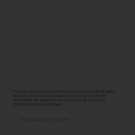
* O conteúdo de cada comentário é de responsabilidade de quem
realizá-lo. Nos reservamos ao direito de reprovar ou eliminar
comentários em desacordo com o propósito do site ou que
contenham palavras ofensivas.