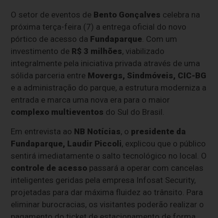
O setor de eventos de
Bento Gonçalves
celebra na
próxima terça-feira (7) a entrega oficial do novo
pórtico de acesso da
Fundaparque
. Com um
investimento de
R$ 3 milhões
, viabilizado
integralmente pela iniciativa privada através de uma
sólida parceria entre
Movergs, Sindmóveis, CIC-BG
e a administração do parque, a estrutura moderniza a
entrada e marca uma nova era para o maior
complexo multieventos
do Sul do Brasil.
Em entrevista ao
NB Notícias
, o
presidente da
Fundaparque, Laudir Piccoli
, explicou que o público
sentirá imediatamente o salto tecnológico no local. O
controle de acesso
passará a operar com cancelas
inteligentes geridas pela empresa Infosat Security,
projetadas para dar máxima fluidez ao trânsito. Para
eliminar burocracias, os visitantes poderão realizar o
pagamento do ticket de estacionamento de forma