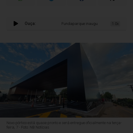
Ouça:
Fundaparque inaugura pórtico de R$ 3 milhõe
1.0x
Novo pórtico está quase pronto e será entregue oficialmente na terça-
feira, 7 - Foto: NB Notícias