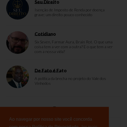
Seu Direito
Isenção de Imposto de Renda por doença
grave: um direito pouco conhecido
Cotidiano
Six Seven, Farmar Aura, Brain Rot. O que uma
coisa tem a ver com a outra? E o que tem a ver
com a nossa vida?
De Fato é Fato
A política da brecha no projeto do Vale dos
Vinhedos
Enquete
Ao navegar por nosso site você concorda
com nossa Política de Privacidade.
ler mais