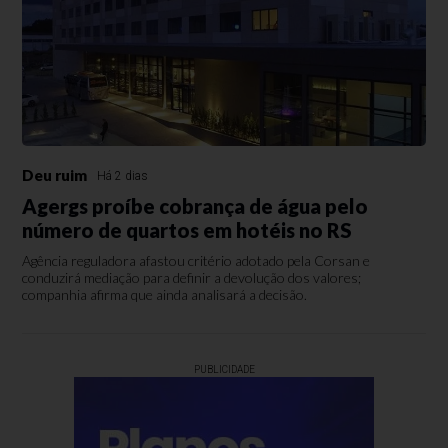
Deu ruim
Há 2 dias
Agergs proíbe cobrança de água pelo
número de quartos em hotéis no RS
Agência reguladora afastou critério adotado pela Corsan e
conduzirá mediação para definir a devolução dos valores;
companhia afirma que ainda analisará a decisão.
PUBLICIDADE