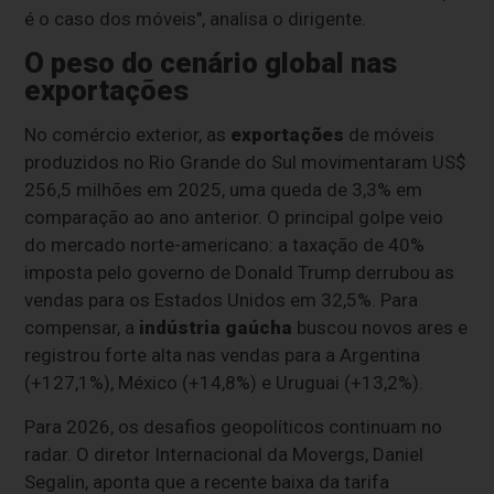
é o caso dos móveis", analisa o dirigente.
O peso do cenário global nas
exportações
No comércio exterior, as
exportações
de móveis
produzidos no Rio Grande do Sul movimentaram US$
256,5 milhões em 2025, uma queda de 3,3% em
comparação ao ano anterior. O principal golpe veio
do mercado norte-americano: a taxação de 40%
imposta pelo governo de Donald Trump derrubou as
vendas para os Estados Unidos em 32,5%. Para
compensar, a
indústria gaúcha
buscou novos ares e
registrou forte alta nas vendas para a Argentina
(+127,1%), México (+14,8%) e Uruguai (+13,2%).
Para 2026, os desafios geopolíticos continuam no
radar. O diretor Internacional da Movergs, Daniel
Segalin, aponta que a recente baixa da tarifa