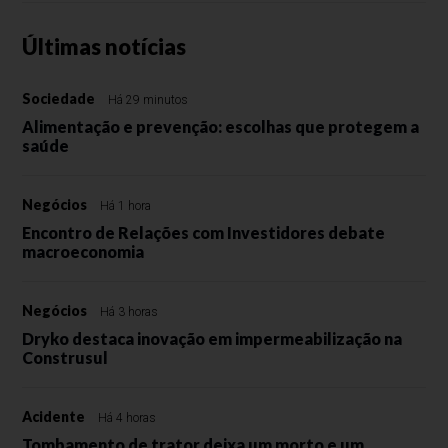
Últimas notícias
Sociedade
Há 29 minutos
Alimentação e prevenção: escolhas que protegem a
saúde
Negócios
Há 1 hora
Encontro de Relações com Investidores debate
macroeconomia
Negócios
Há 3 horas
Dryko destaca inovação em impermeabilização na
Construsul
Acidente
Há 4 horas
Tombamento de trator deixa um morto e um