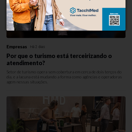
Empresas
Há 2 dias
Por que o turismo está terceirizando o
atendimento?
Setor de turismo opera sem cobertura em cerca de dois terços do
dia, e a lacuna está mudando a forma como agências e operadoras
agem nessas situações.