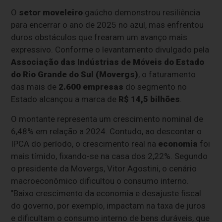
O
setor moveleiro
gaúcho demonstrou resiliência
para encerrar o ano de 2025 no azul, mas enfrentou
duros obstáculos que frearam um avanço mais
expressivo. Conforme o levantamento divulgado pela
Associação das Indústrias de Móveis do Estado
do Rio Grande do Sul (Movergs)
, o faturamento
das mais de
2.600 empresas
do segmento no
Estado alcançou a marca de
R$ 14,5 bilhões
.
O montante representa um crescimento nominal de
6,48% em relação a 2024. Contudo, ao descontar o
IPCA do período, o crescimento real na
economia
foi
mais tímido, fixando-se na casa dos 2,22%. Segundo
o presidente da Movergs, Vitor Agostini, o cenário
macroeconômico dificultou o consumo interno.
"Baixo crescimento da economia e desajuste fiscal
do governo, por exemplo, impactam na taxa de juros
e dificultam o consumo interno de bens duráveis, que