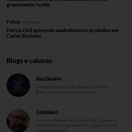
gravemente ferido
Polícia
Há 4 horas
Polícia Civil apreende anabolizantes proibidos em
Carlos Barbosa
Blogs e colunas
Seu Direito
Isenção de Imposto de Renda por doença
grave: um direito pouco conhecido
Cotidiano
Six Seven, Farmar Aura, Brain Rot. O que uma
coisa tem a ver com a outra? E o que tem a ver
com a nossa vida?