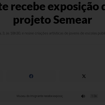
e recebe exposição d
projeto Semear
, 3, às 18h30, e reúne criações artísticas de jovens de escolas públ
Museu do Imigrante recebe exposição de participantes do projeto Semear
1.0x