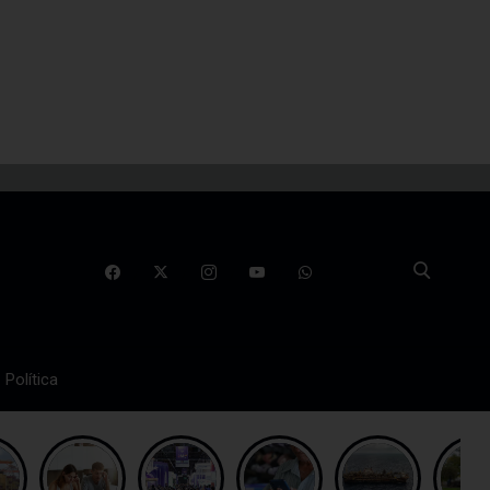
Política