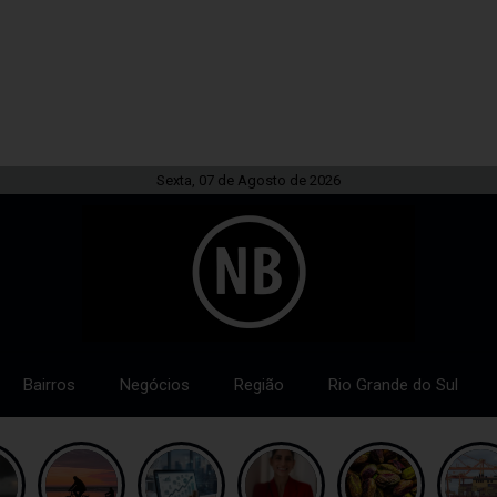
Sexta, 07 de Agosto de 2026
Bairros
Negócios
Região
Rio Grande do Sul