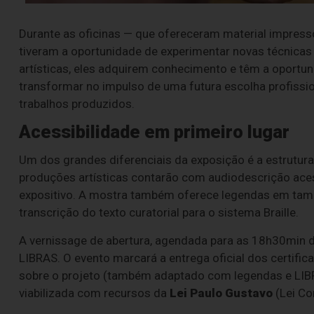
Durante as oficinas — que ofereceram material impresso
tiveram a oportunidade de experimentar novas técnicas 
artísticas, eles adquirem conhecimento e têm a oportu
transformar no impulso de uma futura escolha profissi
trabalhos produzidos.
Acessibilidade em primeiro lugar
Um dos grandes diferenciais da exposição é a estrutur
produções artísticas contarão com audiodescrição ac
expositivo. A mostra também oferece legendas em tama
transcrição do texto curatorial para o sistema Braille.
A vernissage de abertura, agendada para as 18h30min de
LIBRAS. O evento marcará a entrega oficial dos certifi
sobre o projeto (também adaptado com legendas e LIBRA
viabilizada com recursos da
Lei Paulo Gustavo
(Lei Co