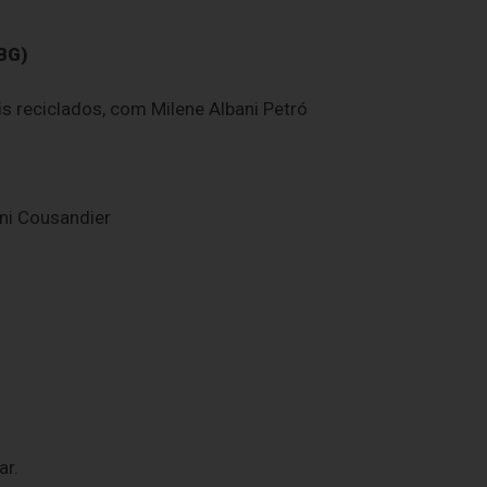
BG)
s reciclados, com Milene Albani Petró
ani Cousandier
ar.