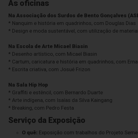
As oficinas
Na Associação dos Surdos de Bento Gonçalves (AS
* Nanquim e história em quadrinhos, com Douglas Dias
* Design e moda sustentável, com utilização de materiai
Na Escola de Arte Micael Biasin
* Desenho artístico, com Micael Biasin
* Cartum, caricatura e história em quadrinhos, com Ern
* Escrita criativa, com Josué Frizon
Na Sala Hip Hop
* Graffiti e estêncil, com Bernardo Duarte
* Arte indígena, com Isaías da Silva Kaingang
* Breaking, com Pedro Festa
Serviço da Exposição
O quê:
Exposição com trabalhos do Projeto Seme