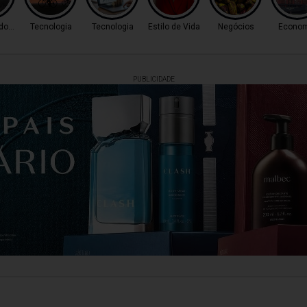
 do Tempo
Tecnologia
Tecnologia
Estilo de Vida
Negócios
Econom
PUBLICIDADE