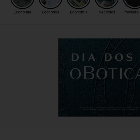
Economia
Economia
Economia
Negócios
Previsão