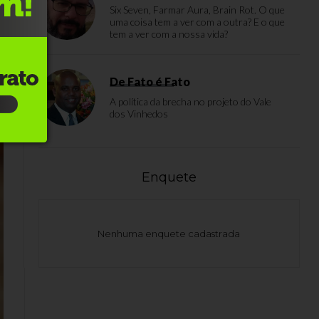
Six Seven, Farmar Aura, Brain Rot. O que
uma coisa tem a ver com a outra? E o que
tem a ver com a nossa vida?
De Fato é Fato
A política da brecha no projeto do Vale
dos Vinhedos
Enquete
Nenhuma enquete cadastrada